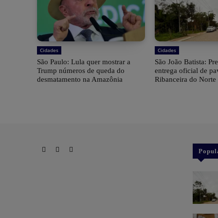
Cidades
Cidades
São Paulo: Lula quer mostrar a
São João Batista: Pre
Trump números de queda do
entrega oficial de p
desmatamento na Amazônia
Ribanceira do Norte
Popul