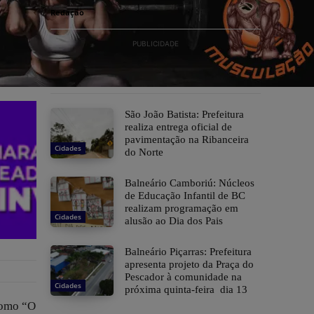
Redação
PUBLICIDADE
São João Batista: Prefeitura
realiza entrega oficial de
pavimentação na Ribanceira
Cidades
do Norte
Balneário Camboriú: Núcleos
de Educação Infantil de BC
realizam programação em
Cidades
alusão ao Dia dos Pais
Balneário Piçarras: Prefeitura
apresenta projeto da Praça do
Pescador à comunidade na
Cidades
próxima quinta-feira dia 13
como “O