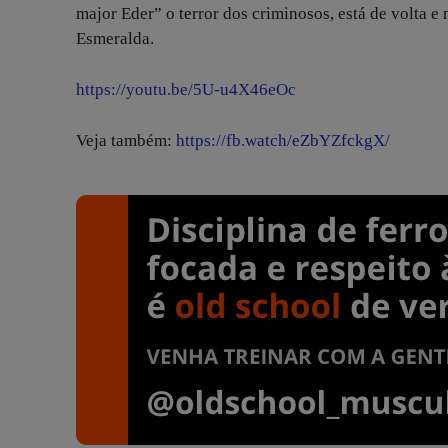
major Eder” o terror dos criminosos, está de volta
Esmeralda.
https://youtu.be/5U-u4X46eOc
Veja também:
https://fb.watch/eZbYZfckgX/