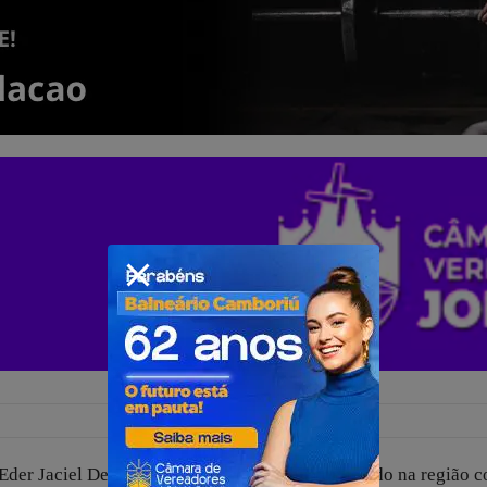
 Eder Jaciel De Souza Oliveira, que ficou conhecido na região 