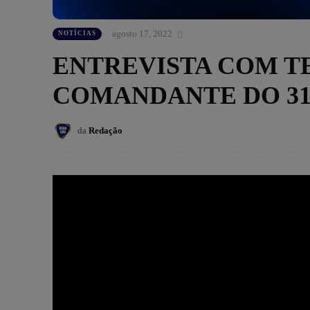
agosto 17, 2022
NOTÍCIAS
ENTREVISTA COM T
COMANDANTE DO 31
da
Redação