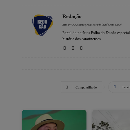
Redação
https://www.instagram.com/folhadoestadosc/
Portal do notícias Folha do Estado especia
história dos catarinenses.
Face
Compartilhado