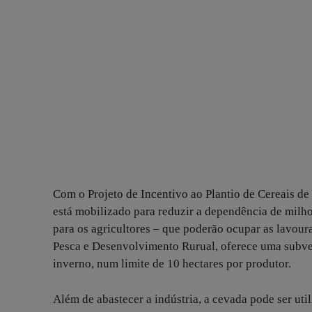
Com o Projeto de Incentivo ao Plantio de Cereais de
está mobilizado para reduzir a dependência de milho
para os agricultores – que poderão ocupar as lavoura
Pesca e Desenvolvimento Rurual, oferece uma subve
inverno, num limite de 10 hectares por produtor.
Além de abastecer a indústria, a cevada pode ser ut