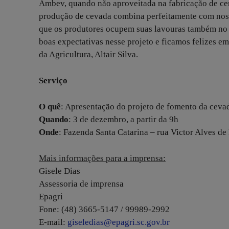
Ambev, quando não aproveitada na fabricação de cerv
produção de cevada combina perfeitamente com nosso
que os produtores ocupem suas lavouras também no in
boas expectativas nesse projeto e ficamos felizes em
da Agricultura, Altair Silva.
Serviço
O quê
: Apresentação do projeto de fomento da cev
Quando
: 3 de dezembro, a partir da 9h
Onde
: Fazenda Santa Catarina – rua Victor Alves de
Mais informações para a imprensa:
Gisele Dias
Assessoria de imprensa
Epagri
Fone: (48) 3665-5147 / 99989-2992
E-mail:
giseledias@epagri.sc.gov.br