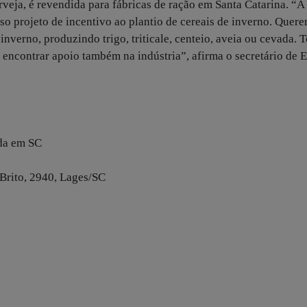
eja, é revendida para fábricas de ração em Santa Catarina. “A
 projeto de incentivo ao plantio de cereais de inverno. Quer
verno, produzindo trigo, triticale, centeio, aveia ou cevada. 
 encontrar apoio também na indústria”, afirma o secretário de 
ada em SC
 Brito, 2940, Lages/SC