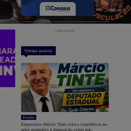
PUBLICIDADE
Ultima notícia
Eleições
Empresário Márcio Tinte coloca experiência no
setor produtivo à disposição como pré-