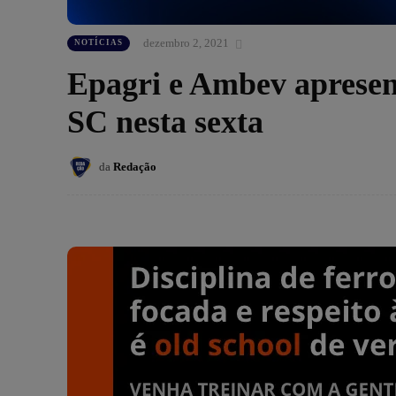
dezembro 2, 2021
NOTÍCIAS
Epagri e Ambev apresen
SC nesta sexta
da
Redação