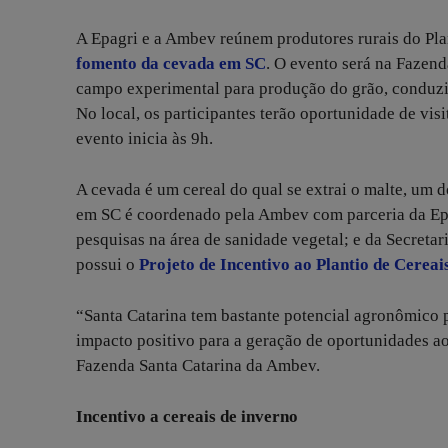
A Epagri e a Ambev reúnem produtores rurais do Plan
fomento da cevada em SC
. O evento será na Fazen
campo experimental para produção do grão, conduzid
No local, os participantes terão oportunidade de vis
evento inicia às 9h.
A cevada é um cereal do qual se extrai o malte, um d
em SC é coordenado pela Ambev com parceria da Epag
pesquisas na área de sanidade vegetal; e da Secreta
possui o
Projeto de Incentivo ao Plantio de Cerea
“Santa Catarina tem bastante potencial agronômico p
impacto positivo para a geração de oportunidades ao
Fazenda Santa Catarina da Ambev.
Incentivo a cereais de inverno