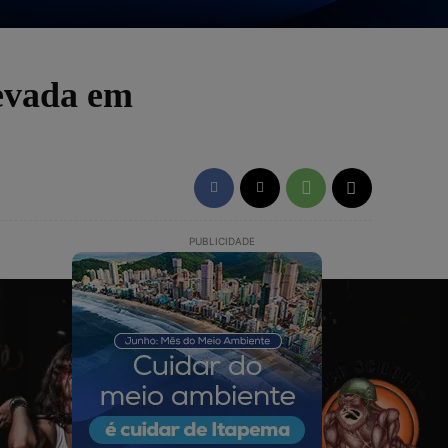
evada em
PUBLICIDADE