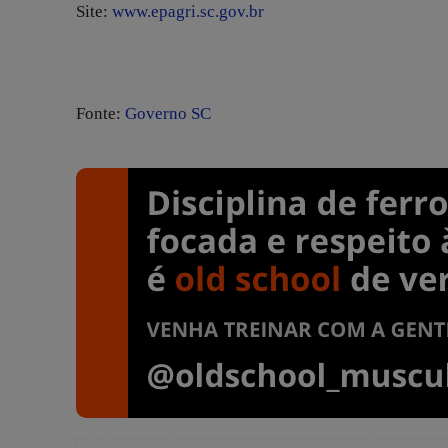
Site:
www.epagri.sc.gov.br
Fonte:
Governo SC