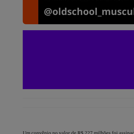
Um convênio no valor de R$ 227 milhões foi assinad