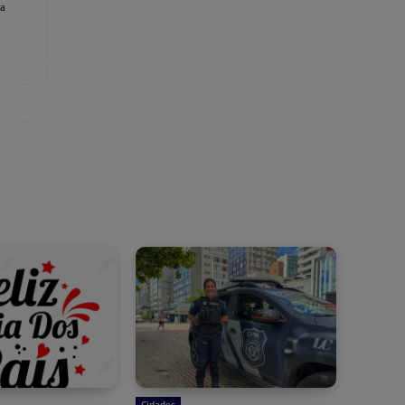
 a
Cidades