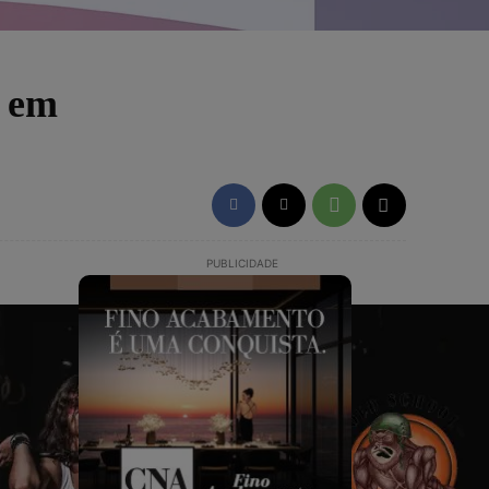
s em
PUBLICIDADE