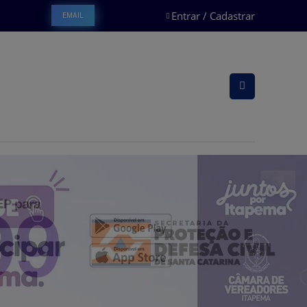
Entrar / Cadastrar
EMAIL