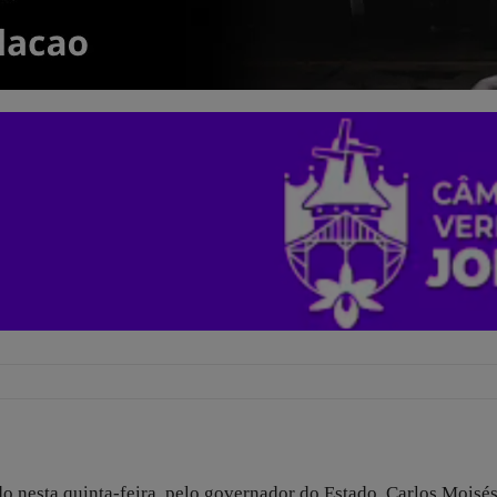
o nesta quinta-feira, pelo governador do Estado, Carlos Moisé