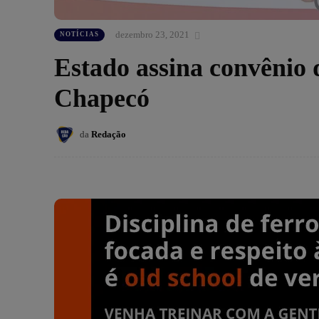
dezembro 23, 2021
NOTÍCIAS
Estado assina convênio 
Chapecó
da
Redação