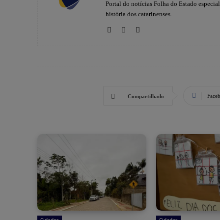
Portal do notícias Folha do Estado especia
história dos catarinenses.
Face
Compartilhado
Cidades
Cidades