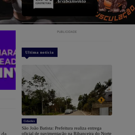
PUBLICIDADE
Ultima notícia
Cidades
São João Batista: Prefeitura realiza entrega
s da
oficial de pavimentação na Ribanceira do Norte