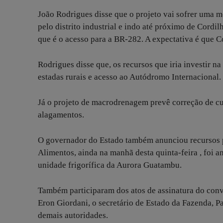
João Rodrigues disse que o projeto vai sofrer uma 
pelo distrito industrial e indo até próximo de Cordi
que é o acesso para a BR-282. A expectativa é que 
Rodrigues disse que, os recursos que iria investir 
estadas rurais e acesso ao Autódromo Internacional.
Já o projeto de macrodrenagem prevê correção de cur
alagamentos.
O governador do Estado também anunciou recursos 
Alimentos, ainda na manhã desta quinta-feira , foi 
unidade frigorífica da Aurora Guatambu.
Também participaram dos atos de assinatura do convên
Eron Giordani, o secretário de Estado da Fazenda, Pa
demais autoridades.