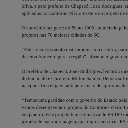
Silva, e pelo prefeito de Chapecó, João Rodrigues, e
aplicados no Contorno Viário Leste e no projeto d
O convênio faz parte do Plano 1000, anunciado pelo
projetos nas 70 maiores cidades de SC.
“Estes recursos serão distribuídos com critério, par
desenvolvimento para a região”, afirmou o governad
O prefeito de Chapecó, João Rodrigues, lembrou que
do tempo do ex-prefeito Milton Sander. Depois sofr
na época fico engavetado pelo custo de aproximada
“Temos uma gratidão com o governo do Estado pois 
vamos desengavetar o projeto do Contorno Viário Les
em janeiro. Este projeto tem estimativa de R$ 180 
projeto de macrodrenagem, que representa mais R$ 3