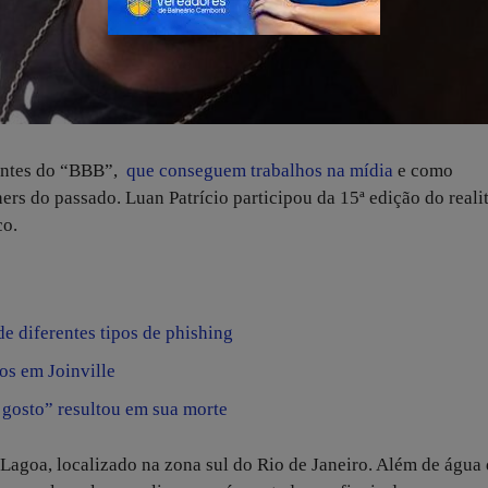
centes do “BBB”,
que conseguem trabalhos na mídia
e como
rs do passado. Luan Patrício participou da 15ª edição do real
co.
e diferentes tipos de phishing
os em Joinville
gosto” resultou em sua morte
Lagoa, localizado na zona sul do Rio de Janeiro. Além de água