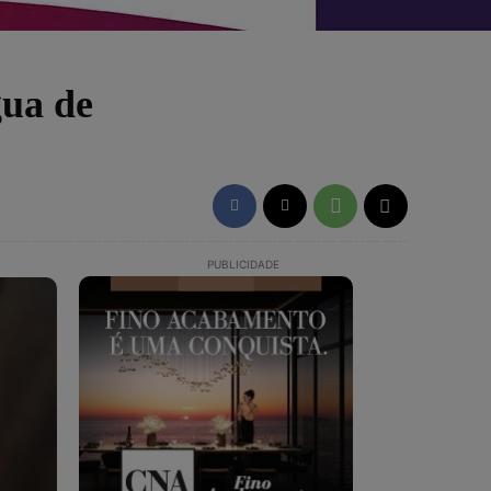
gua de
PUBLICIDADE