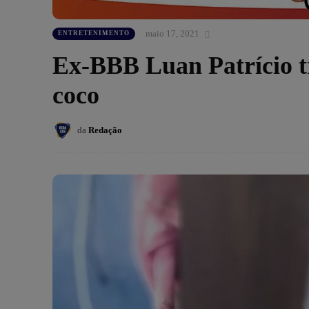
maio 17, 2021
ENTRETENIMENTO
Ex-BBB Luan Patrício t
coco
da
Redação