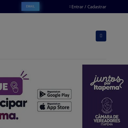
Entrar / Cadastrar
EMAIL