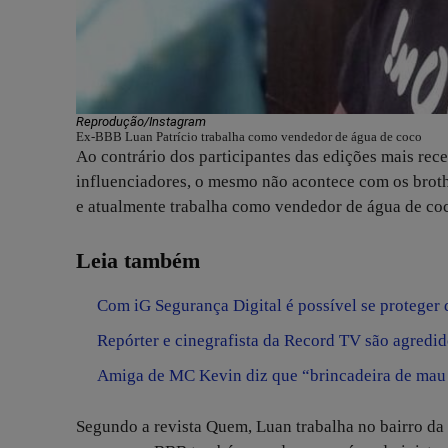
Reprodução/Instagram
Ex-BBB Luan Patrício trabalha como vendedor de água de coco
Ao contrário dos participantes das edições mais re
influenciadores, o mesmo não acontece com os brothe
e atualmente trabalha como vendedor de água de co
Leia também
Com iG Segurança Digital é possível se proteger d
Repórter e cinegrafista da Record TV são agredid
Amiga de MC Kevin diz que “brincadeira de mau 
Segundo a revista Quem, Luan trabalha no bairro da 