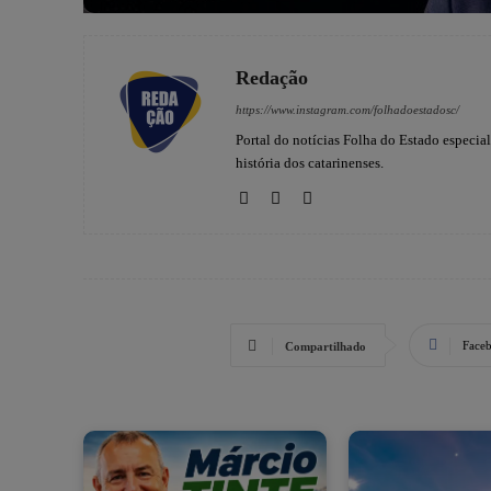
Redação
https://www.instagram.com/folhadoestadosc/
Portal do notícias Folha do Estado especia
história dos catarinenses.
Face
Compartilhado