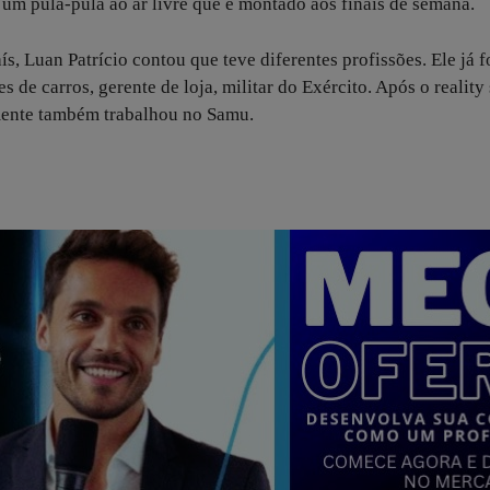
m pula-pula ao ar livre que é montado aos finais de semana.
, Luan Patrício contou que teve diferentes profissões. Ele já f
s de carros, gerente de loja, militar do Exército. Após o reality
emente também trabalhou no Samu.