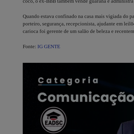
coco, o ex-BBB também vende guaraná e administra u
Quando estava confinado na casa mais vigiada do país
porteiro, segurança, recepcionista, ajudante em leilõe
carioca foi gerente de um salão de beleza e recent
Fonte:
IG GENTE