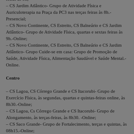
– CS Jardim Atlântico- Grupo de Atividade Física e
Auriculoterapia na Praça da PC3 nas terças feiras às 8h.-
Presencial;
– CS Novo Continente, CS Estreito, CS Balneário e CS Jardim
Atlântico- Grupo de Atividade Física, quartas e sextas feiras às
9h.-Online;
– CS Novo Continente, CS Estreito, CS Balneário e CS Jardim
Atlântico- Grupo Cuide-se em casa: Grupo de Promoção de
Saúde, Atividade Física, Alimentação Saudável e Saúde Mental.-
Online.
Centro
– CS Lagoa, CS Córrego Grande e CS Itacorubi- Grupo de
Exercício Física, às segundas, quartas e quintas-feiras online, às
8h30.-Online;
– CS Lagoa, Cs Córrego Grande e CS Itacorubi- Grupo de
Alongamento, às terças-feiras, às 8h30. -Online;
– CS Saco Grande- Grupo de Fortalecimento, terças e quintas, às
08h15.-Online;