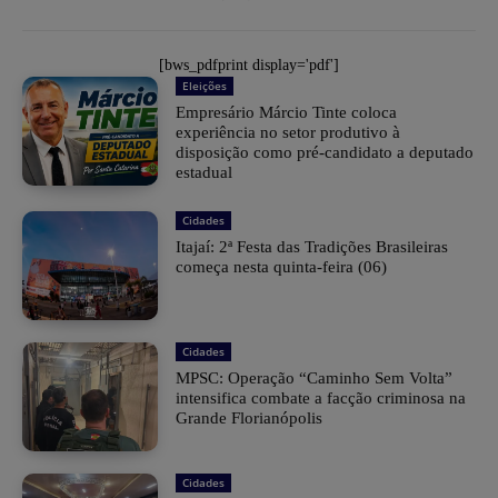
[bws_pdfprint display='pdf']
Eleições
Empresário Márcio Tinte coloca
experiência no setor produtivo à
disposição como pré-candidato a deputado
estadual
Cidades
​Itajaí: 2ª Festa das Tradições Brasileiras
começa nesta quinta-feira (06)
Cidades
MPSC: Operação “Caminho Sem Volta”
intensifica combate a facção criminosa na
Grande Florianópolis
Cidades