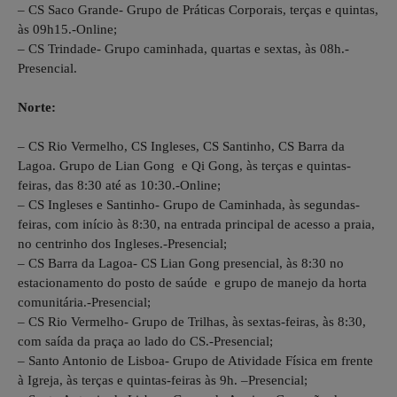
– CS Saco Grande- Grupo de Práticas Corporais, terças e quintas,
às 09h15.-Online;
– CS Trindade- Grupo caminhada, quartas e sextas, às 08h.-
Presencial.
Norte:
– CS Rio Vermelho, CS Ingleses, CS Santinho, CS Barra da
Lagoa. Grupo de Lian Gong e Qi Gong, às terças e quintas-
feiras, das 8:30 até as 10:30.-Online;
– CS Ingleses e Santinho- Grupo de Caminhada, às segundas-
feiras, com início às 8:30, na entrada principal de acesso a praia,
no centrinho dos Ingleses.-Presencial;
– CS Barra da Lagoa- CS Lian Gong presencial, às 8:30 no
estacionamento do posto de saúde e grupo de manejo da horta
comunitária.-Presencial;
– CS Rio Vermelho- Grupo de Trilhas, às sextas-feiras, às 8:30,
com saída da praça ao lado do CS.-Presencial;
– Santo Antonio de Lisboa- Grupo de Atividade Física em frente
à Igreja, às terças e quintas-feiras às 9h. –Presencial;