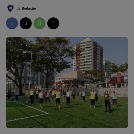
da
Redação