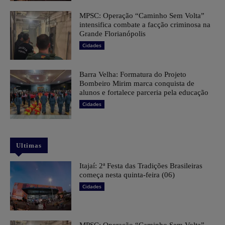
MPSC: Operação “Caminho Sem Volta”
intensifica combate a facção criminosa na
Grande Florianópolis
Cidades
Barra Velha: Formatura do Projeto
Bombeiro Mirim marca conquista de
alunos e fortalece parceria pela educação
Cidades
Ultimas
​Itajaí: 2ª Festa das Tradições Brasileiras
começa nesta quinta-feira (06)
Cidades