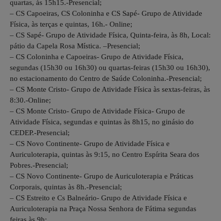
quartas, às 15h15.-Presencial;
– CS Capoeiras, CS Coloninha e CS Sapé- Grupo de Atividade
Física, às terças e quintas, 16h.- Online;
– CS Sapé- Grupo de Atividade Física, Quinta-feira, às 8h, Local:
pátio da Capela Rosa Mística. –Presencial;
– CS Coloninha e Capoeiras- Grupo de Atividade Física,
segundas (15h30 ou 16h30) ou quartas-feiras (15h30 ou 16h30),
no estacionamento do Centro de Saúde Coloninha.-Presencial;
– CS Monte Cristo- Grupo de Atividade Física às sextas-feiras, às
8:30.-Online;
– CS Monte Cristo- Grupo de Atividade Física- Grupo de
Atividade Física, segundas e quintas às 8h15, no ginásio do
CEDEP.-Presencial;
– CS Novo Continente- Grupo de Atividade Física e
Auriculoterapia, quintas às 9:15, no Centro Espírita Seara dos
Pobres.-Presencial;
– CS Novo Continente- Grupo de Auriculoterapia e Práticas
Corporais, quintas às 8h.-Presencial;
– CS Estreito e Cs Balneário- Grupo de Atividade Física e
Auriculoterapia na Praça Nossa Senhora de Fátima segundas
feiras às 9h;