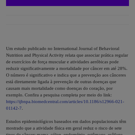
Um estudo publicado no International Journal of Behavioral
Nutrition and Physical Activity relata que associar prática regular
de exercícios de força muscular e atividades aeróbicas pode
reduzir significativamente a mortalidade por câncer em até 28%.
O número é significativo e indica que a prevenção aos cânceres
está diretamente ligada à prevenção de outras doenças que
causam mais mortalidade como doenças do coração, por
exemplo. Confira a pesquisa completa por meio do link:
https://ijbnpa.biomedcentral.com/articles/10.1186/s12966-021-
01142-7
.
Estudos epidemiológicos baseados em dados populacionais têm
mostrado que a atividade física em geral reduz o risco de sete
tipos de câncer: mama, cólon, endométrio, estômago, esôfago,