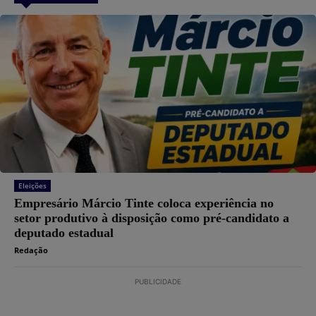
Eleições
Empresário Márcio Tinte coloca experiência no
setor produtivo à disposição como pré-candidato a
deputado estadual
Redação
PUBLICIDADE