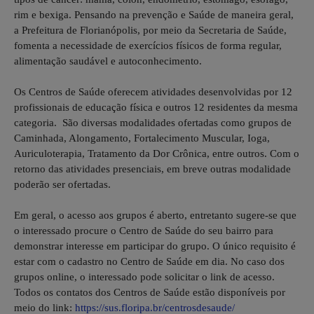
rim e bexiga. Pensando na prevenção e Saúde de maneira geral,
a Prefeitura de Florianópolis, por meio da Secretaria de Saúde,
fomenta a necessidade de exercícios físicos de forma regular,
alimentação saudável e autoconhecimento.
Os Centros de Saúde oferecem atividades desenvolvidas por 12
profissionais de educação física e outros 12 residentes da mesma
categoria. São diversas modalidades ofertadas como grupos de
Caminhada, Alongamento, Fortalecimento Muscular, Ioga,
Auriculoterapia, Tratamento da Dor Crônica, entre outros. Com o
retorno das atividades presenciais, em breve outras modalidade
poderão ser ofertadas.
Em geral, o acesso aos grupos é aberto, entretanto sugere-se que
o interessado procure o Centro de Saúde do seu bairro para
demonstrar interesse em participar do grupo. O único requisito é
estar com o cadastro no Centro de Saúde em dia. No caso dos
grupos online, o interessado pode solicitar o link de acesso.
Todos os contatos dos Centros de Saúde estão disponíveis por
meio do link:
https://sus.floripa.br/centrosdesaude/