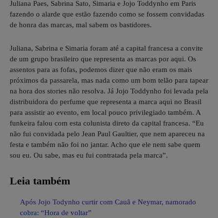
Juliana Paes, Sabrina Sato, Simaria e Jojo Toddynho em Paris
fazendo o alarde que estão fazendo como se fossem convidadas
de honra das marcas, mal sabem os bastidores.
Juliana, Sabrina e Simaria foram até a capital francesa a convite
de um grupo brasileiro que representa as marcas por aqui. Os
assentos para as fofas, podemos dizer que não eram os mais
próximos da passarela, mas nada como um bom telão para tapear
na hora dos stories não resolva. Já Jojo Toddynho foi levada pela
distribuidora do perfume que representa a marca aqui no Brasil
para assistir ao evento, em local pouco privilegiado também. A
funkeira falou com esta colunista direto da capital francesa. “Eu
não fui convidada pelo Jean Paul Gaultier, que nem apareceu na
festa e também não foi no jantar. Acho que ele nem sabe quem
sou eu. Ou sabe, mas eu fui contratada pela marca”.
Leia também
Após Jojo Todynho curtir com Cauã e Neymar, namorado
cobra: “Hora de voltar”