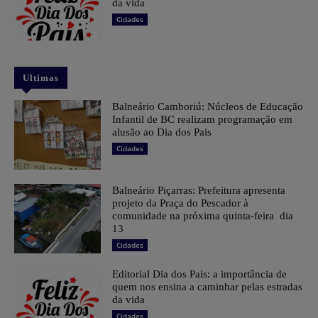
da vida
Cidades
Ultimas
Balneário Camboriú: Núcleos de Educação
Infantil de BC realizam programação em
alusão ao Dia dos Pais
Cidades
Balneário Piçarras: Prefeitura apresenta
projeto da Praça do Pescador à
comunidade na próxima quinta-feira dia
13
Cidades
Editorial Dia dos Pais: a importância de
quem nos ensina a caminhar pelas estradas
da vida
Cidades