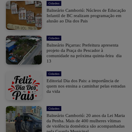
Cidades
Balneário Camboriú: Núcleos de Educação
Infantil de BC realizam programação em
alusão ao Dia dos Pais
Cidades
Balneário Piçarras: Prefeitura apresenta
projeto da Praça do Pescador à
comunidade na próxima quinta-feira dia
13
Cidades
Editorial Dia dos Pais: a importância de
quem nos ensina a caminhar pelas estradas
da vida
Cidades
Balneário Camboriú: 20 anos da Lei Maria
da Penha. Mais de 400 mulheres vítimas
de violência doméstica são acompanhadas
pela Guarda Municipal