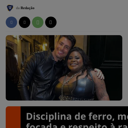
da
Redação