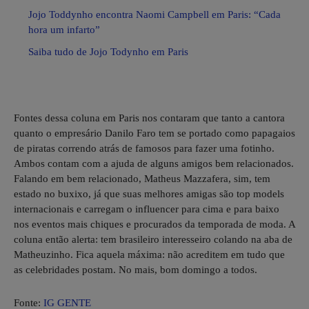
Jojo Toddynho encontra Naomi Campbell em Paris: “Cada
hora um infarto”
Saiba tudo de Jojo Todynho em Paris
Fontes dessa coluna em Paris nos contaram que tanto a cantora
quanto o empresário Danilo Faro tem se portado como papagaios
de piratas correndo atrás de famosos para fazer uma fotinho.
Ambos contam com a ajuda de alguns amigos bem relacionados.
Falando em bem relacionado, Matheus Mazzafera, sim, tem
estado no buxixo, já que suas melhores amigas são top models
internacionais e carregam o influencer para cima e para baixo
nos eventos mais chiques e procurados da temporada de moda. A
coluna então alerta: tem brasileiro interesseiro colando na aba de
Matheuzinho. Fica aquela máxima: não acreditem em tudo que
as celebridades postam. No mais, bom domingo a todos.
Fonte:
IG GENTE