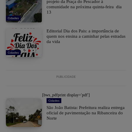
projeto da Praça do Pescador à
comunidade na próxima quinta-feira dia
13
Cidades
Editorial Dia dos Pais: a importância de
quem nos ensina a caminhar pelas estradas
da vida
Cidades
PUBLICIDADE
[bws_pdfprint display='pdf']
Cidades
São João Batista: Prefeitura realiza entrega
oficial de pavimentação na Ribanceira do
Norte