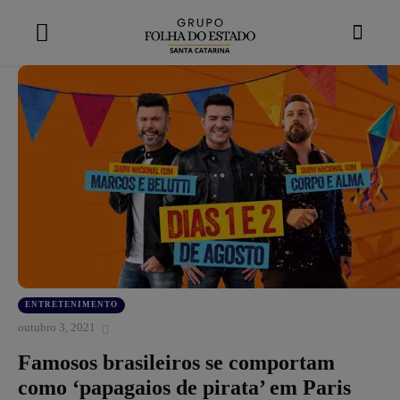
modal-check
ENTRETENIMENTO
outubro 3, 2021
Famosos brasileiros se comportam
como ‘papagaios de pirata’ em Paris