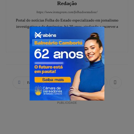
Redação
https://www.instagram.com/folhadoestadosc/
Portal do notícias Folha do Estado especializado em jornalismo
investigativo e de denúncias, há 20 anos, ajudando a escrever a
história dos catarinenses.
Facebook
X
WhatsApp
PUBLICIDADE