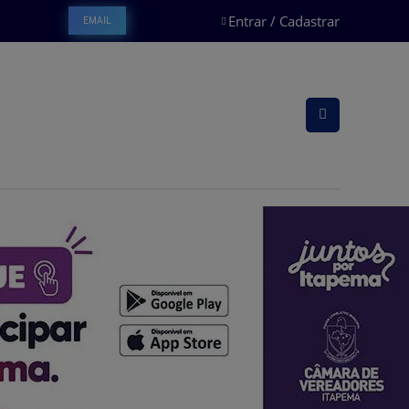
Entrar / Cadastrar
EMAIL