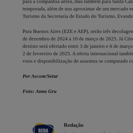
para a companhia aérea, mas também para Santa Catar
temporada, além de nos aproximar de um mercado emi
Turismo da Secretaria de Estado do Turismo, Evandr
Para Buenos Aires (EZE e AEP), serão três decolagen
de dezembro de 2024 a 10 de março de 2025. Já Cór
destino será ofertado entre 3 de janeiro e 6 de març
2 de fevereiro de 2025. A oferta internacional tamb
voos e disponibilização de assentos se comparado 
Por Ascom/Setur
Foto:
Anna Gru
Redação