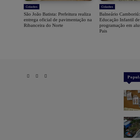
Cidades
Cidades
São João Batista: Prefeitura realiza
Balneário Camboriú:
entrega oficial de pavimentação na
Educação Infantil d
Ribanceira do Norte
programação em alu
Pais
Popul