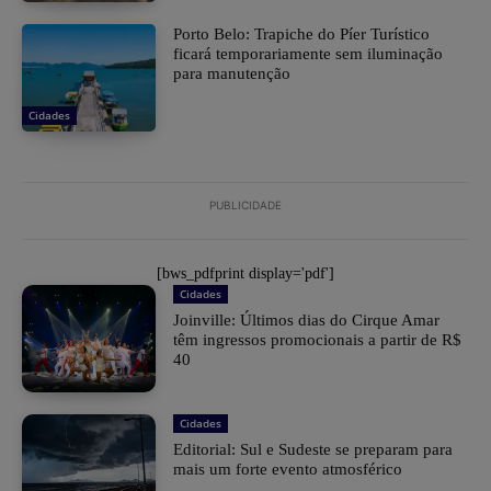
Porto Belo: Trapiche do Píer Turístico
ficará temporariamente sem iluminação
para manutenção
Cidades
PUBLICIDADE
[bws_pdfprint display='pdf']
Cidades
Joinville: Últimos dias do Cirque Amar
têm ingressos promocionais a partir de R$
40
Cidades
Editorial: Sul e Sudeste se preparam para
mais um forte evento atmosférico