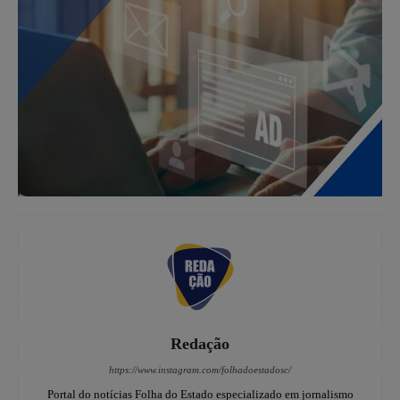
Redação
https://www.instagram.com/folhadoestadosc/
Portal do notícias Folha do Estado especializado em jornalismo