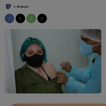
da
Redação