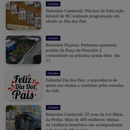
Cidades
Balneário Camboriú: Núcleos de Educação
Infantil de BC realizam programação em
alusão ao Dia dos Pais
Cidades
Balneário Piçarras: Prefeitura apresenta
projeto da Praça do Pescador à
comunidade na próxima quinta-feira dia
13
Cidades
Editorial Dia dos Pais: a importância de
quem nos ensina a caminhar pelas estradas
da vida
Cidades
Balneário Camboriú: 20 anos da Lei Maria
da Penha. Mais de 400 mulheres vítimas
de violência doméstica são acompanhadas
pela Guarda Municipal