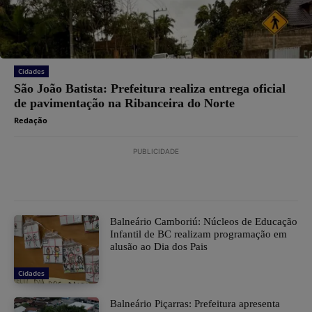
Cidades
São João Batista: Prefeitura realiza entrega oficial
de pavimentação na Ribanceira do Norte
Redação
PUBLICIDADE
Balneário Camboriú: Núcleos de Educação
Infantil de BC realizam programação em
alusão ao Dia dos Pais
Cidades
Balneário Piçarras: Prefeitura apresenta