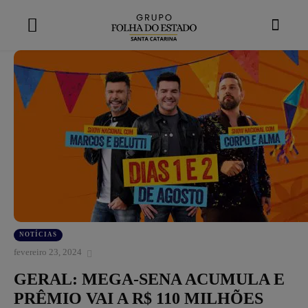
modal-check
NOTÍCIAS
fevereiro 23, 2024
GERAL: MEGA-SENA ACUMULA E
PRÊMIO VAI A R$ 110 MILHÕES