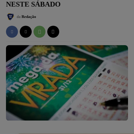
NESTE SÁBADO
da
Redação