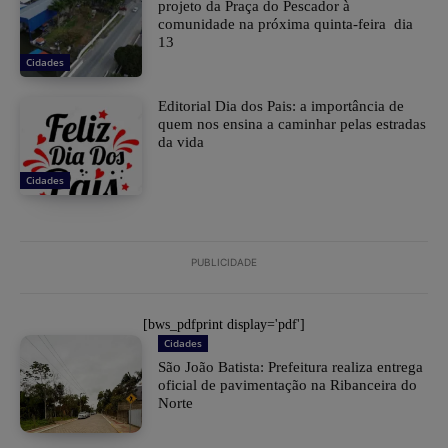
projeto da Praça do Pescador à
comunidade na próxima quinta-feira dia
13
Cidades
Editorial Dia dos Pais: a importância de
quem nos ensina a caminhar pelas estradas
da vida
Cidades
PUBLICIDADE
[bws_pdfprint display='pdf']
Cidades
São João Batista: Prefeitura realiza entrega
oficial de pavimentação na Ribanceira do
Norte