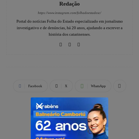
Redação
https://www.instagram.com/folhadoestadosc/
Portal do notícias Folha do Estado especializado em jornalismo
investigativo e de denúncias, há 20 anos, ajudando a escrever a
história dos catarinenses.
Facebook
X
WhatsApp
PUBLICIDADE