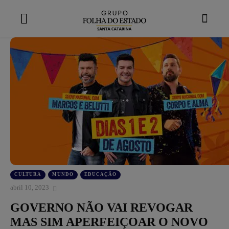
modal-check
CULTURA
MUNDO
EDUCAÇÃO
abril 10, 2023
GOVERNO NÃO VAI REVOGAR
MAS SIM APERFEIÇOAR O NOVO