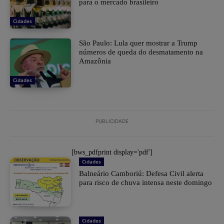
para o mercado brasileiro
Cidades
São Paulo: Lula quer mostrar a Trump
números de queda do desmatamento na
Amazônia
Cidades
PUBLICIDADE
[bws_pdfprint display='pdf']
Cidades
Balneário Camboriú: Defesa Civil alerta
para risco de chuva intensa neste domingo
Cidades