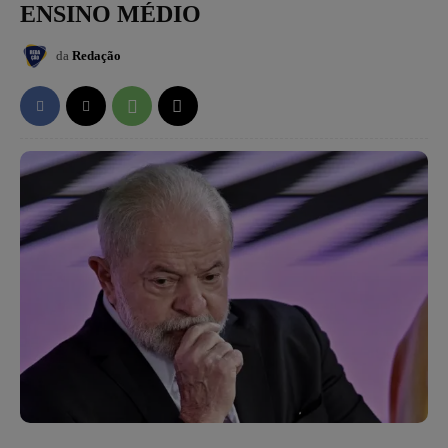
ENSINO MÉDIO
da
Redação