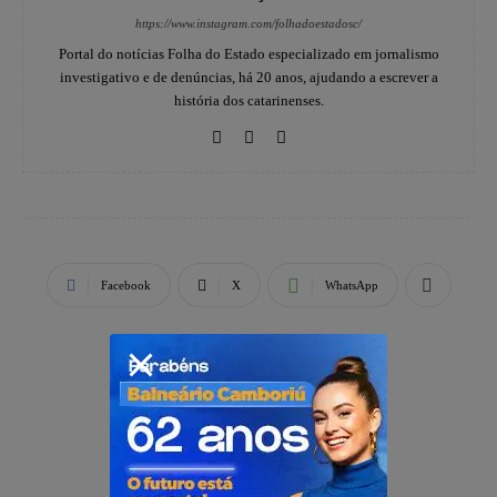
https://www.instagram.com/folhadoestadosc/
Portal do notícias Folha do Estado especializado em jornalismo
investigativo e de denúncias, há 20 anos, ajudando a escrever a
história dos catarinenses.
Facebook
X
WhatsApp
PUBLICIDADE