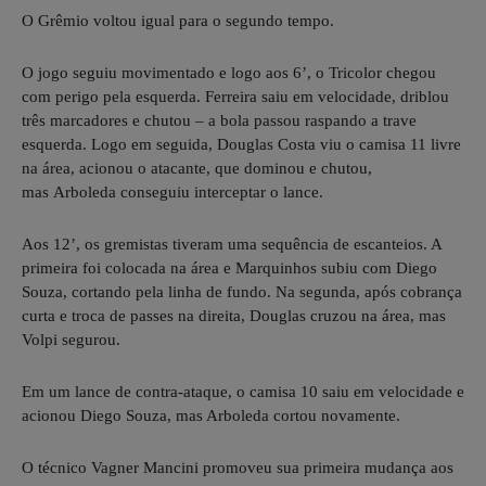
O Grêmio voltou igual para o segundo tempo.
O jogo seguiu movimentado e logo aos 6’, o Tricolor chegou
com perigo pela esquerda. Ferreira saiu em velocidade, driblou
três marcadores e chutou – a bola passou raspando a trave
esquerda. Logo em seguida, Douglas Costa viu o camisa 11 livre
na área, acionou o atacante, que dominou e chutou,
mas Arboleda conseguiu interceptar o lance.
Aos 12’, os gremistas tiveram uma sequência de escanteios. A
primeira foi colocada na área e Marquinhos subiu com Diego
Souza, cortando pela linha de fundo. Na segunda, após cobrança
curta e troca de passes na direita, Douglas cruzou na área, mas
Volpi segurou.
Em um lance de contra-ataque, o camisa 10 saiu em velocidade e
acionou Diego Souza, mas Arboleda cortou novamente.
O técnico Vagner Mancini promoveu sua primeira mudança aos