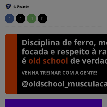
da
Redação