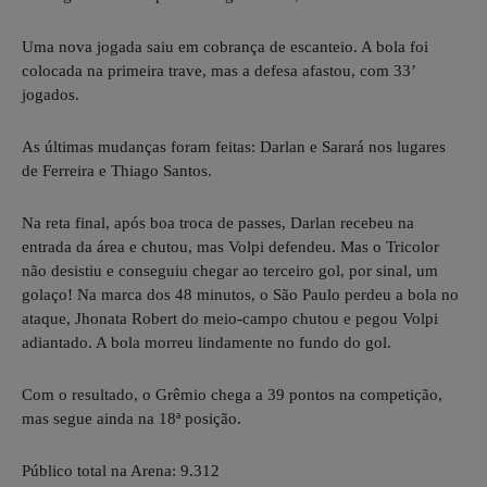
Uma nova jogada saiu em cobrança de escanteio. A bola foi
colocada na primeira trave, mas a defesa afastou, com 33’
jogados.
As últimas mudanças foram feitas: Darlan e Sarará nos lugares
de Ferreira e Thiago Santos.
Na reta final, após boa troca de passes, Darlan recebeu na
entrada da área e chutou, mas Volpi defendeu. Mas o Tricolor
não desistiu e conseguiu chegar ao terceiro gol, por sinal, um
golaço! Na marca dos 48 minutos, o São Paulo perdeu a bola no
ataque, Jhonata Robert do meio-campo chutou e pegou Volpi
adiantado. A bola morreu lindamente no fundo do gol.
Com o resultado, o Grêmio chega a 39 pontos na competição,
mas segue ainda na 18ª posição.
Público total na Arena: 9.312