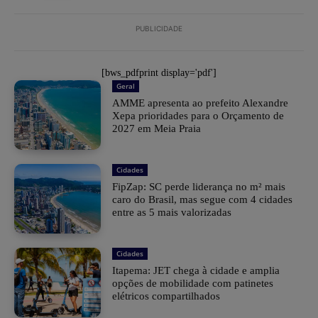
PUBLICIDADE
[bws_pdfprint display='pdf']
Geral
AMME apresenta ao prefeito Alexandre
Xepa prioridades para o Orçamento de
2027 em Meia Praia
Cidades
FipZap: SC perde liderança no m² mais
caro do Brasil, mas segue com 4 cidades
entre as 5 mais valorizadas
Cidades
Itapema: JET chega à cidade e amplia
opções de mobilidade com patinetes
elétricos compartilhados