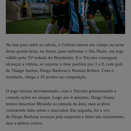
Na luta para subir na tabela, o Grêmio entrou em campo na noite
desta quinta-feira, na Arena, para enfrentar o São Paulo, em jogo
válido pela 35ª rodada do Brasileirão. E o Tricolor conseguiu
alcançar a vitória, ao superar o time paulista por 3 a 0, com gols
de Thiago Santos, Diogo Barbosa e Jhonata Robert. Com o
resultado, chega a 39 pontos na competição.
O jogo iniciou movimentado, com o Tricolor pressionando e
criando ações no ataque. Logo aos 4 minutos, Diego Souza
tentou desarmar Miranda na entrada da área, mas acabou
cometendo falta sobre o marcador. Em seguida, foi a vez
de Diogo Barbosa avançar pela esquerda e fazer um cruzamento,
mas a defesa cortou.