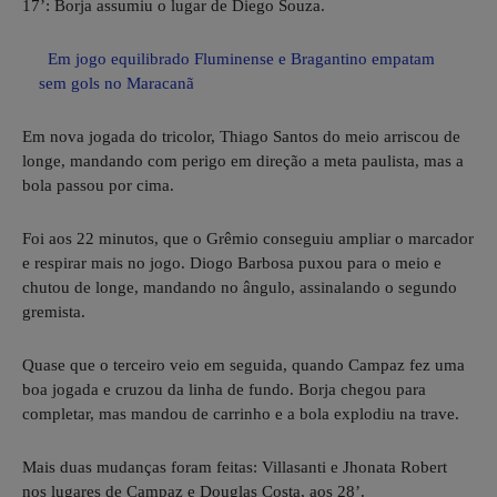
17’: Borja assumiu o lugar de Diego Souza.
Em jogo equilibrado Fluminense e Bragantino empatam
sem gols no Maracanã
Em nova jogada do tricolor, Thiago Santos do meio arriscou de
longe, mandando com perigo em direção a meta paulista, mas a
bola passou por cima.
Foi aos 22 minutos, que o Grêmio conseguiu ampliar o marcador
e respirar mais no jogo. Diogo Barbosa puxou para o meio e
chutou de longe, mandando no ângulo, assinalando o segundo
gremista.
Quase que o terceiro veio em seguida, quando Campaz fez uma
boa jogada e cruzou da linha de fundo. Borja chegou para
completar, mas mandou de carrinho e a bola explodiu na trave.
Mais duas mudanças foram feitas: Villasanti e Jhonata Robert
nos lugares de Campaz e Douglas Costa, aos 28’.