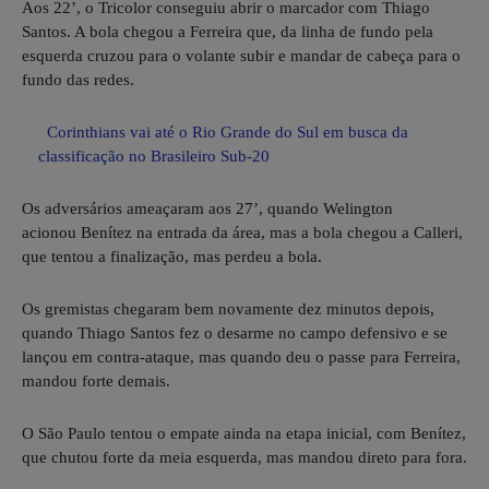
Aos 22’, o Tricolor conseguiu abrir o marcador com Thiago
Santos. A bola chegou a Ferreira que, da linha de fundo pela
esquerda cruzou para o volante subir e mandar de cabeça para o
fundo das redes.
Corinthians vai até o Rio Grande do Sul em busca da
classificação no Brasileiro Sub-20
Os adversários ameaçaram aos 27’, quando Welington
acionou Benítez na entrada da área, mas a bola chegou a Calleri,
que tentou a finalização, mas perdeu a bola.
Os gremistas chegaram bem novamente dez minutos depois,
quando Thiago Santos fez o desarme no campo defensivo e se
lançou em contra-ataque, mas quando deu o passe para Ferreira,
mandou forte demais.
O São Paulo tentou o empate ainda na etapa inicial, com Benítez,
que chutou forte da meia esquerda, mas mandou direto para fora.