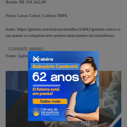
Renda: R$ 354.342,00
Fotos: Lucas Uebel | Grêmio FBPA
fonte: https://gremio.net/noticias/detalhes/24842/gremio-vence-o-
sao-paulo-e-conquista-tres-pontos-importantes-no-brasileirao-
COMENTE ABAIXO:
Fonte:
Agência Esporte