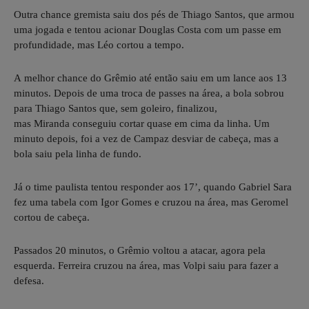
Outra chance gremista saiu dos pés de Thiago Santos, que armou
uma jogada e tentou acionar Douglas Costa com um passe em
profundidade, mas Léo cortou a tempo.
A melhor chance do Grêmio até então saiu em um lance aos 13
minutos. Depois de uma troca de passes na área, a bola sobrou
para Thiago Santos que, sem goleiro, finalizou,
mas Miranda conseguiu cortar quase em cima da linha. Um
minuto depois, foi a vez de Campaz desviar de cabeça, mas a
bola saiu pela linha de fundo.
Já o time paulista tentou responder aos 17’, quando Gabriel Sara
fez uma tabela com Igor Gomes e cruzou na área, mas Geromel
cortou de cabeça.
Passados 20 minutos, o Grêmio voltou a atacar, agora pela
esquerda. Ferreira cruzou na área, mas Volpi saiu para fazer a
defesa.