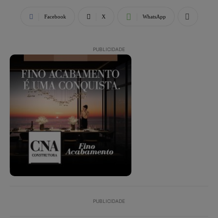
Facebook
X
WhatsApp
PUBLICIDADE
PUBLICIDADE