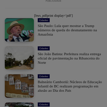
PUBLICIDADE
[bws_pdfprint display='pdf']
Cidades
São Paulo: Lula quer mostrar a Trump
números de queda do desmatamento na
Amazônia
Cidades
São João Batista: Prefeitura realiza entrega
oficial de pavimentação na Ribanceira do
Norte
Cidades
Balneário Camboriú: Núcleos de Educação
Infantil de BC realizam programação em
alusão ao Dia dos Pais
Cidades