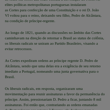
elites políticas metropolitanas portuguesas instalaram
as
Cortes
para confecção de uma
Constituição
e o rei D.
João
VI
voltou para o
reino
, deixando seu filho,
Pedro de Alcântara
,
na condição de
príncipe-regente
.
Ao longo de 1821, quando as discussões no âmbito das Cortes
caminhavam na direção de retornar o
Brasil
ao status de
colônia
,
os liberais radicais se uniram ao
Partido Brasileiro
, visando a
evitar retrocessos.
As Cortes expediram ordens ao príncipe regente D. Pedro de
Alcântara, sendo que uma delas era a exigência de seu retorno
imediato a Portugal, nomeando uma junta governativa para o
Brasil.
Os liberais radicais, em resposta, organizaram uma
movimentação para reunir assinaturas a favor da permanência do
príncipe. Assim, pressionariam D. Pedro a ficar, juntando 8 mil
assinaturas. Foi então que, contrariando as ordens emanadas