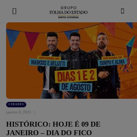
modal-check
CIDADES
janeiro 9, 2025
HISTÓRICO: HOJE É 09 DE
JANEIRO – DIA DO FICO