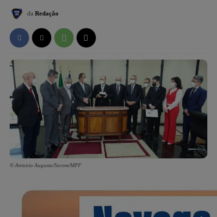
da
Redação
© Antonio Augusto/Secom/MPF