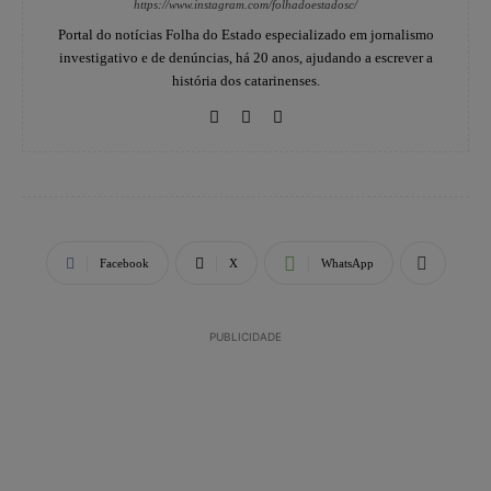
https://www.instagram.com/folhadoestadosc/
Portal do notícias Folha do Estado especializado em jornalismo
investigativo e de denúncias, há 20 anos, ajudando a escrever a
história dos catarinenses.
Facebook
X
WhatsApp
PUBLICIDADE