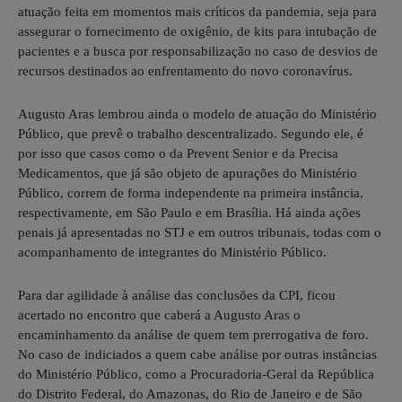
atuação feita em momentos mais críticos da pandemia, seja para
assegurar o fornecimento de oxigênio, de kits para intubação de
pacientes e a busca por responsabilização no caso de desvios de
recursos destinados ao enfrentamento do novo coronavírus.
Augusto Aras lembrou ainda o modelo de atuação do Ministério
Público, que prevê o trabalho descentralizado. Segundo ele, é
por isso que casos como o da Prevent Senior e da Precisa
Medicamentos, que já são objeto de apurações do Ministério
Público, correm de forma independente na primeira instância,
respectivamente, em São Paulo e em Brasília. Há ainda ações
penais já apresentadas no STJ e em outros tribunais, todas com o
acompanhamento de integrantes do Ministério Público.
Para dar agilidade à análise das conclusões da CPI, ficou
acertado no encontro que caberá a Augusto Aras o
encaminhamento da análise de quem tem prerrogativa de foro.
No caso de indiciados a quem cabe análise por outras instâncias
do Ministério Público, como a Procuradoria-Geral da República
do Distrito Federal, do Amazonas, do Rio de Janeiro e de São