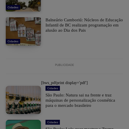
Cidades
Balneário Camboriú: Núcleos de Educação
Infantil de BC realizam programação em
alusão ao Dia dos Pais
Cidades
PUBLICIDADE
[bws_pdfprint display='pdf']
Cidades
São Paulo: Natura sai na frente e traz
máquinas de personalização cosmética
para o mercado brasileiro
Cidades
São Paulo: Lula quer mostrar a Trump