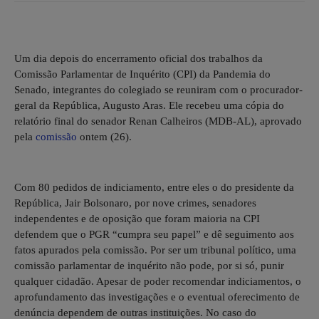
Um dia depois do encerramento oficial dos trabalhos da
Comissão Parlamentar de Inquérito (CPI) da Pandemia do
Senado, integrantes do colegiado se reuniram com o procurador-
geral da República, Augusto Aras. Ele recebeu uma cópia do
relatório final do senador Renan Calheiros (MDB-AL), aprovado
pela
comissão
ontem (26).
Com 80 pedidos de indiciamento, entre eles o do presidente da
República, Jair Bolsonaro, por nove crimes, senadores
independentes e de oposição que foram maioria na CPI
defendem que o PGR “cumpra seu papel” e dê seguimento aos
fatos apurados pela comissão. Por ser um tribunal político, uma
comissão parlamentar de inquérito não pode, por si só, punir
qualquer cidadão. Apesar de poder recomendar indiciamentos, o
aprofundamento das investigações e o eventual oferecimento de
denúncia dependem de outras instituições. No caso do