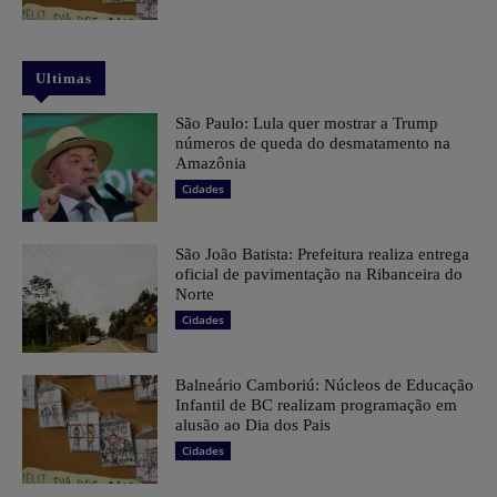
Ultimas
São Paulo: Lula quer mostrar a Trump
números de queda do desmatamento na
Amazônia
Cidades
São João Batista: Prefeitura realiza entrega
oficial de pavimentação na Ribanceira do
Norte
Cidades
Balneário Camboriú: Núcleos de Educação
Infantil de BC realizam programação em
alusão ao Dia dos Pais
Cidades