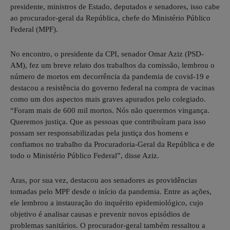
presidente, ministros de Estado, deputados e senadores, isso cabe
ao procurador-geral da República, chefe do Ministério Público
Federal (MPF).
No encontro, o presidente da CPI, senador Omar Aziz (PSD-
AM), fez um breve relato dos trabalhos da comissão, lembrou o
número de mortos em decorrência da pandemia de covid-19 e
destacou a resistência do governo federal na compra de vacinas
como um dos aspectos mais graves apurados pelo colegiado.
“Foram mais de 600 mil mortos. Nós não queremos vingança.
Queremos justiça. Que as pessoas que contribuíram para isso
possam ser responsabilizadas pela justiça dos homens e
confiamos no trabalho da Procuradoria-Geral da República e de
todo o Ministério Público Federal”, disse Aziz.
Aras, por sua vez, destacou aos senadores as providências
tomadas pelo MPF desde o início da pandemia. Entre as ações,
ele lembrou a instauração do inquérito epidemiológico, cujo
objetivo é analisar causas e prevenir novos episódios de
problemas sanitários. O procurador-geral também ressaltou a