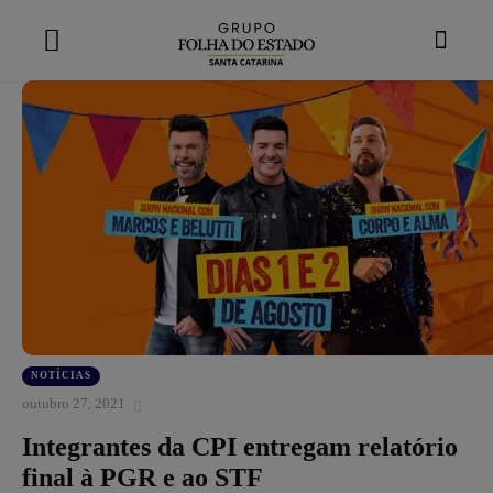
modal-check
NOTÍCIAS
outubro 27, 2021
Integrantes da CPI entregam relatório
final à PGR e ao STF