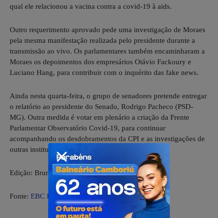
qual ele relacionou a vacina contra a covid-19 à aids.
Outro requerimento aprovado pede uma investigação de Moraes
pela mesma manifestação realizada pelo presidente durante a
transmissão ao vivo. Os parlamentares também encaminharam a
Moraes os depoimentos dos empresários Otávio Fackoury e
Luciano Hang, para contribuir com o inquérito das fake news.
Ainda nesta quarta-feira, o grupo de senadores pretende entregar
o relatório ao presidente do Senado, Rodrigo Pacheco (PSD-
MG). Outra medida é votar em plenário a criação da Frente
Parlamentar Observatório Covid-19, para continuar
acompanhando os desdobramentos da CPI e as investigações de
outras instituições.
Edição: Bruna Saniele
Fonte:
EBC Política Nacional