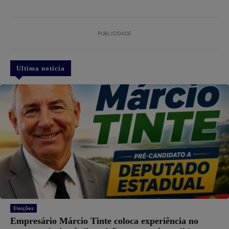
PUBLICIDADE
Ultima notícia
Eleições
Empresário Márcio Tinte coloca experiência no