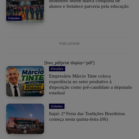
Bombeiro Mirim marca conquista de
alunos e fortalece parceria pela educação
Cidades
PUBLICIDADE
[bws_pdfprint display='pdf']
Eleições
Empresário Márcio Tinte coloca
experiência no setor produtivo à
disposição como pré-candidato a deputado
estadual
Cidades
​Itajaí: 2ª Festa das Tradições Brasileiras
começa nesta quinta-feira (06)