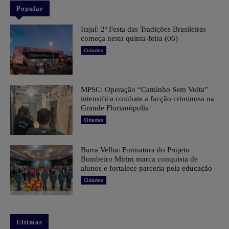
Popular
​Itajaí: 2ª Festa das Tradições Brasileiras
começa nesta quinta-feira (06)
Cidades
MPSC: Operação “Caminho Sem Volta”
intensifica combate a facção criminosa na
Grande Florianópolis
Cidades
Barra Velha: Formatura do Projeto
Bombeiro Mirim marca conquista de
alunos e fortalece parceria pela educação
Cidades
Ultimas