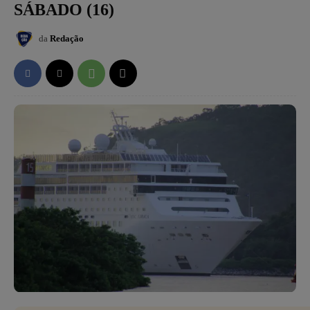
SÁBADO (16)
da
Redação