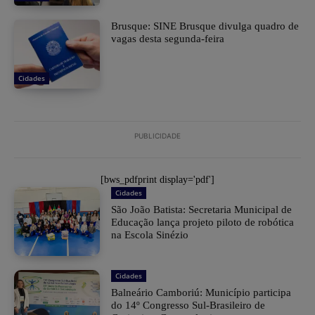
Brusque: SINE Brusque divulga quadro de
vagas desta segunda-feira
Cidades
PUBLICIDADE
[bws_pdfprint display='pdf']
Cidades
São João Batista: Secretaria Municipal de
Educação lança projeto piloto de robótica
na Escola Sinézio
Cidades
Balneário Camboriú: Município participa
do 14º Congresso Sul-Brasileiro de