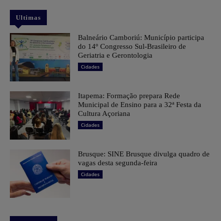
Ultimas
Balneário Camboriú: Município participa
do 14º Congresso Sul-Brasileiro de
Geriatria e Gerontologia
Cidades
Itapema: Formação prepara Rede
Municipal de Ensino para a 32ª Festa da
Cultura Açoriana
Cidades
Brusque: SINE Brusque divulga quadro de
vagas desta segunda-feira
Cidades