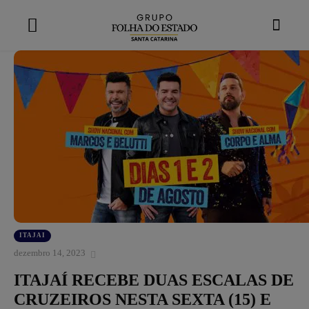
modal-check
ITAJAI
dezembro 14, 2023
ITAJAÍ RECEBE DUAS ESCALAS DE
CRUZEIROS NESTA SEXTA (15) E