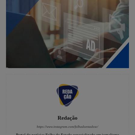
Redação
https://www.instagram.com/folhadoestadosc/
Portal do notícias Folha do Estado especializado em jornalismo