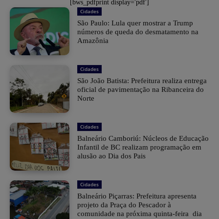
[bws_pdfprint display='pdf']
Cidades
São Paulo: Lula quer mostrar a Trump
números de queda do desmatamento na
Amazônia
Cidades
São João Batista: Prefeitura realiza entrega
oficial de pavimentação na Ribanceira do
Norte
Cidades
Balneário Camboriú: Núcleos de Educação
Infantil de BC realizam programação em
alusão ao Dia dos Pais
Cidades
Balneário Piçarras: Prefeitura apresenta
projeto da Praça do Pescador à
comunidade na próxima quinta-feira dia