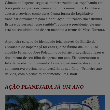
Câmara de Itapema segue se modernizando e se espelhando em
boas práticas que já ocorrem em outros municípios. Facilitar o
acesso a serviços como esses é uma forma do Legislativo
trabalhar diretamente para a população, utilizando sua estrutura
física e de pessoal nesse sentido”, aponta o presidente, ele que
está no seu último ano de seu mandato à frente da Mesa Diretora.
A primeira carteira de identidade feita através do Balcão da
Cidadania de Itapema já foi entregue no último dia 08/02, ao
cidadão Fernando José Polettini, que foi até o Legislativo fazer o
documento de seu filho de apenas um ano. Ele comemorou o
fato de receber o documento do menor, no mesmo dia em que
comemorava o primeiro aniversário de seu filho. “Primeiro ano
de vida, com o primeiro documento”, registrou.
AÇÃO PLANEJADA JÁ UM ANO