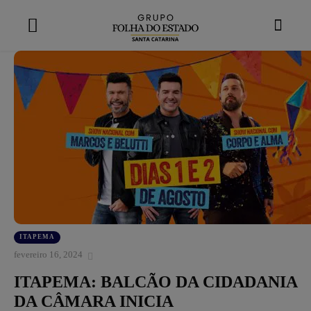
modal-check
ITAPEMA
fevereiro 16, 2024
ITAPEMA: BALCÃO DA CIDADANIA
DA CÂMARA INICIA