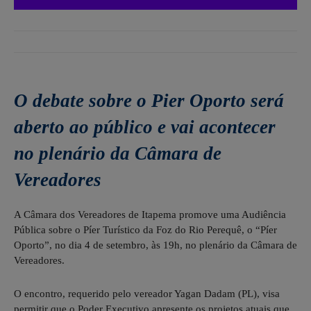
O debate sobre o Pier Oporto será
aberto ao público e vai acontecer
no plenário da Câmara de
Vereadores
A Câmara dos Vereadores de Itapema promove uma Audiência
Pública sobre o Píer Turístico da Foz do Rio Perequê, o “Píer
Oporto”, no dia 4 de setembro, às 19h, no plenário da Câmara de
Vereadores.
O encontro, requerido pelo vereador Yagan Dadam (PL), visa
permitir que o Poder Executivo apresente os projetos atuais que