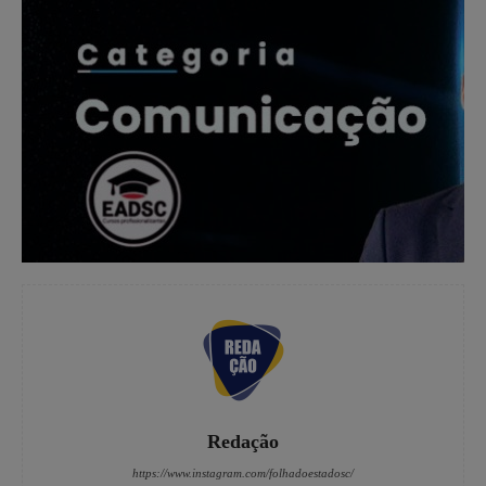
Redação
https://www.instagram.com/folhadoestadosc/