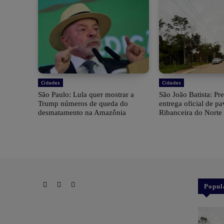
Cidades
Cidades
São Paulo: Lula quer mostrar a
São João Batista: Pre
Trump números de queda do
entrega oficial de p
desmatamento na Amazônia
Ribanceira do Norte
Popul