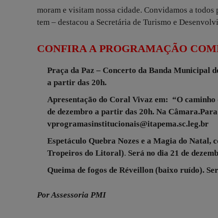
moram e visitam nossa cidade. Convidamos a todos p
tem – destacou a Secretária de Turismo e Desenvol
CONFIRA A PROGRAMAÇÃO COM
Praça da Paz – Concerto da Banda Municipal d
a partir das 20h.
Apresentação do Coral Vivaz em: “O caminho 
de dezembro a partir das 20h. Na Câmara.
Para 
vprogramasinstitucionais@itapema.sc.leg.br
Espetáculo Quebra Nozes e a Magia do Natal, c
Tropeiros do Litoral)
.
Será no dia 21 de dezemb
Queima de fogos de Réveillon (baixo ruído).
Ser
Por Assessoria PMI