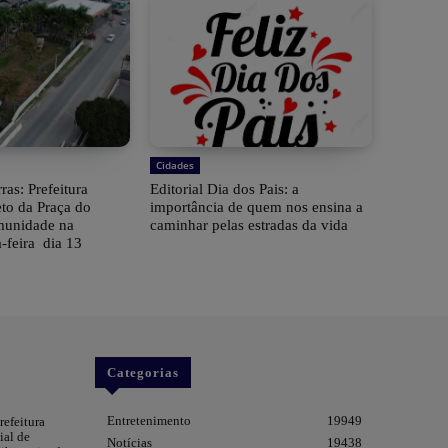
Cidades
ras: Prefeitura
Editorial Dia dos Pais: a
eto da Praça do
importância de quem nos ensina a
munidade na
caminhar pelas estradas da vida
-feira dia 13
Categorias
Entretenimento
19949
refeitura
ial de
Notícias
19438