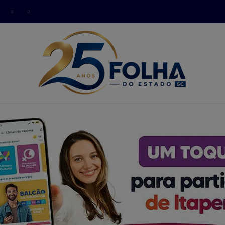
modal-check