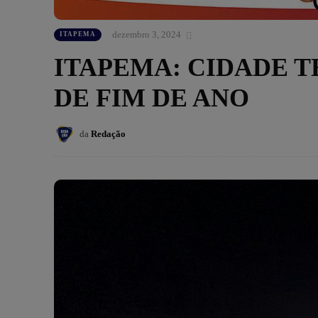
dezembro 3, 2024
ITAPEMA
ITAPEMA: CIDADE 
DE FIM DE ANO
da
Redação