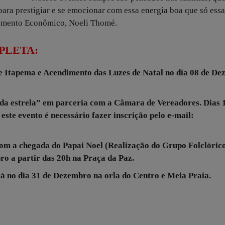
ara prestigiar e se emocionar com essa energia boa que só ess
vimento Econômico, Noeli Thomé.
PLETA:
e Itapema e Acendimento das Luzes de Natal
no dia 08 de D
da estrela” em parceria com a Câmara de Vereadores.
Dias 
este evento é necessário fazer inscrição pelo e-mail:
om a chegada do Papai Noel (Realização do Grupo Folclóric
ro a partir das 20h na Praça da Paz.
á no dia 31 de Dezembro na orla do Centro e Meia Praia.