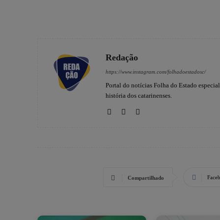
Redação
https://www.instagram.com/folhadoestadosc/
Portal do notícias Folha do Estado especia
história dos catarinenses.
Face
Compartilhado