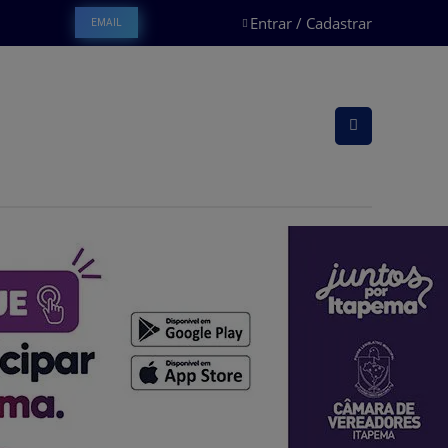
Entrar / Cadastrar
EMAIL