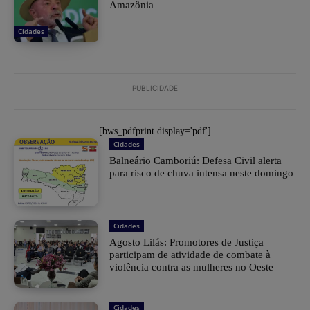
Amazônia
Cidades
PUBLICIDADE
[bws_pdfprint display='pdf']
Cidades
Balneário Camboriú: Defesa Civil alerta
para risco de chuva intensa neste domingo
Cidades
Agosto Lilás: Promotores de Justiça
participam de atividade de combate à
violência contra as mulheres no Oeste
Cidades