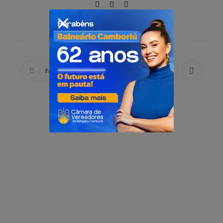
Facebook
X
WhatsApp
PUBLICIDADE