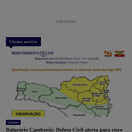
PUBLICIDADE
Ultima notícia
Cidades
Balneário Camboriú: Defesa Civil alerta para risco