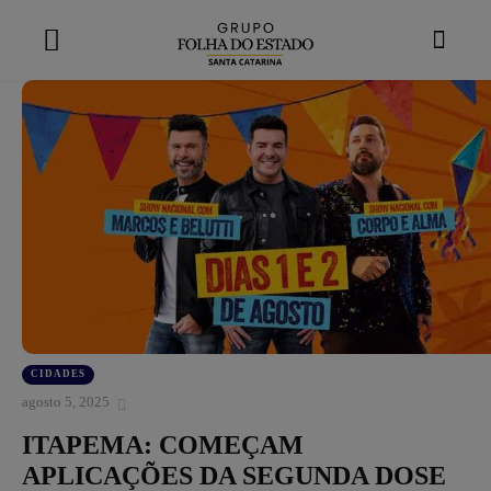
modal-check
CIDADES
agosto 5, 2025
ITAPEMA: COMEÇAM
APLICAÇÕES DA SEGUNDA DOSE