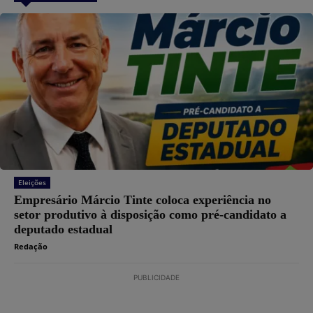
Eleições
Empresário Márcio Tinte coloca experiência no
setor produtivo à disposição como pré-candidato a
deputado estadual
Redação
PUBLICIDADE