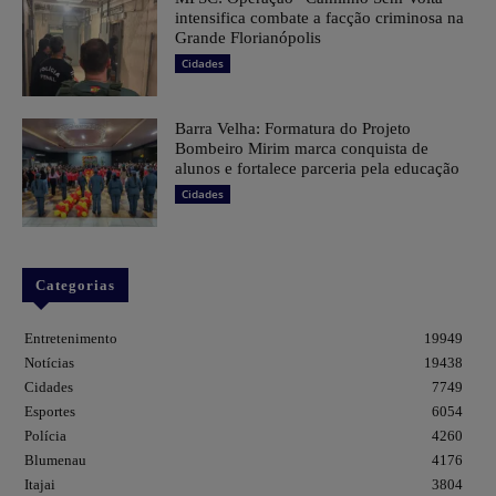
intensifica combate a facção criminosa na
Grande Florianópolis
Cidades
Barra Velha: Formatura do Projeto
Bombeiro Mirim marca conquista de
alunos e fortalece parceria pela educação
Cidades
Categorias
Entretenimento
19949
Notícias
19438
Cidades
7749
Esportes
6054
Polícia
4260
Blumenau
4176
Itajai
3804