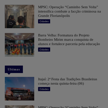
MPSC: Operação “Caminho Sem Volta”
intensifica combate a facção criminosa na
Grande Florianópolis
Cidades
Barra Velha: Formatura do Projeto
Bombeiro Mirim marca conquista de
alunos e fortalece parceria pela educação
Cidades
Ultimas
​Itajaí: 2ª Festa das Tradições Brasileiras
começa nesta quinta-feira (06)
Cidades
MPSC: Operação “Caminho Sem Volta”