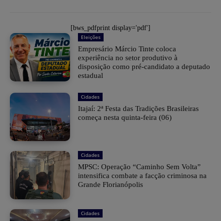
[bws_pdfprint display='pdf']
Eleições
Empresário Márcio Tinte coloca
experiência no setor produtivo à
disposição como pré-candidato a deputado
estadual
Cidades
​Itajaí: 2ª Festa das Tradições Brasileiras
começa nesta quinta-feira (06)
Cidades
MPSC: Operação “Caminho Sem Volta”
intensifica combate a facção criminosa na
Grande Florianópolis
Cidades