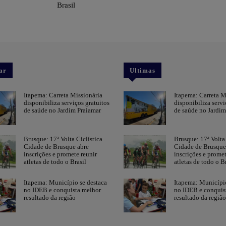
Brasil
ar
Ultimas
Itapema: Carreta Missionária
Itapema: Carreta M
disponibiliza serviços gratuitos
disponibiliza servi
de saúde no Jardim Praiamar
de saúde no Jardim
Brusque: 17ª Volta Ciclística
Brusque: 17ª Volta 
Cidade de Brusque abre
Cidade de Brusque
inscrições e promete reunir
inscrições e promet
atletas de todo o Brasil
atletas de todo o Br
Itapema: Município se destaca
Itapema: Município
no IDEB e conquista melhor
no IDEB e conquis
resultado da região
resultado da região