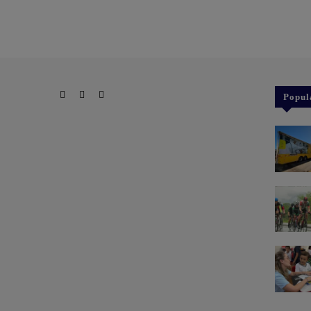
Popul