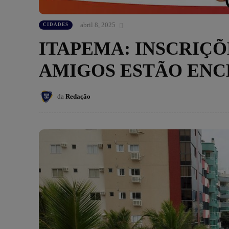
abril 8, 2025
CIDADES
ITAPEMA: INSCRIÇÕ
AMIGOS ESTÃO EN
da
Redação