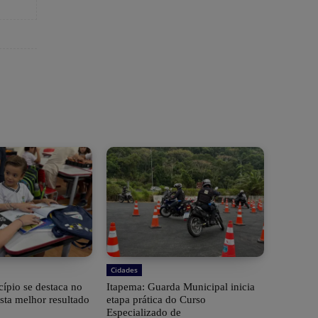
Cidades
ípio se destaca no
Itapema: Guarda Municipal inicia
sta melhor resultado
etapa prática do Curso
Especializado de