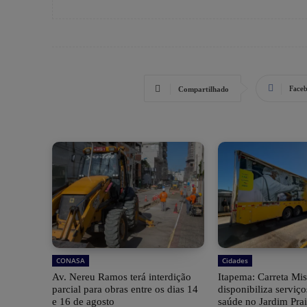
Face
Compartilhado
CONASA
Cidades
Av. Nereu Ramos terá interdição
Itapema: Carreta Mis
parcial para obras entre os dias 14
disponibiliza serviço
e 16 de agosto
saúde no Jardim Pra