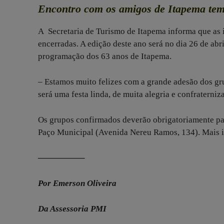
Encontro com os amigos de Itapema tem
A Secretaria de Turismo de Itapema informa que as 
encerradas. A edição deste ano será no dia 26 de abr
programação dos 63 anos de Itapema.
– Estamos muito felizes com a grande adesão dos g
será uma festa linda, de muita alegria e confraterniz
Os grupos confirmados deverão obrigatoriamente part
Paço Municipal (Avenida Nereu Ramos, 134). Mais 
—————–
Por Emerson Oliveira
Da Assessoria PMI