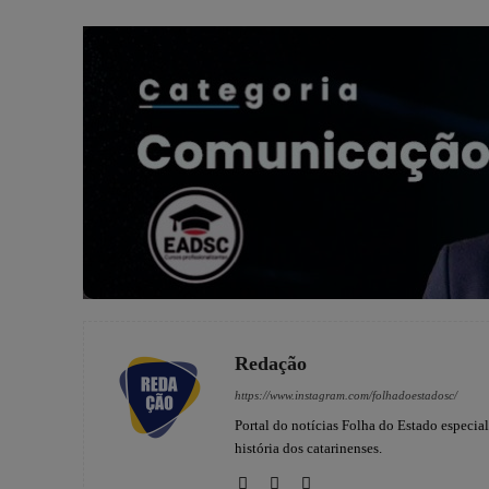
Redação
https://www.instagram.com/folhadoestadosc/
Portal do notícias Folha do Estado especia
história dos catarinenses.