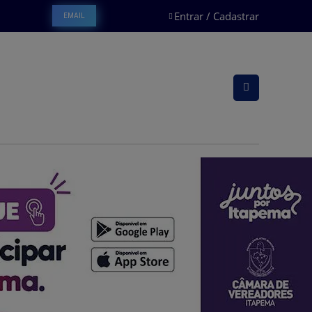
Entrar / Cadastrar
EMAIL