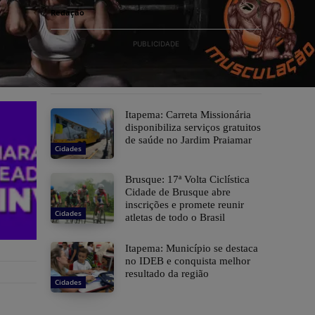
Redação
PUBLICIDADE
Itapema: Carreta Missionária
disponibiliza serviços gratuitos
de saúde no Jardim Praiamar
Cidades
Brusque: 17ª Volta Ciclística
Cidade de Brusque abre
inscrições e promete reunir
Cidades
atletas de todo o Brasil
Itapema: Município se destaca
no IDEB e conquista melhor
resultado da região
Cidades