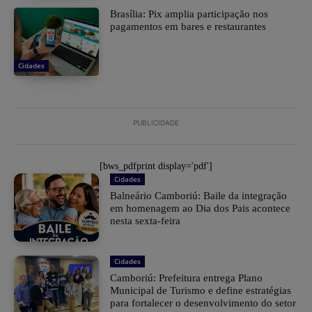
Brasília: Pix amplia participação nos
pagamentos em bares e restaurantes
Cidades
PUBLICIDADE
[bws_pdfprint display='pdf']
Cidades
Balneário Camboriú: Baile da integração
em homenagem ao Dia dos Pais acontece
nesta sexta-feira
Cidades
Camboriú: Prefeitura entrega Plano
Municipal de Turismo e define estratégias
para fortalecer o desenvolvimento do setor