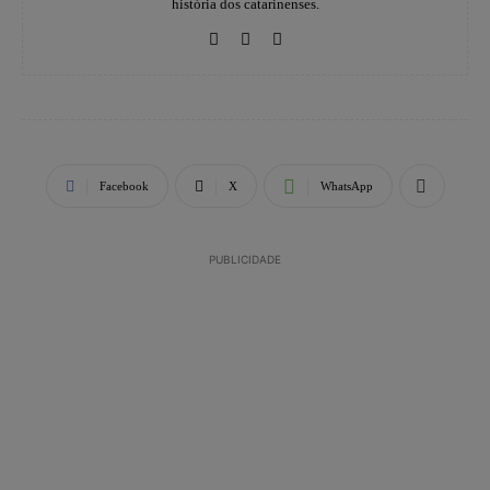
história dos catarinenses.
Facebook
X
WhatsApp
PUBLICIDADE