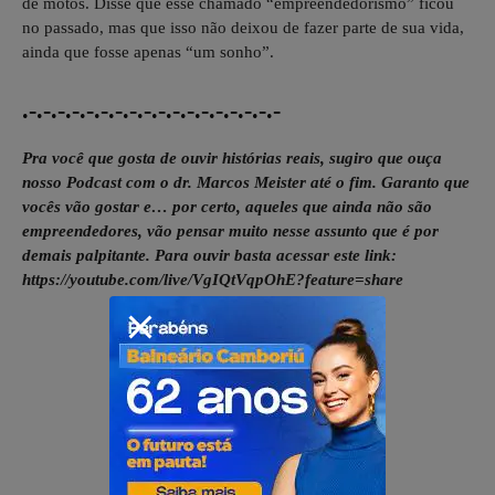
de motos. Disse que esse chamado “empreendedorismo” ficou
no passado, mas que isso não deixou de fazer parte de sua vida,
ainda que fosse apenas “um sonho”.
.-.-.-.-.-.-.-.-.-.-.-.-.-.-.-.-.-.-
Pra você que gosta de ouvir histórias reais, sugiro que ouça
nosso Podcast com o dr. Marcos Meister até o fim. Garanto que
vocês vão gostar e… por certo, aqueles que ainda não são
empreendedores, vão pensar muito nesse assunto que é por
demais palpitante. Para ouvir basta acessar este link:
https://youtube.com/live/VgIQtVqpOhE?feature=share