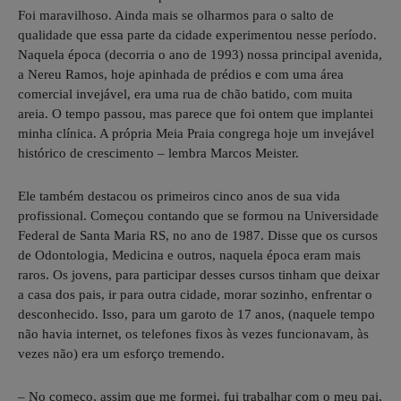
Foi maravilhoso. Ainda mais se olharmos para o salto de
qualidade que essa parte da cidade experimentou nesse período.
Naquela época (decorria o ano de 1993) nossa principal avenida,
a Nereu Ramos, hoje apinhada de prédios e com uma área
comercial invejável, era uma rua de chão batido, com muita
areia. O tempo passou, mas parece que foi ontem que implantei
minha clínica. A própria Meia Praia congrega hoje um invejável
histórico de crescimento – lembra Marcos Meister.
Ele também destacou os primeiros cinco anos de sua vida
profissional. Começou contando que se formou na Universidade
Federal de Santa Maria RS, no ano de 1987. Disse que os cursos
de Odontologia, Medicina e outros, naquela época eram mais
raros. Os jovens, para participar desses cursos tinham que deixar
a casa dos pais, ir para outra cidade, morar sozinho, enfrentar o
desconhecido. Isso, para um garoto de 17 anos, (naquele tempo
não havia internet, os telefones fixos às vezes funcionavam, às
vezes não) era um esforço tremendo.
– No começo, assim que me formei, fui trabalhar com o meu pai,