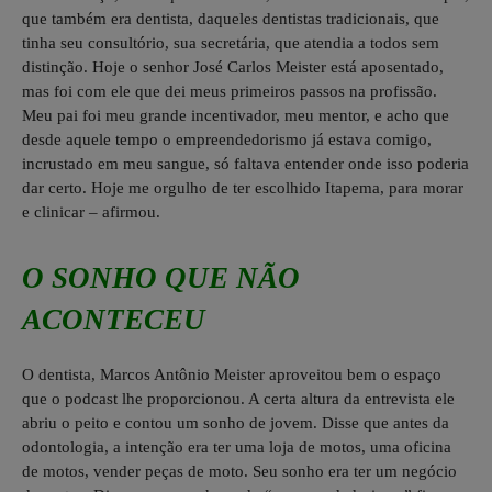
que também era dentista, daqueles dentistas tradicionais, que
tinha seu consultório, sua secretária, que atendia a todos sem
distinção. Hoje o senhor José Carlos Meister está aposentado,
mas foi com ele que dei meus primeiros passos na profissão.
Meu pai foi meu grande incentivador, meu mentor, e acho que
desde aquele tempo o empreendedorismo já estava comigo,
incrustado em meu sangue, só faltava entender onde isso poderia
dar certo. Hoje me orgulho de ter escolhido Itapema, para morar
e clinicar – afirmou.
O SONHO QUE NÃO
ACONTECEU
O dentista, Marcos Antônio Meister aproveitou bem o espaço
que o podcast lhe proporcionou. A certa altura da entrevista ele
abriu o peito e contou um sonho de jovem. Disse que antes da
odontologia, a intenção era ter uma loja de motos, uma oficina
de motos, vender peças de moto. Seu sonho era ter um negócio