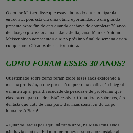
O doutor Meister disse que estava honrado em participar da
entrevista, pois esta era uma ótima oportunidade e um grande
presente neste fim de ano quando acabava de completar 30 anos
de atuação profissional na cidade de Itapema. Marcos Antônio
Meister ainda acrescentou que no próximo final de semana estará
completando 35 anos de sua formatura.
COMO FORAM ESSES 30 ANOS?
Questionado sobre como foram todos esses anos exercendo a
mesma profissão, o que por si só requer uma dedicação integral
e ininterrupta, pela diversidade de pessoas e de problemas que
elas trazem para o “dentista” resolver. Como todos sabemos, é o
dentista que trata de uma parte das mais sensíveis do corpo
humano: A Boca!
– Quando iniciei por aqui, há trinta anos, na Meia Praia ainda
não havia dentista. Fui o primeiro nesse ramo a me instalar ali.