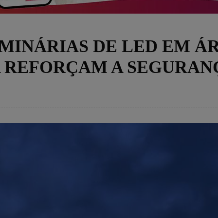
MINÁRIAS DE LED EM Á
A REFORÇAM A SEGURAN