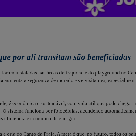
que por ali transitam são beneficiadas
foram instaladas nas áreas do trapiche e do playground no Can
ia aumenta a segurança de moradores e visitantes, especialment
de, é econômica e sustentável, com vida útil que pode chegar a
nos. O sistema funciona por fotocélulas, acendendo automaticame
s eficiência e economia de energia.
 a orla do Canto da Praia. A meta é que, no futuro, todos os bai