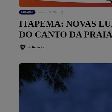
agosto 9, 2025
CIDADES
ITAPEMA: NOVAS LU
DO CANTO DA PRAI
da
Redação