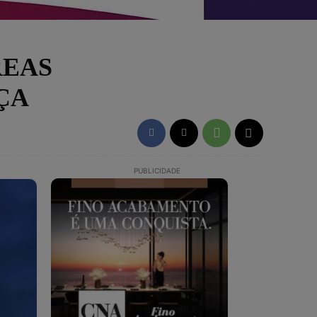
REAS
ÇA
PUBLICIDADE