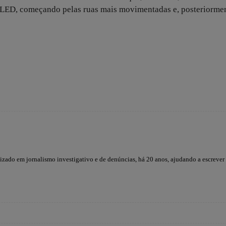
ED, começando pelas ruas mais movimentadas e, posteriormen
lizado em jornalismo investigativo e de denúncias, há 20 anos, ajudando a escrever