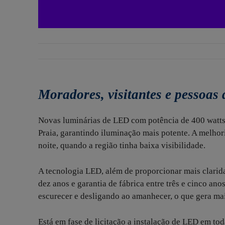
Moradores, visitantes e pessoas 
Novas luminárias de LED com potência de 400 watts 
Praia, garantindo iluminação mais potente. A melhor
noite, quando a região tinha baixa visibilidade.
A tecnologia LED, além de proporcionar mais clarida
dez anos e garantia de fábrica entre três e cinco a
escurecer e desligando ao amanhecer, o que gera mai
Está em fase de licitação a instalação de LED em toda