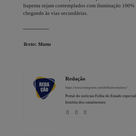
Itapema sejam contemplados com iluminação 100% L
chegando às vias secundárias.
—————
Texto: Manu
Redação
https://www.instagram.com/folhadoestadosc/
Portal do notícias Folha do Estado especia
história dos catarinenses.