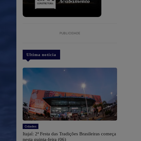
PUBLICIDADE
Ultima notícia
Cidades
​Itajaí: 2ª Festa das Tradições Brasileiras começa
nesta quinta-feira (06)