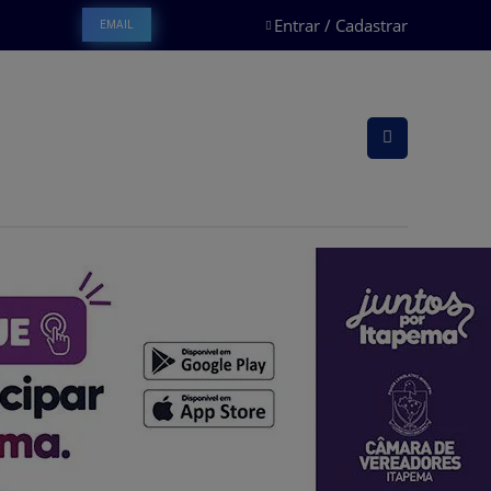
Entrar / Cadastrar
EMAIL