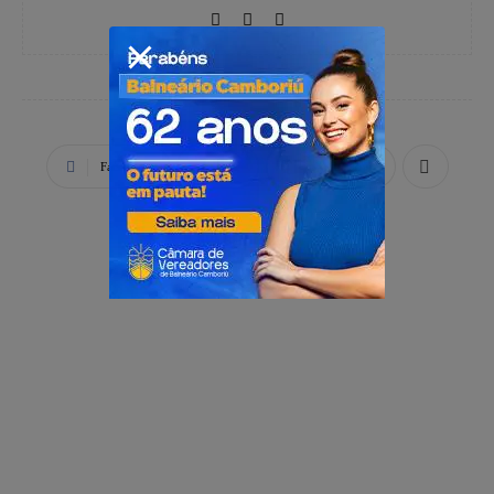
Facebook
X
WhatsApp
PUBLICIDADE