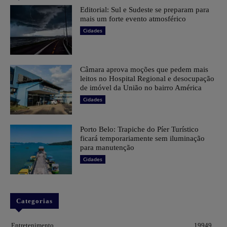
Editorial: Sul e Sudeste se preparam para
mais um forte evento atmosférico
Cidades
Câmara aprova moções que pedem mais
leitos no Hospital Regional e desocupação
de imóvel da União no bairro América
Cidades
Porto Belo: Trapiche do Píer Turístico
ficará temporariamente sem iluminação
para manutenção
Cidades
Categorias
Entretenimento
19949