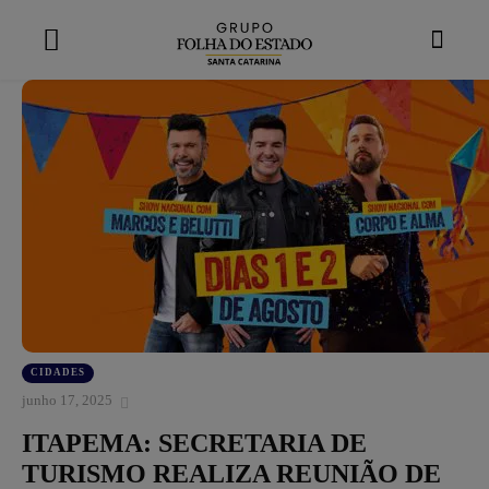
modal-check
CIDADES
junho 17, 2025
ITAPEMA: SECRETARIA DE
TURISMO REALIZA REUNIÃO DE