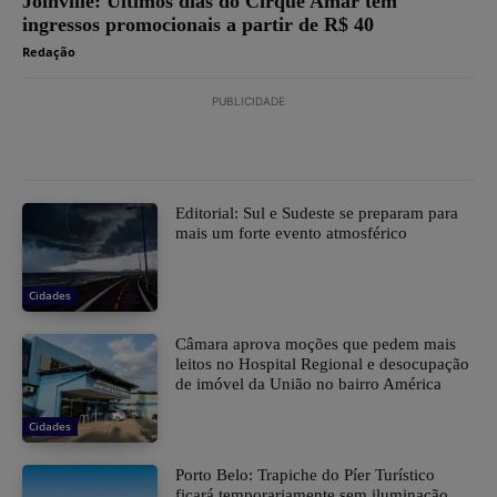
Joinville: Últimos dias do Cirque Amar têm
ingressos promocionais a partir de R$ 40
Redação
PUBLICIDADE
Editorial: Sul e Sudeste se preparam para
mais um forte evento atmosférico
Cidades
Câmara aprova moções que pedem mais
leitos no Hospital Regional e desocupação
de imóvel da União no bairro América
Cidades
Porto Belo: Trapiche do Píer Turístico
ficará temporariamente sem iluminação