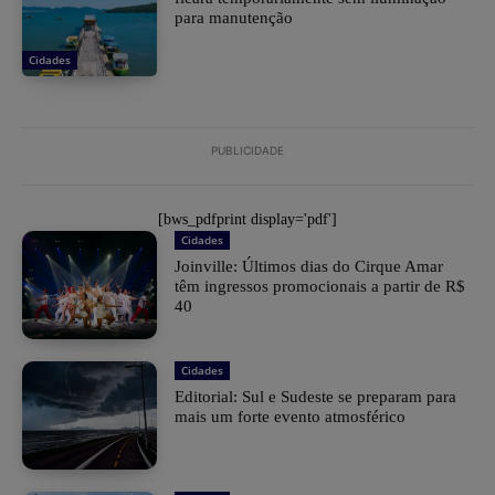
para manutenção
Cidades
PUBLICIDADE
[bws_pdfprint display='pdf']
Cidades
Joinville: Últimos dias do Cirque Amar
têm ingressos promocionais a partir de R$
40
Cidades
Editorial: Sul e Sudeste se preparam para
mais um forte evento atmosférico