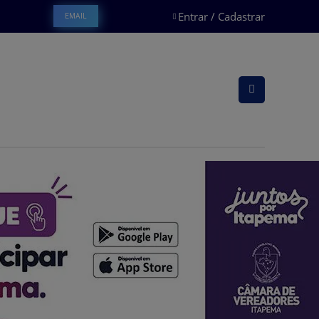
Entrar / Cadastrar
EMAIL