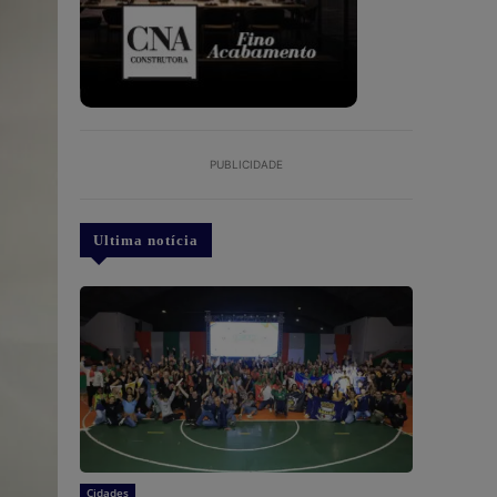
PUBLICIDADE
Ultima notícia
Cidades