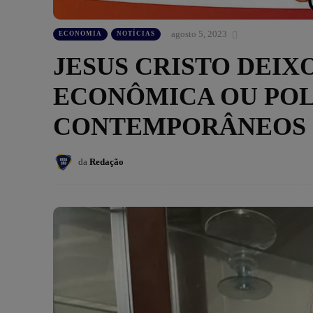
agosto 5, 2023
ECONOMIA
NOTÍCIAS
JESUS CRISTO DEIX
ECONÔMICA OU POL
CONTEMPORÂNEOS
da
Redação