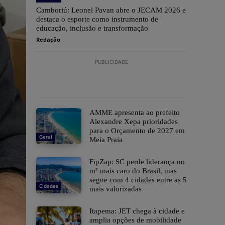
Camboriú: Leonel Pavan abre o JECAM 2026 e
destaca o esporte como instrumento de
educação, inclusão e transformação
Redação
PUBLICIDADE
AMME apresenta ao prefeito
Alexandre Xepa prioridades
para o Orçamento de 2027 em
Geral
Meia Praia
FipZap: SC perde liderança no
m² mais caro do Brasil, mas
segue com 4 cidades entre as 5
Cidades
mais valorizadas
Itapema: JET chega à cidade e
amplia opções de mobilidade