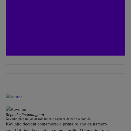
Reprodução/Instagram
Kevinho prepara jantar romântico e esquece de pedir a comida
Kevinho decidiu comemorar o primeiro ano de namoro
com Gabriela Versiani em grande estilo. O funkeiro,
que