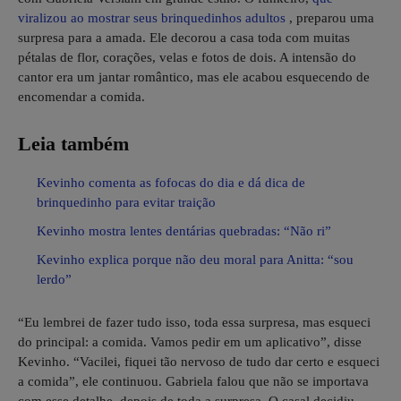
viralizou ao mostrar seus brinquedinhos adultos
, preparou uma
surpresa para a amada. Ele decorou a casa toda com muitas
pétalas de flor, corações, velas e fotos de dois. A intensão do
cantor era um jantar romântico, mas ele acabou esquecendo de
encomendar a comida.
Leia também
Kevinho comenta as fofocas do dia e dá dica de
brinquedinho para evitar traição
Kevinho mostra lentes dentárias quebradas: “Não ri”
Kevinho explica porque não deu moral para Anitta: “sou
lerdo”
“Eu lembrei de fazer tudo isso, toda essa surpresa, mas esqueci
do principal: a comida. Vamos pedir em um aplicativo”, disse
Kevinho. “Vacilei, fiquei tão nervoso de tudo dar certo e esqueci
a comida”, ele continuou. Gabriela falou que não se importava