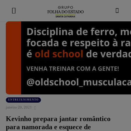
modal-check
ENTRETENIMENTO
janeiro 20, 2021
Kevinho prepara jantar romântico
para namorada e esquece de