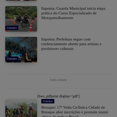
Itapema: Guarda Municipal inicia etapa
prática do Curso Especializado de
Motopatrulhamento
Cidades
Itapema: Prefeitura segue com
credenciamento aberto para artistas e
produtores culturais
Cidades
PUBLICIDADE
[bws_pdfprint display='pdf']
Cidades
Brusque: 17ª Volta Ciclística Cidade de
Brusque abre inscrições e promete reunir
atletas de todo o Brasil