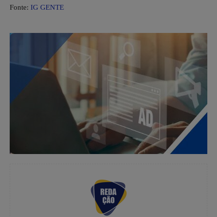
Fonte:
IG GENTE