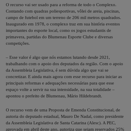
O recurso vai ser usado para a reforma de todo o Complexo.
Contando com quadras poliesportivas, vôlei de areia, piscinas,
campo de futebol em um terreno de 206 mil metros quadrados.
Inaugurado em 1978, o complexo traz em sua história eventos
importantes do esporte local, como os jogos estudantis de
primavera, partidas do Blumenau Esporte Clube e diversas
competições.
– Esse valor é algo que nós estamos lutando desde 2021,
trabalhando com o apoio dos deputados da região. Com o apoio
da Assembleia Legislativa, é sem dúvida algo que vai se
concretizar. E ainda mais agora com esse recurso para iniciar as
principais reformas e adequações necessárias para que esse
espaço volte a servir na sua intensidade, na sua totalidade –
apontou o prefeito de Blumenau, Mário Hildebrandt.
O recurso vem de uma Proposta de Emenda Constitucional, de
autoria do deputado estadual, Mauro De Nadal, como presidente
da Assembleia Legislativa de Santa Catarina (Alesc). A PEC,
aprovada em abril deste ano, autoriza que sejam reservados 25%