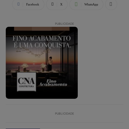
Facebook
X
WhatsApp
PUBLICIDADE
PUBLICIDADE