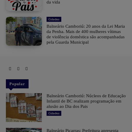
da vida
Cidades
Balneário Camboriú: 20 anos da Lei Maria
da Penha. Mais de 400 mulheres vítimas
de violência doméstica são acompanhadas
pela Guarda Municipal
Popular
Balneário Camboriú: Núcleos de Educação
Infantil de BC realizam programação em
alusão ao Dia dos Pais
Cidades
Balneário Piçarras: Prefeitura apresenta