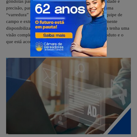
gôndolas para enviar dados em tempo real, com agilidade e
precisão, para as equipes internas. A ferramenta faz uma
“varredura” na imagem inserida no aplicativo pela equipe de
campo e extrai dados quantitativos que são imediatamente
disponibilizados no sistema para que a equipe interna tenha uma
visão completa de como os shoppers enxergam o produto e o
que está acontecendo no ponto de venda.