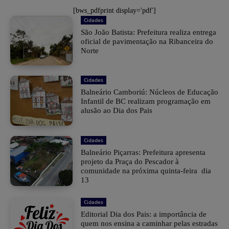
[bws_pdfprint display='pdf']
Cidades
São João Batista: Prefeitura realiza entrega
oficial de pavimentação na Ribanceira do
Norte
Cidades
Balneário Camboriú: Núcleos de Educação
Infantil de BC realizam programação em
alusão ao Dia dos Pais
Cidades
Balneário Piçarras: Prefeitura apresenta
projeto da Praça do Pescador à
comunidade na próxima quinta-feira dia
13
Cidades
Editorial Dia dos Pais: a importância de
quem nos ensina a caminhar pelas estradas