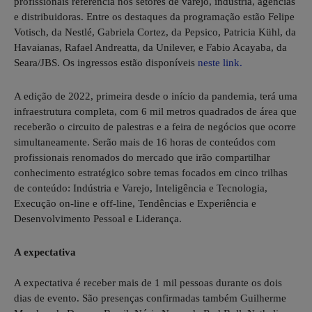
profissionais referência nos setores de varejo, indústria, agências
e distribuidoras. Entre os destaques da programação estão Felipe
Votisch, da Nestlé, Gabriela Cortez, da Pepsico, Patricia Kühl, da
Havaianas, Rafael Andreatta, da Unilever, e Fabio Acayaba, da
Seara/JBS. Os ingressos estão disponíveis
neste link.
A edição de 2022, primeira desde o início da pandemia, terá uma
infraestrutura completa, com 6 mil metros quadrados de área que
receberão o circuito de palestras e a feira de negócios que ocorre
simultaneamente. Serão mais de 16 horas de conteúdos com
profissionais renomados do mercado que irão compartilhar
conhecimento estratégico sobre temas focados em cinco trilhas
de conteúdo: Indústria e Varejo, Inteligência e Tecnologia,
Execução on-line e off-line, Tendências e Experiência e
Desenvolvimento Pessoal e Liderança.
A expectativa
A expectativa é receber mais de 1 mil pessoas durante os dois
dias de evento. São presenças confirmadas também Guilherme