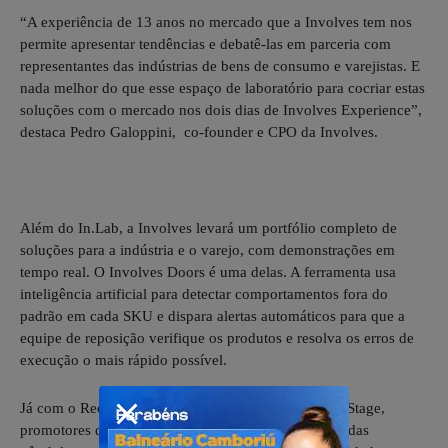
“A experiência de 13 anos no mercado que a Involves tem nos
permite apresentar tendências e debatê-las em parceria com
representantes das indústrias de bens de consumo e varejistas. E
nada melhor do que esse espaço de laboratório para cocriar estas
soluções com o mercado nos dois dias de Involves Experience”,
destaca Pedro Galoppini, co-founder e CPO da Involves.
Além do In.Lab, a Involves levará um portfólio completo de
soluções para a indústria e o varejo, com demonstrações em
tempo real. O Involves Doors é uma delas. A ferramenta usa
inteligência artificial para detectar comportamentos fora do
padrão em cada SKU e dispara alertas automáticos para que a
equipe de reposição verifique os produtos e resolva os erros de
execução o mais rápido possível.
Já com o Reconhecimento por Imagem do Involves Stage,
promotores de vendas precisam de apenas uma foto das