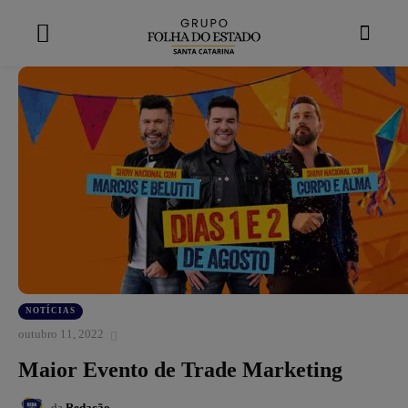
modal-check
NOTÍCIAS
outubro 11, 2022
Maior Evento de Trade Marketing
da
Redação