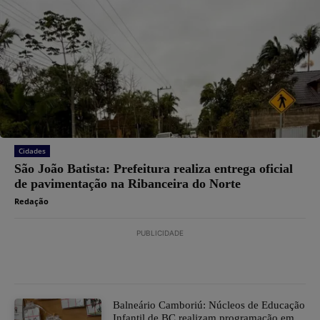
Cidades
São João Batista: Prefeitura realiza entrega oficial
de pavimentação na Ribanceira do Norte
Redação
PUBLICIDADE
Balneário Camboriú: Núcleos de Educação
Infantil de BC realizam programação em