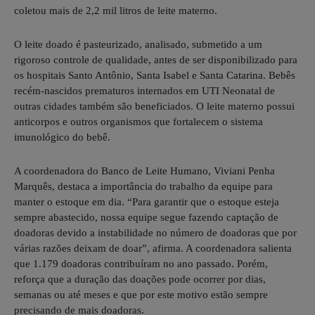
coletou mais de 2,2 mil litros de leite materno.
O leite doado é pasteurizado, analisado, submetido a um
rigoroso controle de qualidade, antes de ser disponibilizado para
os hospitais Santo Antônio, Santa Isabel e Santa Catarina. Bebês
recém-nascidos prematuros internados em UTI Neonatal de
outras cidades também são beneficiados. O leite materno possui
anticorpos e outros organismos que fortalecem o sistema
imunológico do bebê.
A coordenadora do Banco de Leite Humano, Viviani Penha
Marquês, destaca a importância do trabalho da equipe para
manter o estoque em dia. “Para garantir que o estoque esteja
sempre abastecido, nossa equipe segue fazendo captação de
doadoras devido a instabilidade no número de doadoras que por
várias razões deixam de doar”, afirma. A coordenadora salienta
que 1.179 doadoras contribuíram no ano passado. Porém,
reforça que a duração das doações pode ocorrer por dias,
semanas ou até meses e que por este motivo estão sempre
precisando de mais doadoras.