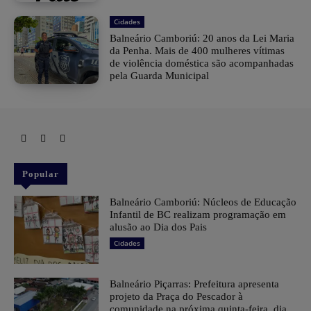
Cidades
Balneário Camboriú: 20 anos da Lei Maria
da Penha. Mais de 400 mulheres vítimas
de violência doméstica são acompanhadas
pela Guarda Municipal
Popular
Balneário Camboriú: Núcleos de Educação
Infantil de BC realizam programação em
alusão ao Dia dos Pais
Cidades
Balneário Piçarras: Prefeitura apresenta
projeto da Praça do Pescador à
comunidade na próxima quinta-feira dia