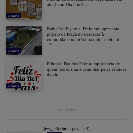
alusão ao Dia dos Pais
Cidades
Balneário Piçarras: Prefeitura apresenta
projeto da Praça do Pescador à
comunidade na próxima quinta-feira dia
13
Cidades
Editorial Dia dos Pais: a importância de
quem nos ensina a caminhar pelas estradas
da vida
Cidades
PUBLICIDADE
[bws_pdfprint display='pdf']