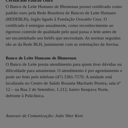
Certificado Padrão Ouro
O Banco de Leite Humano de Blumenau possui certificado como
padrão ouro pela Rede Brasileira de Bancos de Leite Humano
(REDEBLH), órgão ligado à Fundação Oswaldo Cruz. O
certificado é entregue anualmente, como reconhecimento ao
rigoroso controle de qualidade pelo qual passa o leite antes de
ser encaminhado aos bebês que necessitam. As normas seguidas
são as da Rede BLH, juntamente com as orientações da Anvisa.
Banco de Leite Humano de Blumenau
O Banco de Leite presta atendimento para quem tiver dúvidas ou
dificuldade para amamentar. O atendimento é por agendamento e
pode ser feito pelo telefone (47) 3381-7570. A unidade está
localizada no Centro de Saúde Rosania Machado Pereira, sala nº
12 – na Rua 2 de Setembro, 1.212, bairro Itoupava Norte,
defronte à Policlínica.
Assessor de Comunicação: João Vitor Korc