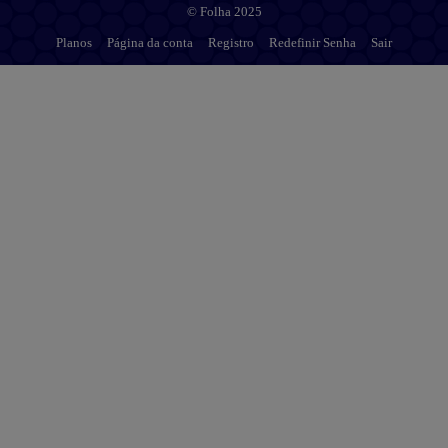
© Folha 2025
Planos
Página da conta
Registro
Redefinir Senha
Sair