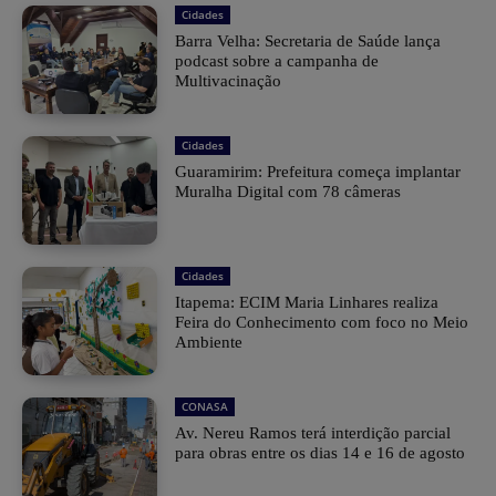
Cidades
Barra Velha: Secretaria de Saúde lança
podcast sobre a campanha de
Multivacinação
Cidades
Guaramirim: Prefeitura começa implantar
Muralha Digital com 78 câmeras
Cidades
Itapema: ECIM Maria Linhares realiza
Feira do Conhecimento com foco no Meio
Ambiente
CONASA
Av. Nereu Ramos terá interdição parcial
para obras entre os dias 14 e 16 de agosto