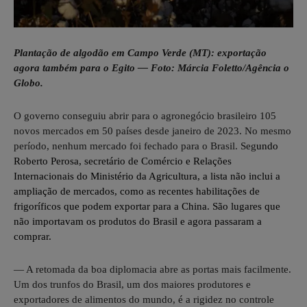
Plantação de algodão em Campo Verde (MT): exportação
agora também para o Egito — Foto: Márcia Foletto/Agência o
Globo.
O governo conseguiu abrir para o agronegócio brasileiro 105
novos mercados em 50 países desde janeiro de 2023. No mesmo
período, nenhum mercado foi fechado para o Brasil. Seg
undo
Roberto Perosa, secretário de Comércio e Relações
Internacionais do
Ministério da Agricultura
, a lista não inclui a
ampliação de mercados, como as recentes habilitações de
frigoríficos que podem exportar para a China. São lugares que
não importavam os produtos do Brasil e agora passaram a
comprar.
— A retomada da boa diplomacia abre as portas mais facilmente.
Um dos trunfos do Brasil, um dos maiores produtores e
exportadores de alimentos do mundo, é a rigidez no controle