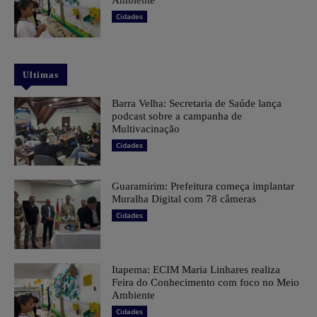
Cidades
Ultimas
Barra Velha: Secretaria de Saúde lança
podcast sobre a campanha de
Multivacinação
Cidades
Guaramirim: Prefeitura começa implantar
Muralha Digital com 78 câmeras
Cidades
Itapema: ECIM Maria Linhares realiza
Feira do Conhecimento com foco no Meio
Ambiente
Cidades