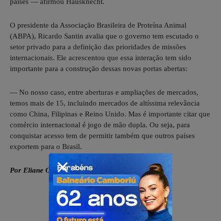
países — afirmou Hausknecht.
O presidente da Associação Brasileira de Proteína Animal
(ABPA), Ricardo Santin avalia que o governo tem escutado o
setor privado para a definição das prioridades de missões
internacionais. Ele acrescentou que essa interação tem sido
importante para a construção dessas novas portas abertas:
— No nosso caso, entre aberturas e ampliações de mercados,
temos mais de 15, incluindo mercados de altíssima relevância
como China, Filipinas e Reino Unido. Mas é importante citar que
comércio internacional é jogo de mão dupla. Ou seja, para
conquistar acesso tem de permitir também que outros países
exportem para o Brasil.
Por
Eliane Oliveira
— g1 Brasília