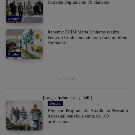
Muralha Digital com 78 câmeras
Cidades
Itapema: ECIM Maria Linhares realiza
Feira do Conhecimento com foco no Meio
Ambiente
Cidades
PUBLICIDADE
[bws_pdfprint display='pdf']
Cidades
Biguaçu: Programa de Auxílio ao Pescador
Artesanal beneficia cerca de 100
profissionais