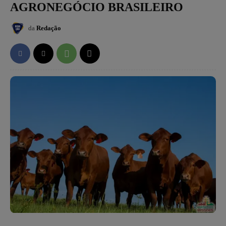
AGRONEGÓCIO BRASILEIRO
da
Redação