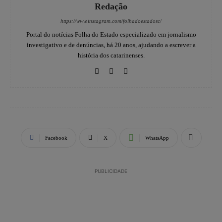
Redação
https://www.instagram.com/folhadoestadosc/
Portal do notícias Folha do Estado especializado em jornalismo
investigativo e de denúncias, há 20 anos, ajudando a escrever a
história dos catarinenses.
Facebook
X
WhatsApp
PUBLICIDADE