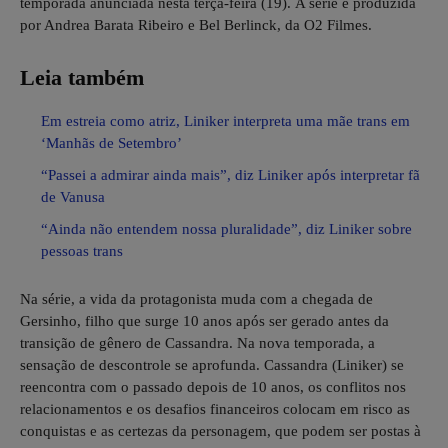
temporada anunciada nesta terça-feira (19). A série é produzida
por Andrea Barata Ribeiro e Bel Berlinck, da O2 Filmes.
Leia também
Em estreia como atriz, Liniker interpreta uma mãe trans em
‘Manhãs de Setembro’
“Passei a admirar ainda mais”, diz Liniker após interpretar fã
de Vanusa
“Ainda não entendem nossa pluralidade”, diz Liniker sobre
pessoas trans
Na série, a vida da protagonista muda com a chegada de
Gersinho, filho que surge 10 anos após ser gerado antes da
transição de gênero de Cassandra. Na nova temporada, a
sensação de descontrole se aprofunda. Cassandra (Liniker) se
reencontra com o passado depois de 10 anos, os conflitos nos
relacionamentos e os desafios financeiros colocam em risco as
conquistas e as certezas da personagem, que podem ser postas à