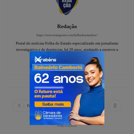
Redação
https://www.instagram.com/folhadoestadosc/
Portal do notícias Folha do Estado especializado em jornalismo
investigativo e de denúncias, há 20 anos, ajudando a escrever a
história dos catarinenses.
Facebook
X
WhatsApp
PUBLICIDADE