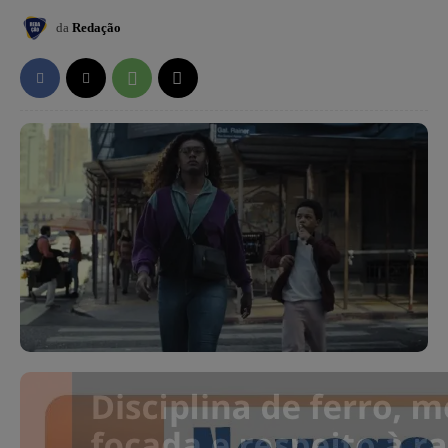
da
Redação