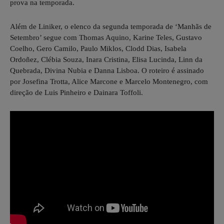
prova na temporada.
Além de Liniker, o elenco da segunda temporada de ‘Manhãs de
Setembro’ segue com Thomas Aquino, Karine Teles, Gustavo
Coelho, Gero Camilo, Paulo Miklos, Clodd Dias, Isabela
Ordoñez, Clébia Souza, Inara Cristina, Elisa Lucinda, Linn da
Quebrada, Divina Nubia e Danna Lisboa. O roteiro é assinado
por Josefina Trotta, Alice Marcone e Marcelo Montenegro, com
direção de Luis Pinheiro e Dainara Toffoli.