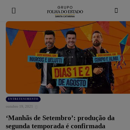
modal-check
ENTRETENIMENTO
outubro 19, 2021
‘Manhãs de Setembro’: produção da
segunda temporada é confirmada