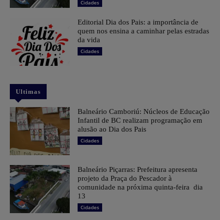
Cidades
Editorial Dia dos Pais: a importância de
quem nos ensina a caminhar pelas estradas
da vida
Cidades
Ultimas
Balneário Camboriú: Núcleos de Educação
Infantil de BC realizam programação em
alusão ao Dia dos Pais
Cidades
Balneário Piçarras: Prefeitura apresenta
projeto da Praça do Pescador à
comunidade na próxima quinta-feira dia
13
Cidades