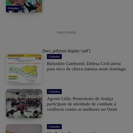
Cidades
PUBLICIDADE
[bws_pdfprint display='pdf']
Cidades
Balneário Camboriú: Defesa Civil alerta
para risco de chuva intensa neste domingo
Cidades
Agosto Lilás: Promotores de Justiça
participam de atividade de combate à
violência contra as mulheres no Oeste
Cidades