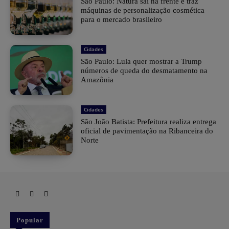
São Paulo: Natura sai na frente e traz
máquinas de personalização cosmética
para o mercado brasileiro
Cidades
São Paulo: Lula quer mostrar a Trump
números de queda do desmatamento na
Amazônia
Cidades
São João Batista: Prefeitura realiza entrega
oficial de pavimentação na Ribanceira do
Norte
Popular