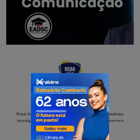
Redação
https://www.instagram.com/folhadoestadosc/
Portal do notícias Folha do Estado especializado em jornalismo
investigativo e de denúncias, há 20 anos, ajudando a escrever a
história dos catarinenses.