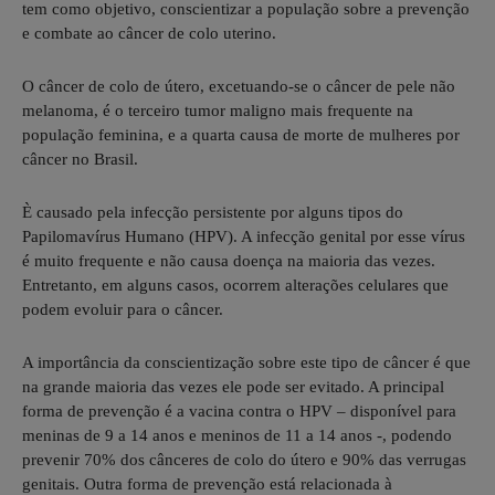
tem como objetivo, conscientizar a população sobre a prevenção
e combate ao câncer de colo uterino.
O câncer de colo de útero, excetuando-se o câncer de pele não
melanoma, é o terceiro tumor maligno mais frequente na
população feminina, e a quarta causa de morte de mulheres por
câncer no Brasil.
È causado pela infecção persistente por alguns tipos do
Papilomavírus Humano (HPV). A infecção genital por esse vírus
é muito frequente e não causa doença na maioria das vezes.
Entretanto, em alguns casos, ocorrem alterações celulares que
podem evoluir para o câncer.
A importância da conscientização sobre este tipo de câncer é que
na grande maioria das vezes ele pode ser evitado. A principal
forma de prevenção é a vacina contra o HPV – disponível para
meninas de 9 a 14 anos e meninos de 11 a 14 anos -, podendo
prevenir 70% dos cânceres de colo do útero e 90% das verrugas
genitais. Outra forma de prevenção está relacionada à