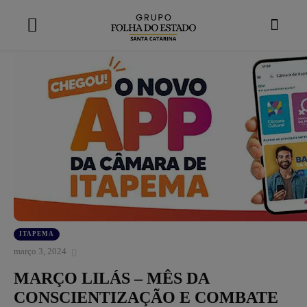
modal-check
ITAPEMA
março 3, 2024
MARÇO LILÁS – MÊS DA
CONSCIENTIZAÇÃO E COMBATE