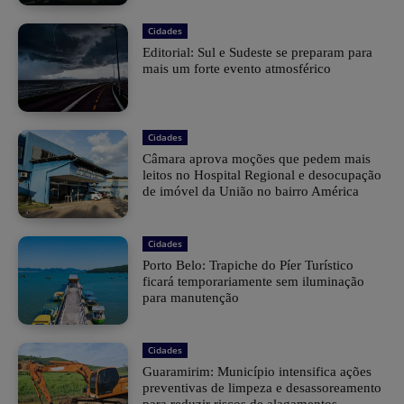
Cidades
Editorial: Sul e Sudeste se preparam para
mais um forte evento atmosférico
Cidades
Câmara aprova moções que pedem mais
leitos no Hospital Regional e desocupação
de imóvel da União no bairro América
Cidades
Porto Belo: Trapiche do Píer Turístico
ficará temporariamente sem iluminação
para manutenção
Cidades
Guaramirim: Município intensifica ações
preventivas de limpeza e desassoreamento
para reduzir riscos de alagamentos