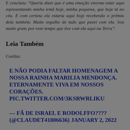
E concluiu:
“Queria dizer que é uma emoção enorme estar aqui
representando minha irmã hoje, minha pequena, que hoje tá no
céu. E com certeza ela estaria aqui hoje recebendo o prêmio
dela também. Muito orgulho de tudo que pasei com ela. Sou
muito grato por esse tempo que tive com ela aqui na Terra”.
Leia Também
Confira:
E NÃO PODIA FALTAR HOMENAGEM A
NOSSA RAINHA MARILIA MENDONÇA.
ETERNAMENTE VIVA EM NOSSOS
CORAÇÕES.
PIC.TWITTER.COM/3KSRWRLIKU
— FÃ DE ISRAEL E RODOLFFO????
(@CLAUDET41806636)
JANUARY 2, 2022