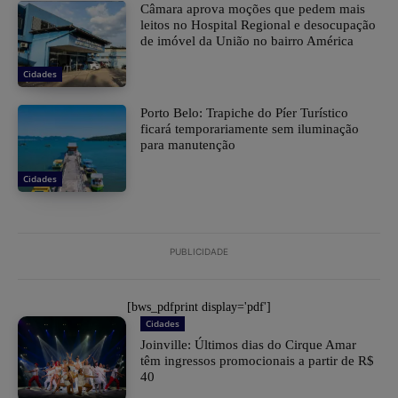
Câmara aprova moções que pedem mais
leitos no Hospital Regional e desocupação
de imóvel da União no bairro América
Cidades
Porto Belo: Trapiche do Píer Turístico
ficará temporariamente sem iluminação
para manutenção
Cidades
PUBLICIDADE
[bws_pdfprint display='pdf']
Cidades
Joinville: Últimos dias do Cirque Amar
têm ingressos promocionais a partir de R$
40