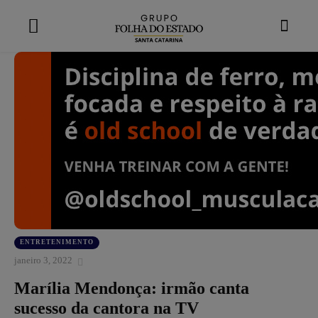
modal-check
ENTRETENIMENTO
janeiro 3, 2022
Marília Mendonça: irmão canta
sucesso da cantora na TV