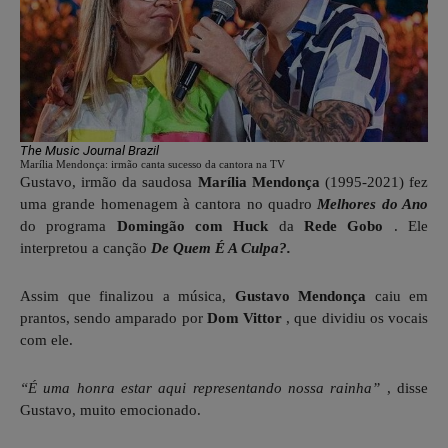
The Music Journal Brazil
Marília Mendonça: irmão canta sucesso da cantora na TV
Gustavo, irmão da saudosa
Marília Mendonça
(1995-2021) fez
uma grande homenagem à cantora no quadro
Melhores do Ano
do programa
Domingão com Huck
da
Rede Gobo
. Ele
interpretou a canção
De Quem É A Culpa?.
Assim que finalizou a música,
Gustavo Mendonça
caiu em
prantos, sendo amparado por
Dom Vittor
, que dividiu os vocais
com ele.
“É uma honra estar aqui representando nossa rainha”
, disse
Gustavo, muito emocionado.