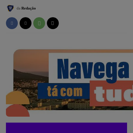
da
Redação