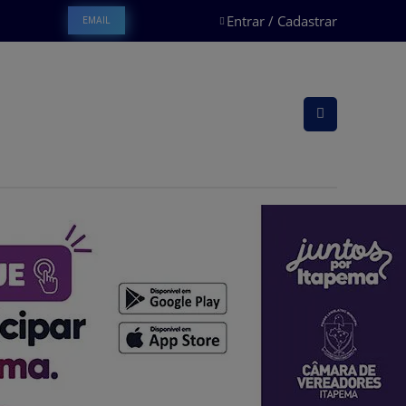
Entrar / Cadastrar
EMAIL