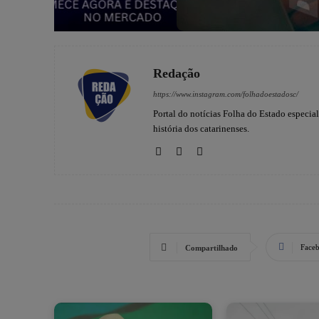
Redação
https://www.instagram.com/folhadoestadosc/
Portal do notícias Folha do Estado especia
história dos catarinenses.
Face
Compartilhado