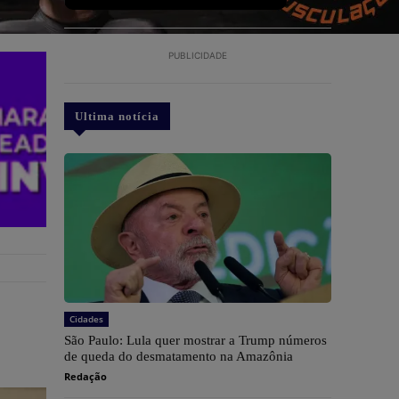
PUBLICIDADE
Ultima notícia
Cidades
São Paulo: Lula quer mostrar a Trump números
de queda do desmatamento na Amazônia
Redação