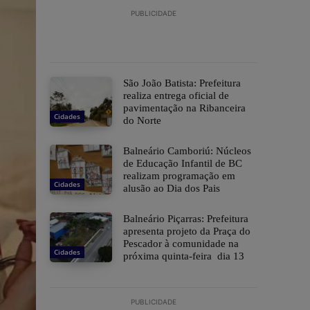
PUBLICIDADE
São João Batista: Prefeitura
realiza entrega oficial de
pavimentação na Ribanceira
Cidades
do Norte
Balneário Camboriú: Núcleos
de Educação Infantil de BC
realizam programação em
Cidades
alusão ao Dia dos Pais
Balneário Piçarras: Prefeitura
apresenta projeto da Praça do
Pescador à comunidade na
Cidades
próxima quinta-feira dia 13
PUBLICIDADE