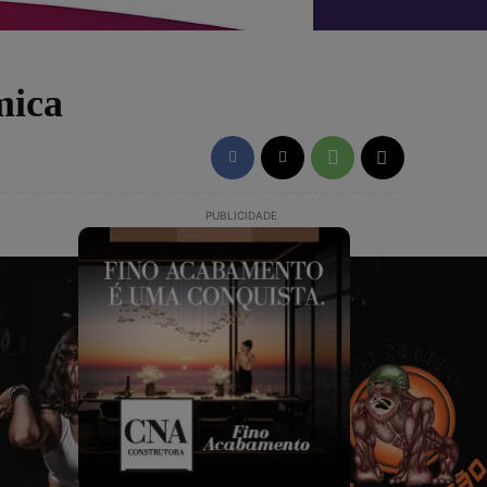
mica
PUBLICIDADE