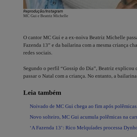
Reprodução/Instagram
MC Gui e Beatriz Michelle
O cantor MC Gui e a ex-noiva Beatriz Michelle passa
Fazenda 13” e da bailarina com a mesma criança ch
redes sociais.
Segundo o perfil “Gossip do Dia”, Beatriz explicou 
passar o Natal com a criança. No entanto, a bailari
Leia também
Noivado de MC Gui chega ao fim após polêmicas
Novo solteiro, MC Gui acumula polêmicas na car
‘A Fazenda 13’: Rico Melquíades processa Dynh