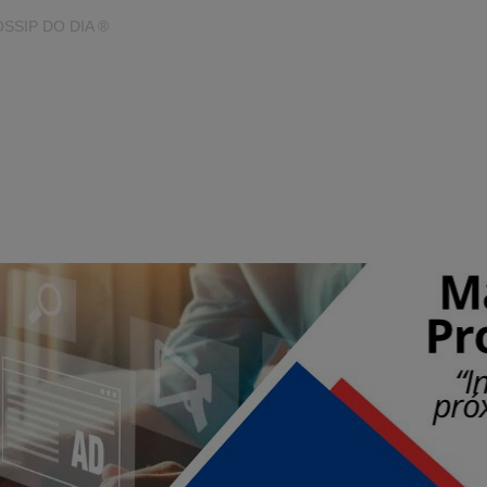
SIP DO DIA ®