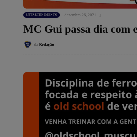
dezembro 26, 2021
ENTRETENIMENTO
MC Gui passa dia com e
da
Redação