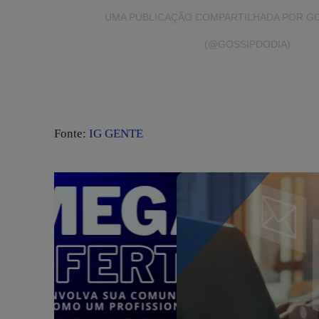
UMA PUBLICAÇÃO COMPARTILHADA POR GOS
(@GOSSIPDODIA)
Fonte:
IG GENTE