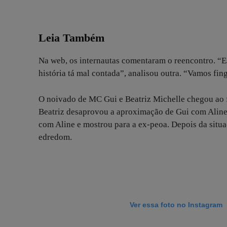
Leia Também
Na web, os internautas comentaram o reencontro. “Es
história tá mal contada”, analisou outra. “Vamos fin
O noivado de MC Gui e Beatriz Michelle chegou ao 
Beatriz desaprovou a aproximação de Gui com Aline M
com Aline e mostrou para a ex-peoa. Depois da situa
edredom.
Ver essa foto no Instagram