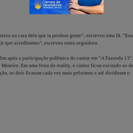
tava na cara dela que ia perdoar gente”, escreveu uma fã. “Ess
gir que acreditamos”, escreveu outra seguidora.
fim após a participação polêmica do cantor em “A Fazenda 13”.
ineiro. Em uma festa do reality, o cantor ficou excitado ao d
ção, os dois ficaram cada vez mais próximos e até dividiram o