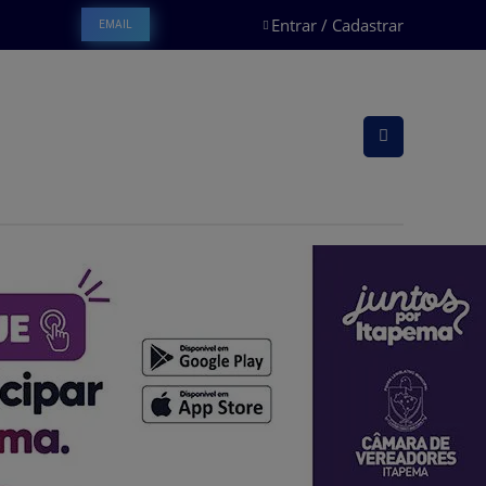
Entrar / Cadastrar
EMAIL