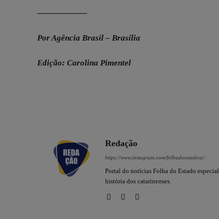
——————
Por Agência Brasil – Brasília
Edição: Carolina Pimentel
Redação
https://www.instagram.com/folhadoestadosc/
Portal do notícias Folha do Estado especia
história dos catarinenses.