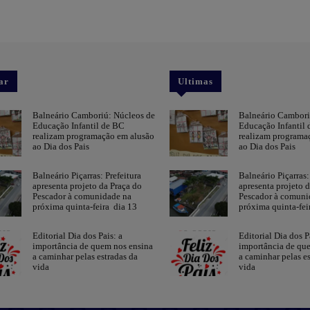
ar
Ultimas
Balneário Camboriú: Núcleos de
Balneário Cambori
Educação Infantil de BC
Educação Infantil
realizam programação em alusão
realizam programa
ao Dia dos Pais
ao Dia dos Pais
Balneário Piçarras: Prefeitura
Balneário Piçarras:
apresenta projeto da Praça do
apresenta projeto 
Pescador à comunidade na
Pescador à comuni
próxima quinta-feira dia 13
próxima quinta-fei
Editorial Dia dos Pais: a
Editorial Dia dos P
importância de quem nos ensina
importância de qu
a caminhar pelas estradas da
a caminhar pelas es
vida
vida