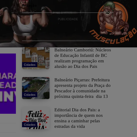
Redação
PUBLICIDADE
Balneário Camboriú: Núcleos
de Educação Infantil de BC
realizam programação em
Cidades
alusão ao Dia dos Pais
Balneário Piçarras: Prefeitura
apresenta projeto da Praça do
Pescador à comunidade na
Cidades
próxima quinta-feira dia 13
Editorial Dia dos Pais: a
importância de quem nos
ensina a caminhar pelas
Cidades
estradas da vida