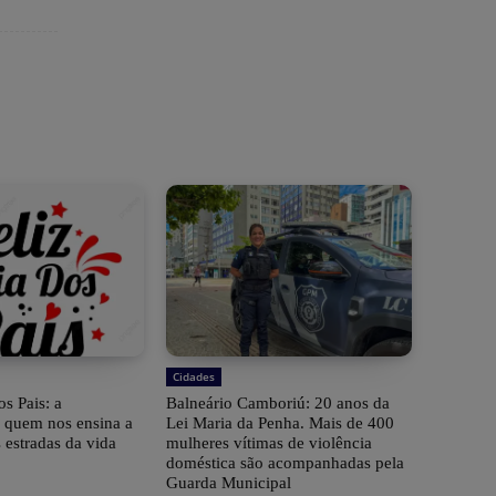
Cidades
os Pais: a
Balneário Camboriú: 20 anos da
e quem nos ensina a
Lei Maria da Penha. Mais de 400
 estradas da vida
mulheres vítimas de violência
doméstica são acompanhadas pela
Guarda Municipal