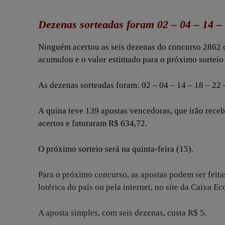
Dezenas sorteadas foram 02 – 04 – 14 – 
Ninguém acertou as seis dezenas do concurso 2862 da
acumulou e o valor estimado para o próximo sorteio
As dezenas sorteadas foram: 02 – 04 – 14 – 18 – 22 
A quina teve 139 apostas vencedoras, que irão receb
acertos e faturaram R$ 634,72.
O próximo sorteio será na quinta-feira (15).
Para o próximo concurso, as apostas podem ser feitas
lotérica do país ou pela internet, no site da Caixa E
A aposta simples, com seis dezenas, custa R$ 5.