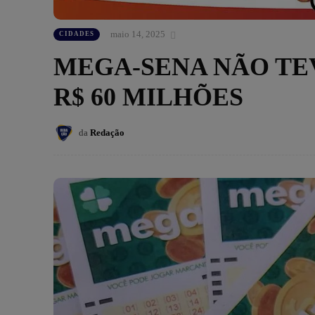
maio 14, 2025
CIDADES
MEGA-SENA NÃO TE
R$ 60 MILHÕES
da
Redação