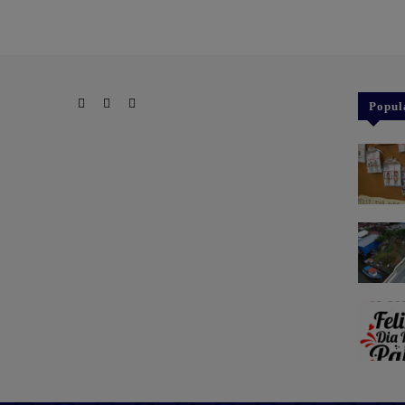
Popul