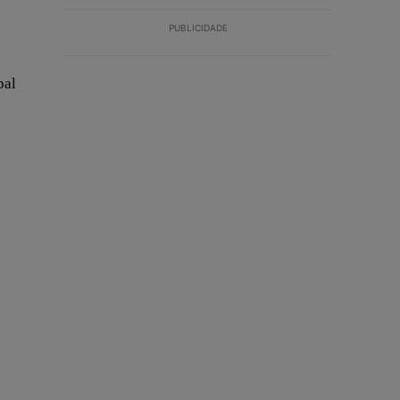
PUBLICIDADE
pal