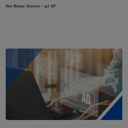
Por Bruno Tavares – g1 SP