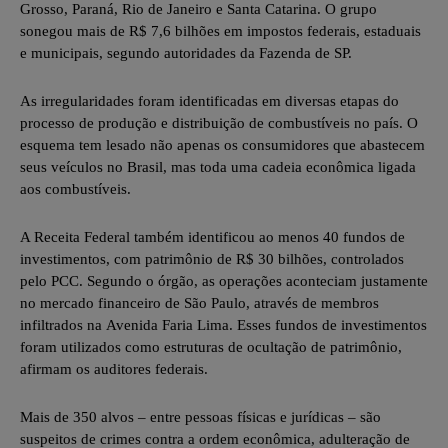
Grosso,
Paraná
,
Rio de Janeiro
e Santa Catarina. O grupo
sonegou mais de R$ 7,6 bilhões em impostos federais, estaduais
e municipais, segundo autoridades da Fazenda de SP.
As irregularidades foram identificadas em diversas etapas do
processo de produção e distribuição de combustíveis no país. O
esquema tem lesado não apenas os consumidores que abastecem
seus veículos no Brasil, mas toda uma cadeia econômica ligada
aos combustíveis.
A Receita Federal também identificou
ao menos 40 fundos de
investimentos, com patrimônio de R$ 30 bilhões, controlados
pelo PCC.
Segundo o órgão, as operações aconteciam justamente
no mercado financeiro de São Paulo, através de membros
infiltrados na Avenida Faria Lima. Esses fundos de investimentos
foram utilizados como estruturas de ocultação de patrimônio,
afirmam os auditores federais.
Mais de 350 alvos – entre pessoas físicas e jurídicas – são
suspeitos de crimes contra a ordem econômica, adulteração de