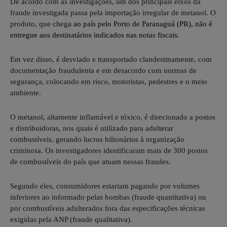
De acordo com as investigações, um dos principais eixos da
fraude investigada passa pela importação irregular de metanol. O
produto, que cheg
a ao país pelo Porto de
Paranaguá (PR)
, não é
entregue aos destinatários indicados nas notas fiscais.
Em vez disso, é desviado e transportado clandestinamente, com
documentação fraudulenta e em desacordo com normas de
segurança, colocando em risco, motoristas, pedestres e o meio
ambiente.
O metanol, altamente inflamável e tóxico, é direcionado a postos
e distribuidoras, nos quais é utilizado para adulterar
combustíveis, gerando lucros bilionários à organização
criminosa. Os investigadores identificaram mais de 300 postos
de combustíveis do país que atuam nessas fraudes.
Segundo eles, consumidores estariam pagando por volumes
inferiores ao informado pelas bombas (fraude quantitativa) ou
por combustíveis adulterados fora das especificações técnicas
exigidas pela ANP (fraude qualitativa).