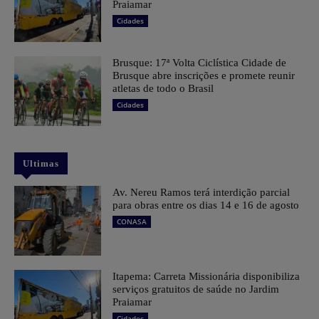
Praiamar
Cidades
Brusque: 17ª Volta Ciclística Cidade de
Brusque abre inscrições e promete reunir
atletas de todo o Brasil
Cidades
Ultimas
Av. Nereu Ramos terá interdição parcial
para obras entre os dias 14 e 16 de agosto
CONASA
Itapema: Carreta Missionária disponibiliza
serviços gratuitos de saúde no Jardim
Praiamar
Cidades