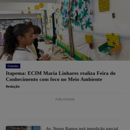
Cidades
Itapema: ECIM Maria Linhares realiza Feira do
Conhecimento com foco no Meio Ambiente
Redação
PUBLICIDADE
Av. Nereu Ramos terá interdição parcial