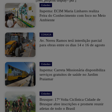
[bws_pdfprint display='pdf']
Cidades
Itapema: ECIM Maria Linhares realiza
Feira do Conhecimento com foco no Meio
Ambiente
CONASA
Av. Nereu Ramos terá interdição parcial
para obras entre os dias 14 e 16 de agosto
Cidades
Itapema: Carreta Missionária disponibiliza
serviços gratuitos de saúde no Jardim
Praiamar
Cidades
Brusque: 17ª Volta Ciclística Cidade de
Brusque abre inscrições e promete reunir
atletas de todo o Brasil