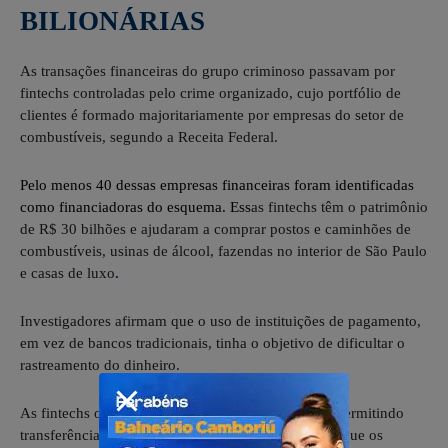
BILIONÁRIAS
As transações financeiras do grupo criminoso passavam por
fintechs controladas pelo crime organizado, cujo portfólio de
clientes é formado majoritariamente por empresas do setor de
combustíveis, segundo a Receita Federal.
Pelo menos 40 dessas empresas financeiras foram identificadas
como financiadoras do esquema.
Ess
as fintechs têm o patrimônio
de R$ 30 bilhões e ajudaram a comprar postos e caminhões de
combustíveis, usinas de álcool, fazendas no interior de São Paulo
e casas de luxo
.
Investigadores afirmam que o uso de instituições de pagamento,
em vez de bancos tradicionais, tinha o objetivo de dificultar o
rastreamento do dinheiro.
As fintechs operavam com contabilidade paralela, permitindo
transferências entre empresas e pessoas físicas sem que os