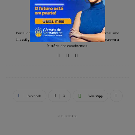
Redação
https://www.instagram.com/folhadoestadosc/
Portal do notícias Folha do Estado especializado em jornalismo
investigativo e de denúncias, há 20 anos, ajudando a escrever a
história dos catarinenses.
Facebook
X
WhatsApp
PUBLICIDADE