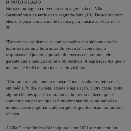
O OUTRO LADO
Nossa reportagem conversou com a gerência da Vila
Gastronômica na tarde desta segunda-feira (10). De acordo com
eles, o espaço tem alvará de licença para música ao vivo até às
2h.
“Para evitar problemas, as apresentações têm sido encerradas
todos os dias uma hora antes do previsto”, comentou o
responsável. Quanto a questão do excesso de volume, ele
garante que a medição aponta 89 decibéis. A legislação diz que o
tolerável é 55dB dentro da casa do vizinho.
“Comprei o equipamento e meço lá na calçada do prédio e dá,
em média 70 dB, ou seja, atende a legislação. Outra coisa, tenho
alguns clientes que são moradores do prédio e dizem que é
somente uma pessoa que está movimentando os moradores e
muitos não se importam, até porque os quartos ficam ao fundo”,
rebateu.
A Vila Gastronômica foi inaugurada em 2021 e reúne em um