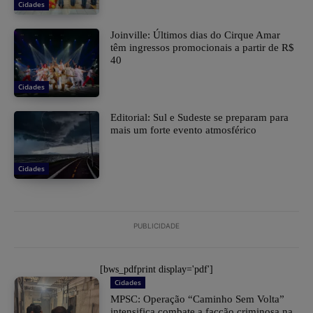
Cidades
Joinville: Últimos dias do Cirque Amar
têm ingressos promocionais a partir de R$
40
Cidades
Editorial: Sul e Sudeste se preparam para
mais um forte evento atmosférico
Cidades
PUBLICIDADE
[bws_pdfprint display='pdf']
Cidades
MPSC: Operação “Caminho Sem Volta”
intensifica combate a facção criminosa na