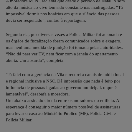
A moradora M. N., reclama que desde o período de Natal, o som
alto da música ao vivo tem sido constante nas madrugadas. “Tá
impossível dormir nos horários em que o silêncio das pessoas
devia ser respeitado”, contou à reportagem.
Segundo ela, por diversas vezes a Polícia Militar foi acionada e
os órgãos de fiscalização foram comunicados sobre o exagero,
mas nenhuma medida de punição foi tomada pelas autoridades.
“Não dá para ver TV, nem ficar com a janela do apartamento
aberta. Um absurdo”, completa.
“Já falei com a gerência da Vila e recorri a canais de mídia local
e regional inclusive a NSC. Dá impressão que nada é feito por
influência de pessoas ligadas ao governo municipal, o que é
lamentável”, desabafa a moradora.
Um abaixo assinado circula entre os moradores do edifício. A
esperança é conseguir o maior número possível de assinaturas
para levar o caso ao Ministério Público (MP), Polícia Civil e
Polícia Militar.