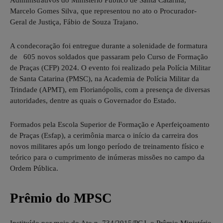
Administrativos do Ministério Público de Santa Catarina,
Marcelo Gomes Silva, que representou no ato o Procurador-
Geral de Justiça, Fábio de Souza Trajano.
A condecoração foi entregue durante a solenidade de formatura
de 605 novos soldados que passaram pelo Curso de Formação
de Praças (CFP) 2024. O evento foi realizado pela Polícia Militar
de Santa Catarina (PMSC), na Academia de Polícia Militar da
Trindade (APMT), em Florianópolis, com a presença de diversas
autoridades, dentre as quais o Governador do Estado.
Formados pela Escola Superior de Formação e Aperfeiçoamento
de Praças (Esfap), a cerimônia marca o início da carreira dos
novos militares após um longo período de treinamento físico e
teórico para o cumprimento de inúmeras missões no campo da
Ordem Pública.
Prêmio do MPSC