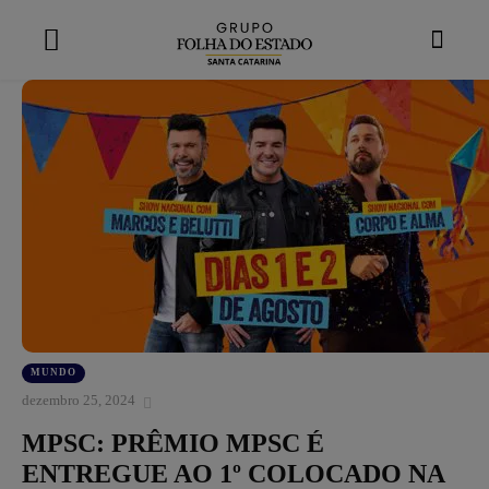
modal-check
MUNDO
dezembro 25, 2024
MPSC: PRÊMIO MPSC É
ENTREGUE AO 1º COLOCADO NA