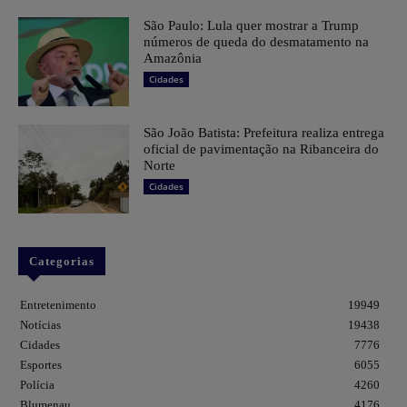
São Paulo: Lula quer mostrar a Trump
números de queda do desmatamento na
Amazônia
Cidades
São João Batista: Prefeitura realiza entrega
oficial de pavimentação na Ribanceira do
Norte
Cidades
Categorias
Entretenimento
19949
Notícias
19438
Cidades
7776
Esportes
6055
Polícia
4260
Blumenau
4176