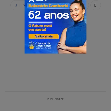
Facebook
X
WhatsApp
PUBLICIDADE
PUBLICIDADE