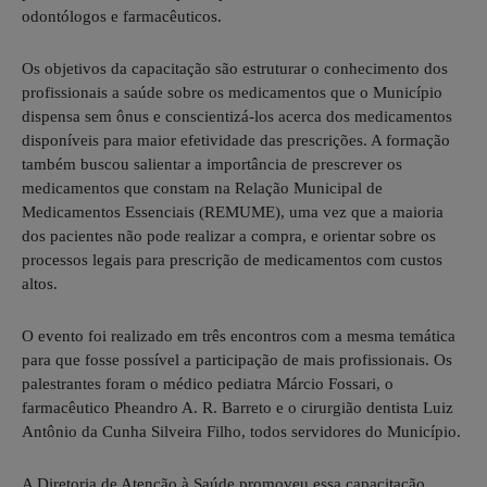
odontólogos e farmacêuticos.
Os objetivos da capacitação são estruturar o conhecimento dos
profissionais a saúde sobre os medicamentos que o Município
dispensa sem ônus e conscientizá-los acerca dos medicamentos
disponíveis para maior efetividade das prescrições. A formação
também buscou salientar a importância de prescrever os
medicamentos que constam na Relação Municipal de
Medicamentos Essenciais (REMUME), uma vez que a maioria
dos pacientes não pode realizar a compra, e orientar sobre os
processos legais para prescrição de medicamentos com custos
altos.
O evento foi realizado em três encontros com a mesma temática
para que fosse possível a participação de mais profissionais. Os
palestrantes foram o médico pediatra Márcio Fossari, o
farmacêutico Pheandro A. R. Barreto e o cirurgião dentista Luiz
Antônio da Cunha Silveira Filho, todos servidores do Município.
A Diretoria de Atenção à Saúde promoveu essa capacitação