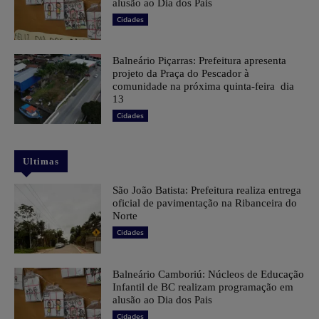
alusão ao Dia dos Pais
Cidades
Balneário Piçarras: Prefeitura apresenta
projeto da Praça do Pescador à
comunidade na próxima quinta-feira dia
13
Cidades
Ultimas
São João Batista: Prefeitura realiza entrega
oficial de pavimentação na Ribanceira do
Norte
Cidades
Balneário Camboriú: Núcleos de Educação
Infantil de BC realizam programação em
alusão ao Dia dos Pais
Cidades