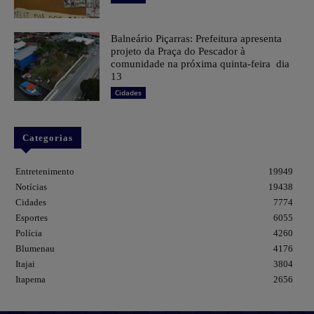
Balneário Piçarras: Prefeitura apresenta
projeto da Praça do Pescador à
comunidade na próxima quinta-feira dia
13
Cidades
Categorias
Entretenimento
19949
Notícias
19438
Cidades
7774
Esportes
6055
Polícia
4260
Blumenau
4176
Itajai
3804
Itapema
2656