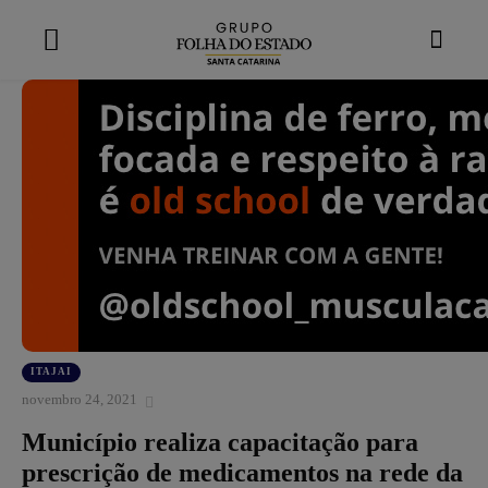
modal-check
ITAJAI
novembro 24, 2021
Município realiza capacitação para
prescrição de medicamentos na rede da