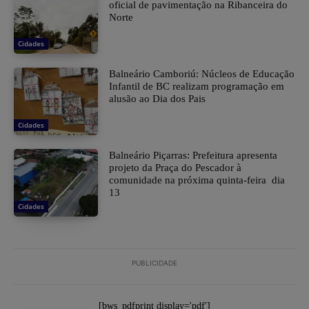
oficial de pavimentação na Ribanceira do
Norte
Cidades
Balneário Camboriú: Núcleos de Educação
Infantil de BC realizam programação em
alusão ao Dia dos Pais
Cidades
Balneário Piçarras: Prefeitura apresenta
projeto da Praça do Pescador à
comunidade na próxima quinta-feira dia
13
Cidades
PUBLICIDADE
[bws_pdfprint display='pdf']