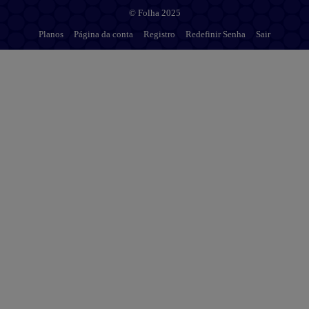
© Folha 2025
Planos
Página da conta
Registro
Redefinir Senha
Sair