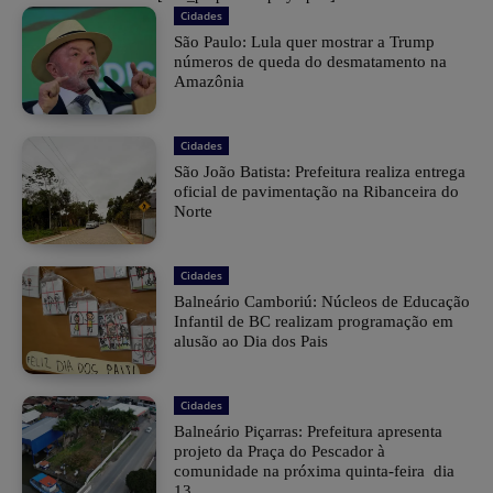
Cidades
São Paulo: Lula quer mostrar a Trump
números de queda do desmatamento na
Amazônia
Cidades
São João Batista: Prefeitura realiza entrega
oficial de pavimentação na Ribanceira do
Norte
Cidades
Balneário Camboriú: Núcleos de Educação
Infantil de BC realizam programação em
alusão ao Dia dos Pais
Cidades
Balneário Piçarras: Prefeitura apresenta
projeto da Praça do Pescador à
comunidade na próxima quinta-feira dia
13