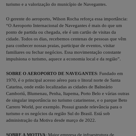
turismo e a valorização do município de Navegantes.
O gerente do aeroporto, Wilson Rocha reforça essa importância:
“O Aeroporto Internacional de Navegantes é mais do que um
ponto de partida ou chegada, ele é um cartão de visitas da
cidade. Todos os dias, recebemos centenas de pessoas que vêm
para conhecer nossas praias, participar de eventos, visitar
familiares ou fechar negócios. Essa movimentação constante
impulsiona o turismo, aquece a economia local e da região”.
SOBRE O AEROPORTO DE NAVEGANTES
: Fundado em
1970, é o principal acesso aéreo para o litoral norte de Santa
Catarina, onde estão localizadas as cidades de Balneário
Camboriú, Blumenau, Penha, Itapema, Porto Belo e várias outras
de singular importância no turismo catarinense, e o parque Beto
Carrero World, por exemplo. Possui grande relevância para o
turismo e os negócios da região Sul do Brasil. Está sob
administração da Motiva desde março de 2022.
SOBRE A MOTIVA
: Maior empresa de infraestrutura de