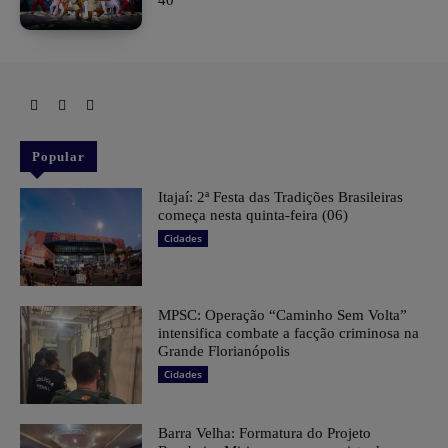
40
Popular
​Itajaí: 2ª Festa das Tradições Brasileiras
começa nesta quinta-feira (06)
Cidades
MPSC: Operação “Caminho Sem Volta”
intensifica combate a facção criminosa na
Grande Florianópolis
Cidades
Barra Velha: Formatura do Projeto