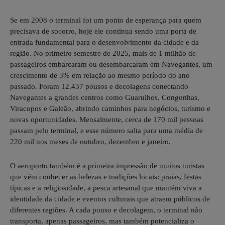
Se em 2008 o terminal foi um ponto de esperança para quem
precisava de socorro, hoje ele continua sendo uma porta de
entrada fundamental para o desenvolvimento da cidade e da
região. No primeiro semestre de 2025, mais de 1 milhão de
passageiros embarcaram ou desembarcaram em Navegantes, um
crescimento de 3% em relação ao mesmo período do ano
passado. Foram 12.437 pousos e decolagens conectando
Navegantes a grandes centros como Guarulhos, Congonhas,
Viracopos e Galeão, abrindo caminhos para negócios, turismo e
novas oportunidades. Mensalmente, cerca de 170 mil pessoas
passam pelo terminal, e esse número salta para uma média de
220 mil nos meses de outubro, dezembro e janeiro.
O aeroporto também é a primeira impressão de muitos turistas
que vêm conhecer as belezas e tradições locais: praias, festas
típicas e a religiosidade, a pesca artesanal que mantém viva a
identidade da cidade e eventos culturais que atraem públicos de
diferentes regiões. A cada pouso e decolagem, o terminal não
transporta, apenas passageiros, mas também potencializa o