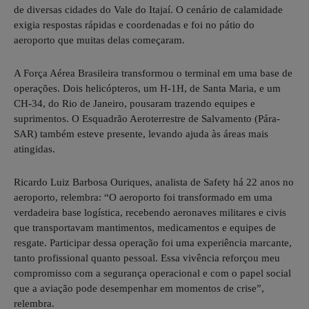
de diversas cidades do Vale do Itajaí. O cenário de calamidade
exigia respostas rápidas e coordenadas e foi no pátio do
aeroporto que muitas delas começaram.
A Força Aérea Brasileira transformou o terminal em uma base de
operações. Dois helicópteros, um H-1H, de Santa Maria, e um
CH-34, do Rio de Janeiro, pousaram trazendo equipes e
suprimentos. O Esquadrão Aeroterrestre de Salvamento (Pára-
SAR) também esteve presente, levando ajuda às áreas mais
atingidas.
Ricardo Luiz Barbosa Ouriques, analista de Safety há 22 anos no
aeroporto, relembra: “O aeroporto foi transformado em uma
verdadeira base logística, recebendo aeronaves militares e civis
que transportavam mantimentos, medicamentos e equipes de
resgate. Participar dessa operação foi uma experiência marcante,
tanto profissional quanto pessoal. Essa vivência reforçou meu
compromisso com a segurança operacional e com o papel social
que a aviação pode desempenhar em momentos de crise”,
relembra.