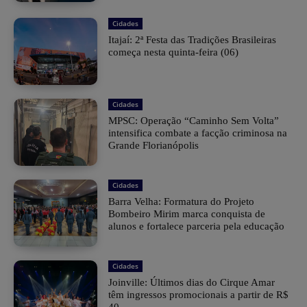
Cidades
​Itajaí: 2ª Festa das Tradições Brasileiras
começa nesta quinta-feira (06)
Cidades
MPSC: Operação “Caminho Sem Volta”
intensifica combate a facção criminosa na
Grande Florianópolis
Cidades
Barra Velha: Formatura do Projeto
Bombeiro Mirim marca conquista de
alunos e fortalece parceria pela educação
Cidades
Joinville: Últimos dias do Cirque Amar
têm ingressos promocionais a partir de R$