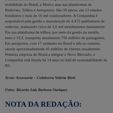
mobilidade do Brasil, a Motiva atua nas plataformas de
Rodovias, Trilhos e Aeroportos. São 39 ativos, em 13 estados
brasileiros e mais de 16 mil colaboradores. A Companhia é
responsável pela gestão e manutenção de 4.475 quilômetros de
rodovias, realizando cerca de 3,6 mil atendimentos diariamente.
Em sua plataforma de trilhos, por meio da gestão de metrôs,
trens e VLT, transporta anualmente 750 milhões de passageiros.
Em aeroportos, com 17 unidades no Brasil e três no exterior,
atende aproximadamente 45 milhões de clientes anualmente.
Primeira empresa do Brasil a integrar o Novo Mercado, a
Companhia está listada há 14 anos no hall de sustentabilidade da
B3.
Texto: Assessoria – Colaborou Valéria Bérti
Fotos: Ricardo Luiz Barbosa Ouriques
NOTA DA REDAÇÃO: