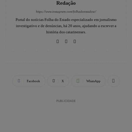
Redação
https://www.instagram.com/folhadoestadosc/
Portal do notícias Folha do Estado especializado em jornalismo
investigativo e de denúncias, há 20 anos, ajudando a escrever a
história dos catarinenses.
Facebook
X
WhatsApp
PUBLICIDADE