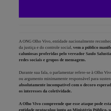
A ONG Olho Vivo, entidade nacionalmente reconheci
da justiça e do controle social,
vem a público manife
caluniosas proferidas pelo vereador Saulo Salust
redes sociais e grupos de mensagens.
Durante sua fala, o parlamentar refere-se à Olho V
ou argumento minimamente responsável para sustent
absolutamente incompatível com o decoro esperad
os interesses da coletividade.
A Olho Vivo compreende que esse ataque pode esta
entidade protocolou junto ao Ministério Público, 