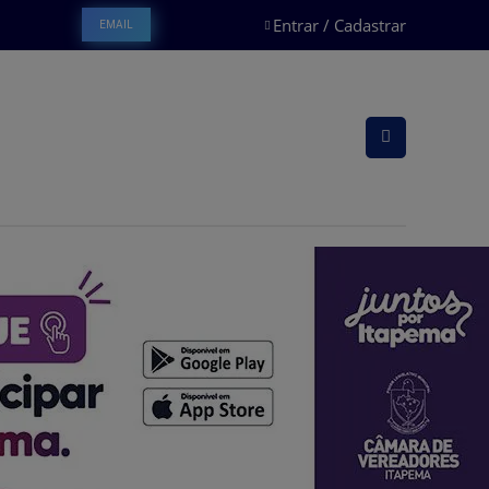
Entrar / Cadastrar
EMAIL