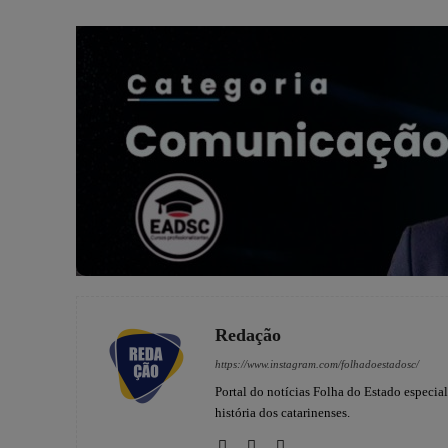
Redação
https://www.instagram.com/folhadoestadosc/
Portal do notícias Folha do Estado especia
história dos catarinenses.