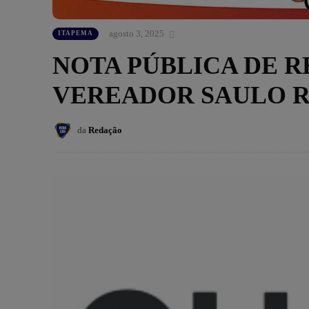
agosto 3, 2025
ITAPEMA
NOTA PÚBLICA DE R
VEREADOR SAULO 
da
Redação