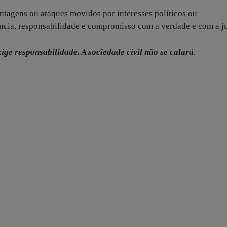
tagens ou ataques movidos por interesses políticos ou
cia, responsabilidade e compromisso com a verdade e com a ju
ige responsabilidade. A sociedade civil não se calará
.