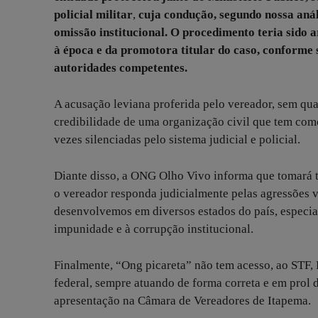
policial militar
,
cuja condução, segundo nossa análi
omissão institucional. O procedimento teria sido 
à época e da promotora titular do caso, conform
autoridades competentes.
A acusação leviana proferida pelo vereador, sem qualq
credibilidade de uma organização civil que tem como
vezes silenciadas pelo sistema judicial e policial.
Diante disso, a ONG Olho Vivo informa que tomará to
o vereador responda judicialmente pelas agressões ve
desenvolvemos em diversos estados do país, especia
impunidade e à corrupção institucional.
Finalmente, “Ong picareta” não tem acesso, ao STF,
federal, sempre atuando de forma correta e em prol
apresentação na Câmara de Vereadores de Itapema.