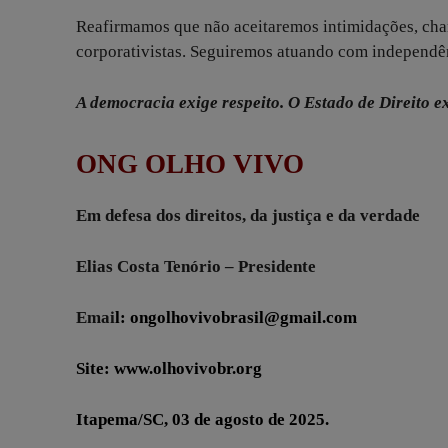
Reafirmamos que não aceitaremos intimidações, chan
corporativistas. Seguiremos atuando com independên
A democracia exige respeito. O Estado de Direito ex
ONG OLHO VIVO
Em defesa dos direitos, da justiça e da verdade
Elias Costa Tenório – Presidente
Emai
l:
ongolhovivobrasil@gmail.com
Site:
www.olhovivobr.org
Itapema/SC, 03 de agosto de 2025.