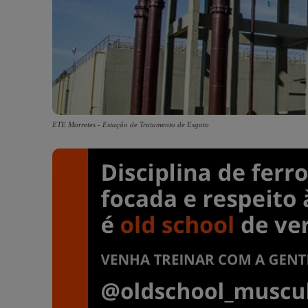
ETE Morretes - Estação de Tratamento de Esgoto