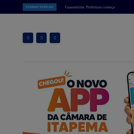
Itapema: ECIM Maria Linhares
ÚLTIMAS NOTÍCIAS
realiza Feira do Conhecimento com
foco no Meio Ambiente