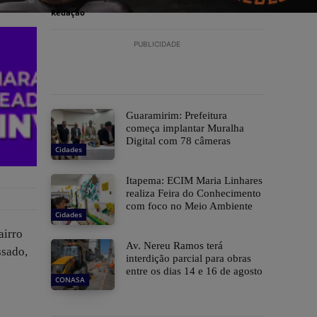
Redação
PUBLICIDADE
Guaramirim: Prefeitura
começa implantar Muralha
Digital com 78 câmeras
Cidades
Itapema: ECIM Maria Linhares
realiza Feira do Conhecimento
com foco no Meio Ambiente
Cidades
airro
Av. Nereu Ramos terá
ssado,
interdição parcial para obras
entre os dias 14 e 16 de agosto
CONASA