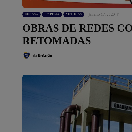
janeiro 17, 2020
CONASA
ITAPEMA
NOTÍCIAS
OBRAS DE REDES C
RETOMADAS
da
Redação