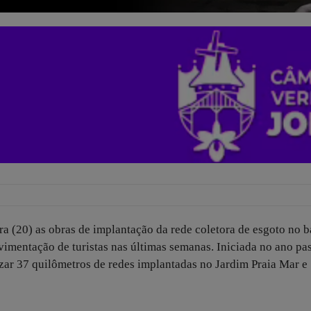
a (20) as obras de implantação da rede coletora de esgoto no b
imentação de turistas nas últimas semanas. Iniciada no ano pa
izar 37 quilômetros de redes implantadas no Jardim Praia Mar e