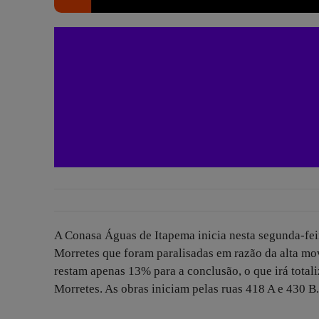
A Conasa Águas de Itapema inicia nesta segunda-feir
Morretes que foram paralisadas em razão da alta mov
restam apenas 13% para a conclusão, o que irá total
Morretes. As obras iniciam pelas ruas 418 A e 430 B.