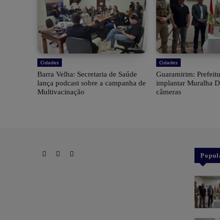
Cidades
Cidades
Barra Velha: Secretaria de Saúde
Guaramirim: Prefeit
lança podcast sobre a campanha de
implantar Muralha D
Multivacinação
câmeras
Popul