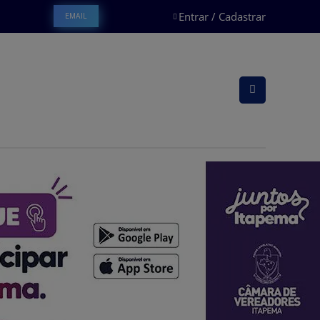
Entrar / Cadastrar
EMAIL