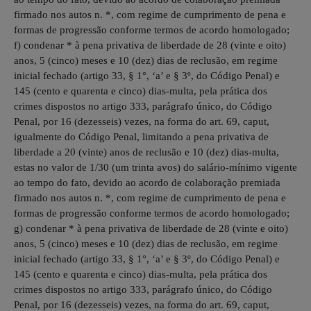
firmado nos autos n. *, com regime de cumprimento de pena e
formas de progressão conforme termos de acordo homologado;
f) condenar * à pena privativa de liberdade de 28 (vinte e oito)
anos, 5 (cinco) meses e 10 (dez) dias de reclusão, em regime
inicial fechado (artigo 33, § 1°, ‘a’ e § 3º, do Código Penal) e
145 (cento e quarenta e cinco) dias-multa, pela prática dos
crimes dispostos no artigo 333, parágrafo único, do Código
Penal, por 16 (dezesseis) vezes, na forma do art. 69, caput,
igualmente do Código Penal, limitando a pena privativa de
liberdade a 20 (vinte) anos de reclusão e 10 (dez) dias-multa,
estas no valor de 1/30 (um trinta avos) do salário-mínimo vigente
ao tempo do fato, devido ao acordo de colaboração premiada
firmado nos autos n. *, com regime de cumprimento de pena e
formas de progressão conforme termos de acordo homologado;
g) condenar * à pena privativa de liberdade de 28 (vinte e oito)
anos, 5 (cinco) meses e 10 (dez) dias de reclusão, em regime
inicial fechado (artigo 33, § 1°, ‘a’ e § 3º, do Código Penal) e
145 (cento e quarenta e cinco) dias-multa, pela prática dos
crimes dispostos no artigo 333, parágrafo único, do Código
Penal, por 16 (dezesseis) vezes, na forma do art. 69, caput,