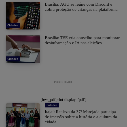
Brasília: AGU se reúne com Discord e
cobra proteção de crianças na plataforma
Cidades
Brasília: TSE cria conselho para monitorar
desinformação e IA nas eleições
Cidades
PUBLICIDADE
[bws_pdfprint display='pdf']
Cidades
Itajaí: Realeza da 37ª Marejada participa
de imersão sobre a história e a cultura da
cidade