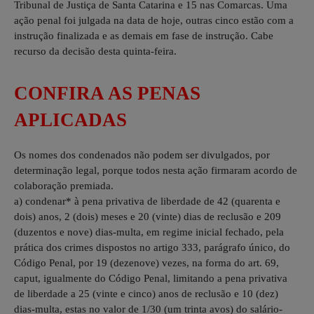
Tribunal de Justiça de Santa Catarina e 15 nas Comarcas. Uma
ação penal foi julgada na data de hoje, outras cinco estão com a
instrução finalizada e as demais em fase de instrução. Cabe
recurso da decisão desta quinta-feira.
CONFIRA AS PENAS
APLICADAS
Os nomes dos condenados não podem ser divulgados, por
determinação legal, porque todos nesta ação firmaram acordo de
colaboração premiada.
a) condenar* à pena privativa de liberdade de 42 (quarenta e
dois) anos, 2 (dois) meses e 20 (vinte) dias de reclusão e 209
(duzentos e nove) dias-multa, em regime inicial fechado, pela
prática dos crimes dispostos no artigo 333, parágrafo único, do
Código Penal, por 19 (dezenove) vezes, na forma do art. 69,
caput, igualmente do Código Penal, limitando a pena privativa
de liberdade a 25 (vinte e cinco) anos de reclusão e 10 (dez)
dias-multa, estas no valor de 1/30 (um trinta avos) do salário-