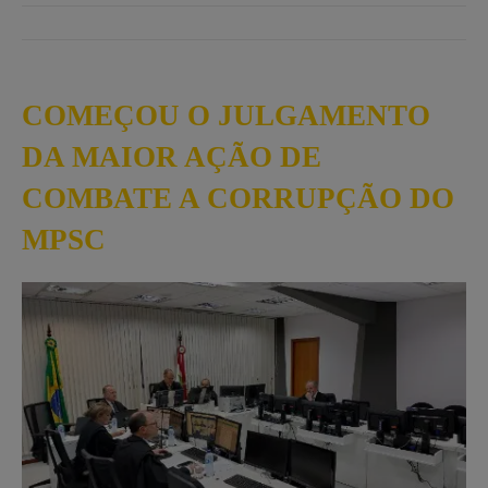
COMEÇOU O JULGAMENTO
DA MAIOR AÇÃO DE
COMBATE A CORRUPÇÃO DO
MPSC