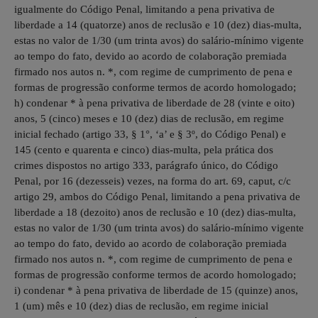
igualmente do Código Penal, limitando a pena privativa de
liberdade a 14 (quatorze) anos de reclusão e 10 (dez) dias-multa,
estas no valor de 1/30 (um trinta avos) do salário-mínimo vigente
ao tempo do fato, devido ao acordo de colaboração premiada
firmado nos autos n. *, com regime de cumprimento de pena e
formas de progressão conforme termos de acordo homologado;
h) condenar * à pena privativa de liberdade de 28 (vinte e oito)
anos, 5 (cinco) meses e 10 (dez) dias de reclusão, em regime
inicial fechado (artigo 33, § 1°, ‘a’ e § 3º, do Código Penal) e
145 (cento e quarenta e cinco) dias-multa, pela prática dos
crimes dispostos no artigo 333, parágrafo único, do Código
Penal, por 16 (dezesseis) vezes, na forma do art. 69, caput, c/c
artigo 29, ambos do Código Penal, limitando a pena privativa de
liberdade a 18 (dezoito) anos de reclusão e 10 (dez) dias-multa,
estas no valor de 1/30 (um trinta avos) do salário-mínimo vigente
ao tempo do fato, devido ao acordo de colaboração premiada
firmado nos autos n. *, com regime de cumprimento de pena e
formas de progressão conforme termos de acordo homologado;
i) condenar * à pena privativa de liberdade de 15 (quinze) anos,
1 (um) mês e 10 (dez) dias de reclusão, em regime inicial