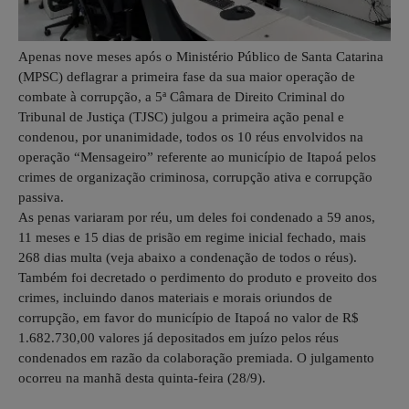
Apenas nove meses após o Ministério Público de Santa Catarina
(MPSC) deflagrar a primeira fase da sua maior operação de
combate à corrupção, a 5ª Câmara de Direito Criminal do
Tribunal de Justiça (TJSC) julgou a primeira ação penal e
condenou, por unanimidade, todos os 10 réus envolvidos na
operação “Mensageiro” referente ao município de Itapoá pelos
crimes de organização criminosa, corrupção ativa e corrupção
passiva.
As penas variaram por réu, um deles foi condenado a 59 anos,
11 meses e 15 dias de prisão em regime inicial fechado, mais
268 dias multa (veja abaixo a condenação de todos o réus).
Também foi decretado o perdimento do produto e proveito dos
crimes, incluindo danos materiais e morais oriundos de
corrupção, em favor do município de Itapoá no valor de R$
1.682.730,00 valores já depositados em juízo pelos réus
condenados em razão da colaboração premiada. O julgamento
ocorreu na manhã desta quinta-feira (28/9).