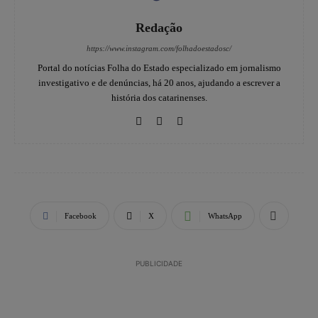
Redação
https://www.instagram.com/folhadoestadosc/
Portal do notícias Folha do Estado especializado em jornalismo
investigativo e de denúncias, há 20 anos, ajudando a escrever a
história dos catarinenses.
Facebook
X
WhatsApp
PUBLICIDADE