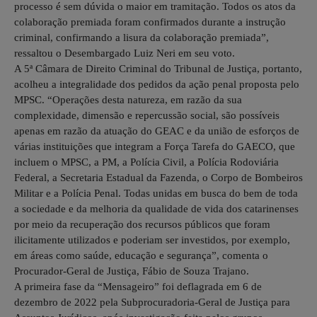
processo é sem dúvida o maior em tramitação. Todos os atos da
colaboração premiada foram confirmados durante a instrução
criminal, confirmando a lisura da colaboração premiada”,
ressaltou o Desembargado Luiz Neri em seu voto.
A 5ª Câmara de Direito Criminal do Tribunal de Justiça, portanto,
acolheu a integralidade dos pedidos da ação penal proposta pelo
MPSC. “Operações desta natureza, em razão da sua
complexidade, dimensão e repercussão social, são possíveis
apenas em razão da atuação do GEAC e da união de esforços de
várias instituições que integram a Força Tarefa do GAECO, que
incluem o MPSC, a PM, a Polícia Civil, a Polícia Rodoviária
Federal, a Secretaria Estadual da Fazenda, o Corpo de Bombeiros
Militar e a Polícia Penal. Todas unidas em busca do bem de toda
a sociedade e da melhoria da qualidade de vida dos catarinenses
por meio da recuperação dos recursos públicos que foram
ilicitamente utilizados e poderiam ser investidos, por exemplo,
em áreas como saúde, educação e segurança”, comenta o
Procurador-Geral de Justiça, Fábio de Souza Trajano.
A primeira fase da “Mensageiro” foi deflagrada em 6 de
dezembro de 2022 pela Subprocuradoria-Geral de Justiça para