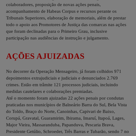
colaboradores, proposição de novas ações penais,
acompanhamento de Habeas Corpus e recursos perante os
Tribunais Superiores, elaboração de memoriais, além de prestar
todo o apoio aos Promotores de Justiça das comarcas nas ações
que foram declinadas para o Primeiro Grau, inclusive
participação nas audiências de instrução e julgamento.
AÇÕES AJUIZADAS
No decorrer da Operação Mensageiro, já foram colhidos 971
depoimentos extrajudiciais e judiciais e denunciados 2.769
crimes. Estão em trâmite 121 processos judiciais, incluindo
medidas cautelares e colaborações premiadas.
Até o momento foram ajuizadas 22 ações penais por condutas
praticadas nos municípios de Balneário Barra do Sul, Bela Vista
do Toldo, Braço do Norte, Canoinhas, Capivari de Baixo,
Corupá, Gravatal, Guaramirim, Ibirama, Imaruí, Itapoá, Lages,
Major Vieira, Massaranduba, Papanduva, Pescaria Brava,
Presidente Getúlio, Schroeder, Três Barras e Tubarão, sendo 7 no