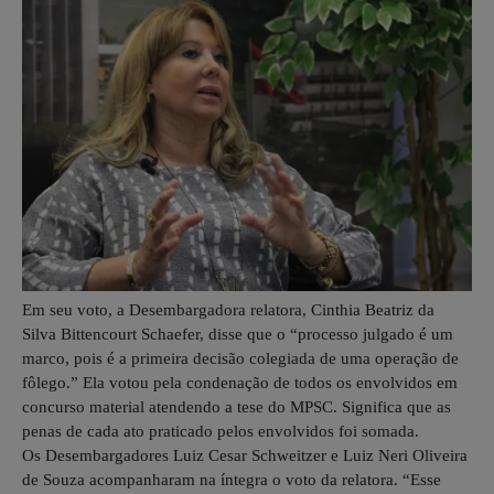
Em seu voto, a Desembargadora relatora, Cinthia Beatriz da
Silva Bittencourt Schaefer, disse que o “processo julgado é um
marco, pois é a primeira decisão colegiada de uma operação de
fôlego.” Ela votou pela condenação de todos os envolvidos em
concurso material atendendo a tese do MPSC. Significa que as
penas de cada ato praticado pelos envolvidos foi somada.
Os Desembargadores Luiz Cesar Schweitzer e Luiz Neri Oliveira
de Souza acompanharam na íntegra o voto da relatora. “Esse