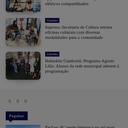
elétricos compartilhados
Cidades
Itapema: Secretaria de Cultura retoma
oficinas culturais com diversas
modalidades para a comunidade
Cidades
Balneário Camboriú: Programa Agosto
Lilás: Alunos da rede municipal aderem à
programação
Popular
FipZap: SC perde liderança no m² mais