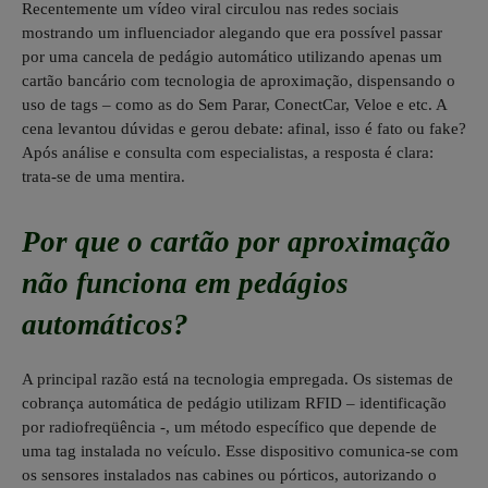
Recentemente um vídeo viral circulou nas redes sociais
mostrando um influenciador alegando que era possível passar
por uma cancela de pedágio automático utilizando apenas um
cartão bancário com tecnologia de aproximação, dispensando o
uso de tags – como as do Sem Parar, ConectCar, Veloe e etc. A
cena levantou dúvidas e gerou debate: afinal, isso é fato ou fake?
Após análise e consulta com especialistas, a resposta é clara:
trata-se de uma mentira.
Por que o cartão por aproximação
não funciona em pedágios
automáticos?
A principal razão está na tecnologia empregada. Os sistemas de
cobrança automática de pedágio utilizam RFID – identificação
por radiofreqüência -, um método específico que depende de
uma tag instalada no veículo. Esse dispositivo comunica-se com
os sensores instalados nas cabines ou pórticos, autorizando o