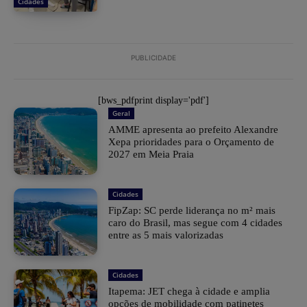
Cidades
PUBLICIDADE
[bws_pdfprint display='pdf']
Geral
AMME apresenta ao prefeito Alexandre
Xepa prioridades para o Orçamento de
2027 em Meia Praia
Cidades
FipZap: SC perde liderança no m² mais
caro do Brasil, mas segue com 4 cidades
entre as 5 mais valorizadas
Cidades
Itapema: JET chega à cidade e amplia
opções de mobilidade com patinetes