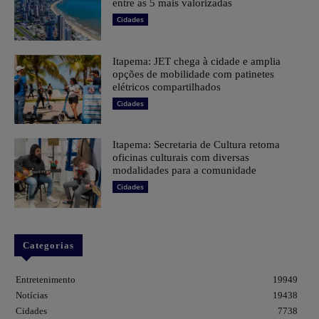
entre as 5 mais valorizadas
Cidades
Itapema: JET chega à cidade e amplia
opções de mobilidade com patinetes
elétricos compartilhados
Cidades
Itapema: Secretaria de Cultura retoma
oficinas culturais com diversas
modalidades para a comunidade
Cidades
Categorias
Entretenimento
19949
Notícias
19438
Cidades
7738