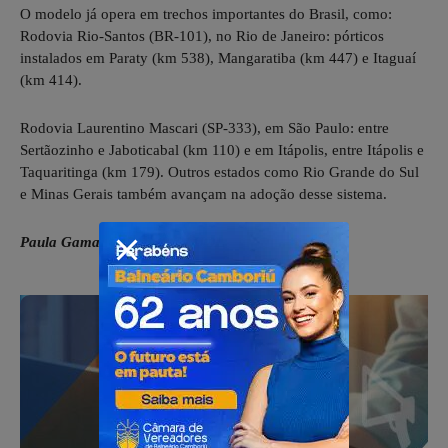
O modelo já opera em trechos importantes do Brasil, como:
Rodovia Rio-Santos (BR-101), no Rio de Janeiro: pórticos
instalados em Paraty (km 538), Mangaratiba (km 447) e Itaguaí
(km 414).
Rodovia Laurentino Mascari (SP-333), em São Paulo: entre
Sertãozinho e Jaboticabal (km 110) e em Itápolis, entre Itápolis e
Taquaritinga (km 179). Outros estados como Rio Grande do Sul
e Minas Gerais também avançam na adoção desse sistema.
Paula Gama: Colunista do UOL