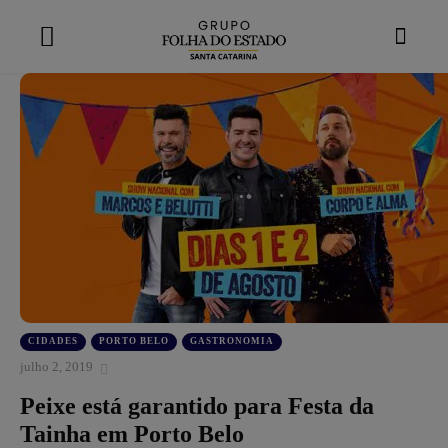
modal-check
CIDADES
PORTO BELO
GASTRONOMIA
julho 2, 2019
Peixe está garantido para Festa da
Tainha em Porto Belo