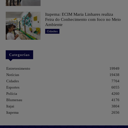
Itapema: ECIM Maria Linhares realiza
Feira do Conhecimento com foco no Meio
Ambiente
Cidades
Categorias
Entretenimento
19949
Notícias
19438
Cidades
7764
Esportes
6055
Polícia
4260
Blumenau
4176
Itajai
3804
Itapema
2656