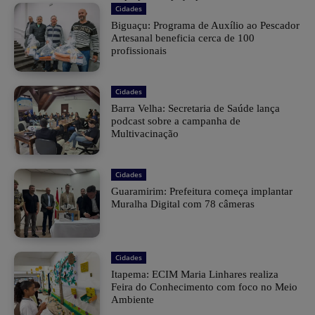
Cidades
Biguaçu: Programa de Auxílio ao Pescador
Artesanal beneficia cerca de 100
profissionais
Cidades
Barra Velha: Secretaria de Saúde lança
podcast sobre a campanha de
Multivacinação
Cidades
Guaramirim: Prefeitura começa implantar
Muralha Digital com 78 câmeras
Cidades
Itapema: ECIM Maria Linhares realiza
Feira do Conhecimento com foco no Meio
Ambiente