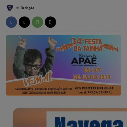
da
Redação