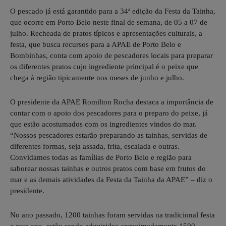
O pescado já está garantido para a 34ª edição da Festa da Tainha,
que ocorre em Porto Belo neste final de semana, de 05 a 07 de
julho. Recheada de pratos típicos e apresentações culturais, a
festa, que busca recursos para a APAE de Porto Belo e
Bombinhas, conta com apoio de pescadores locais para preparar
os diferentes pratos cujo ingrediente principal é o peixe que
chega à região tipicamente nos meses de junho e julho.
O presidente da APAE Romilton Rocha destaca a importância de
contar com o apoio dos pescadores para o preparo do peixe, já
que estão acostumados com os ingredientes vindos do mar.
“Nossos pescadores estarão preparando as tainhas, servidas de
diferentes formas, seja assada, frita, escalada e outras.
Convidamos todas as famílias de Porto Belo e região para
saborear nossas tainhas e outros pratos com base em frutos do
mar e as demais atividades da Festa da Tainha da APAE” – diz o
presidente.
No ano passado, 1200 tainhas foram servidas na tradicional festa
e esse ano, estão sendo adquiridos aproximadamente 1500