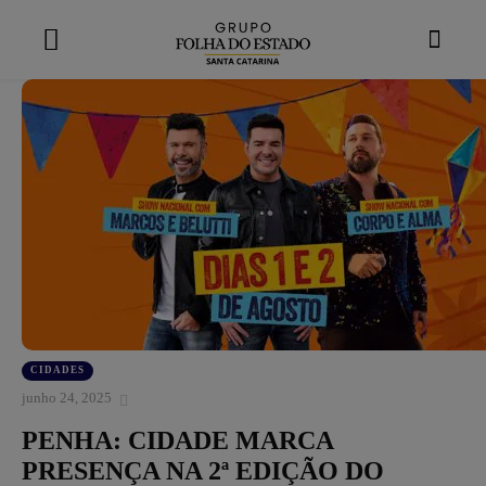
modal-check
CIDADES
junho 24, 2025
PENHA: CIDADE MARCA
PRESENÇA NA 2ª EDIÇÃO DO