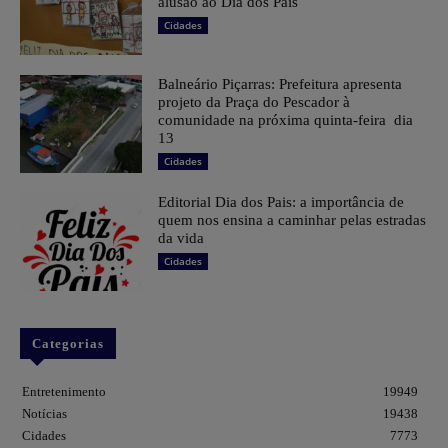
alusão ao Dia dos Pais
Cidades
Balneário Piçarras: Prefeitura apresenta
projeto da Praça do Pescador à
comunidade na próxima quinta-feira dia
13
Cidades
Editorial Dia dos Pais: a importância de
quem nos ensina a caminhar pelas estradas
da vida
Cidades
Categorias
Entretenimento
19949
Notícias
19438
Cidades
7773