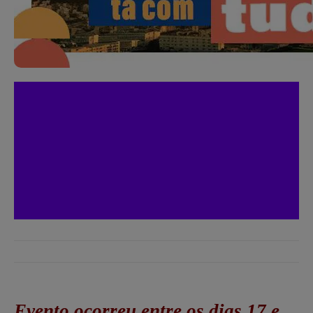
Evento ocorreu entre os dias 17 e