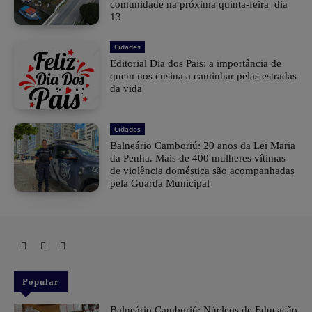
comunidade na próxima quinta-feira dia
13
Cidades
Editorial Dia dos Pais: a importância de
quem nos ensina a caminhar pelas estradas
da vida
Cidades
Balneário Camboriú: 20 anos da Lei Maria
da Penha. Mais de 400 mulheres vítimas
de violência doméstica são acompanhadas
pela Guarda Municipal
Popular
Balneário Camboriú: Núcleos de Educação