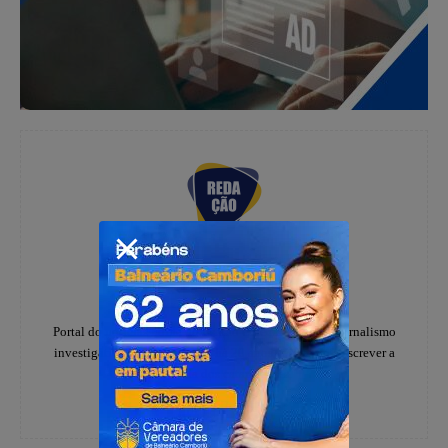
Redação
https://www.instagram.com/folhadoestadosc/
Portal do notícias Folha do Estado especializado em jornalismo
investigativo e de denúncias, há 20 anos, ajudando a escrever a
história dos catarinenses.