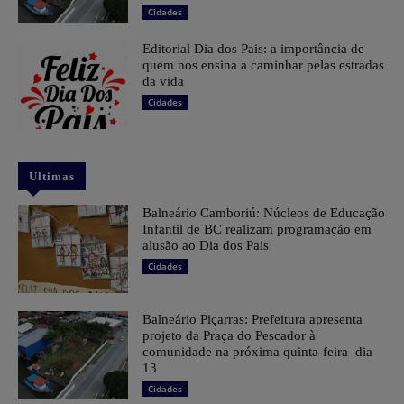
Cidades
Editorial Dia dos Pais: a importância de
quem nos ensina a caminhar pelas estradas
da vida
Cidades
Ultimas
Balneário Camboriú: Núcleos de Educação
Infantil de BC realizam programação em
alusão ao Dia dos Pais
Cidades
Balneário Piçarras: Prefeitura apresenta
projeto da Praça do Pescador à
comunidade na próxima quinta-feira dia
13
Cidades