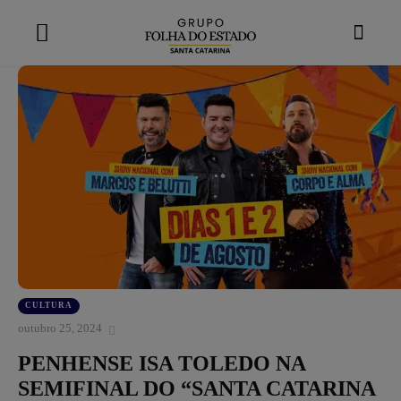
modal-check
CULTURA
outubro 25, 2024
PENHENSE ISA TOLEDO NA
SEMIFINAL DO “SANTA CATARINA