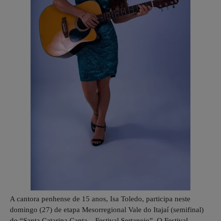
A cantora penhense de 15 anos, Isa Toledo, participa neste
domingo (27) de etapa Mesorregional Vale do Itajaí (semifinal)
do “Santa Catarina Canta – Festival Sertanejo”. O Festival,