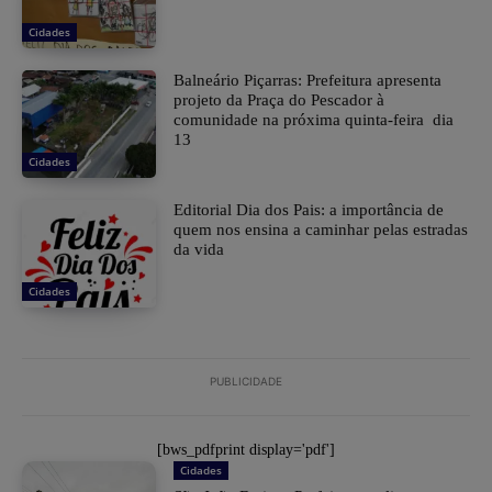
Cidades
Balneário Piçarras: Prefeitura apresenta
projeto da Praça do Pescador à
comunidade na próxima quinta-feira dia
13
Cidades
Editorial Dia dos Pais: a importância de
quem nos ensina a caminhar pelas estradas
da vida
Cidades
PUBLICIDADE
[bws_pdfprint display='pdf']
Cidades