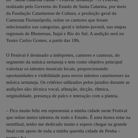
realizado pelo Governo do Estado de Santa Catarina, por meio
da Fundação Catarinense de Cultura, e produção geral da
Camerata Florianópolis, reúne os cantores que foram
selecionados nas categorias, geral e infanto-juvenil, nas etapas
regionais de Blumenau, Itajaí e Rio do Sul. A audição será no
Teatro Carlos Gomes, a partir das 18h.
O Festival é destinado a intérpretes, cantores e cantoras, do
segmento da música sertaneja e tem como objetivo principal
valorizar os talentos musicais locais, proporcionando
oportunidades e visibilidade para novos talentos catarinenses na
música sertaneja. Os critérios utilizados pelos jurados durante as
audições são: técnica vocal, afinação, dicção, rítmica,
originalidade, presença de palco e interação com a plateia.
– Fico muito feliz em representar a minha cidade neste Festival
que reúne tantos talentos de todo o Estado. É uma honra estar na
semifinal, tenho me dedicado muito e espero chegar na grande
final com apoio de toda a minha querida cidade de Penha –
pontua Isa.