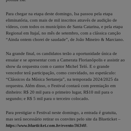
Para chegar na etapa deste domingo, Isa passou pela etapa
eliminatória, com mais de mil inscritos através de audição de
vídeos, com todos os municípios de Santa Catarina, e pela etapa
Regional em Itajaí, no mês de setembro, com a clássica canção
“Ainda ontem chorei de saudade”, de João Mineiro & Marciano.
Na grande final, os candidatos terão a oportunidade única de
ensaiar e se apresentar com a Camerata Florianópolis e assistir ao
show da orquestra com o cantor Michel Teló. E o grande
vencedor terá participação, como convidado, no espetáculo:
“Clássicos da Música Sertaneja”, na temporada 2024/2025 da
orquestra. Além disso, o Festival contará com premiação em
dinheiro: R$ 20 mil para o primeiro lugar, R$10 mil para o
segundo; e R$ 5 mil para o terceiro colocado.
Para prestigiar o Festival neste domingo, a entrada é gratuita,
mas será necessário retirar os convites pelo site da Blueticket –
https://www.blueticket.com.br/evento/36340
.