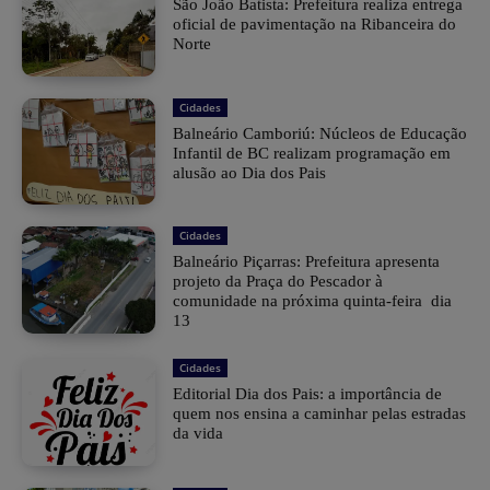
São João Batista: Prefeitura realiza entrega
oficial de pavimentação na Ribanceira do
Norte
Cidades
Balneário Camboriú: Núcleos de Educação
Infantil de BC realizam programação em
alusão ao Dia dos Pais
Cidades
Balneário Piçarras: Prefeitura apresenta
projeto da Praça do Pescador à
comunidade na próxima quinta-feira dia
13
Cidades
Editorial Dia dos Pais: a importância de
quem nos ensina a caminhar pelas estradas
da vida