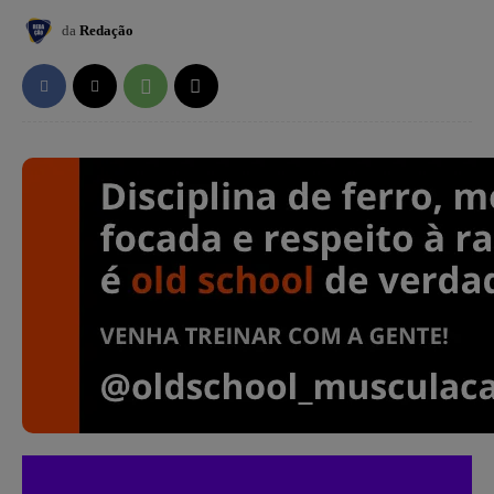
da
Redação