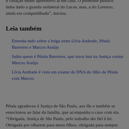
o coração muito apreensivo lá em casa. O promotor público
tinha dado a guarda unilateral do Lucas, mas, a do Lorenzo,
ainda era compartilhada”, iniciou.
Leia também
Entenda tudo sobre a briga entre Lívia Andrade, Pétala
Barreiros e Marcos Araújo
Saiba quem é Pétala Barreiros, que trava luta na Justiça contra
Marcos Araújo
Lívia Andrade é vista em exame de DNA do filho de Pétala
com Marcos
Pétala agradeceu à Justiça de São Paulo, aos fãs e também se
emocionou ao falar da família, que acompanha o caso com ela.
“Obrigada, Justiça de São Paulo, pelo trabalho tão fiel à lei.
Obrigada por olharem para meus filhos, obrigada para sempre.