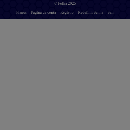
© Folha 2025
Planos
Página da conta
Registro
Redefinir Senha
Sair