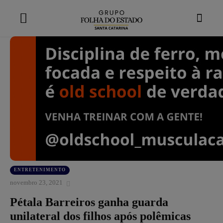
modal-check
ENTRETENIMENTO
novembro 23, 2021
Pétala Barreiros ganha guarda
unilateral dos filhos após polêmicas