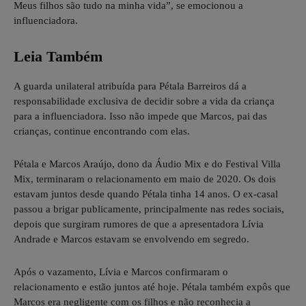
Meus filhos são tudo na minha vida”, se emocionou a
influenciadora.
Leia Também
A guarda unilateral atribuída para Pétala Barreiros dá a
responsabilidade exclusiva de decidir sobre a vida da criança
para a influenciadora. Isso não impede que Marcos, pai das
crianças, continue encontrando com elas.
Pétala e Marcos Araújo, dono da Áudio Mix e do Festival Villa
Mix, terminaram o relacionamento em maio de 2020. Os dois
estavam juntos desde quando Pétala tinha 14 anos. O ex-casal
passou a brigar publicamente, principalmente nas redes sociais,
depois que surgiram rumores de que a apresentadora Lívia
Andrade e Marcos estavam se envolvendo em segredo.
Após o vazamento, Lívia e Marcos confirmaram o
relacionamento e estão juntos até hoje. Pétala também expôs que
Marcos era negligente com os filhos e não reconhecia a