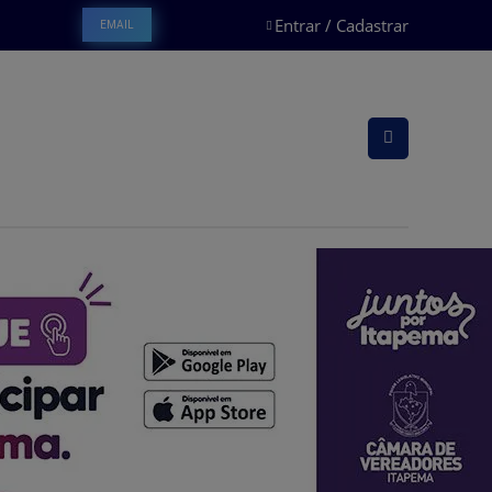
Entrar / Cadastrar
EMAIL