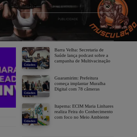
Redação
PUBLICIDADE
Barra Velha: Secretaria de
Saúde lança podcast sobre a
campanha de Multivacinação
Cidades
Guaramirim: Prefeitura
começa implantar Muralha
Digital com 78 câmeras
Cidades
Itapema: ECIM Maria Linhares
realiza Feira do Conhecimento
com foco no Meio Ambiente
Cidades