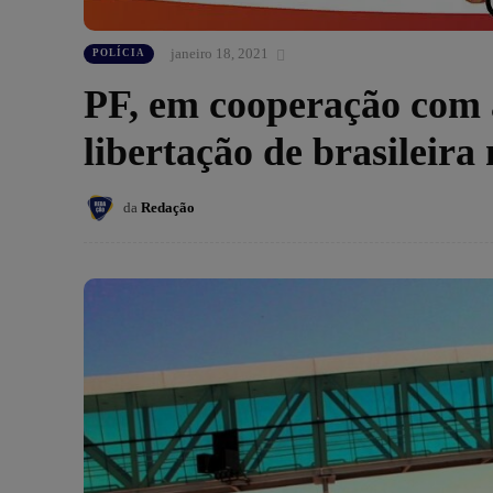
janeiro 18, 2021
POLÍCIA
PF, em cooperação com a
libertação de brasileira 
da
Redação