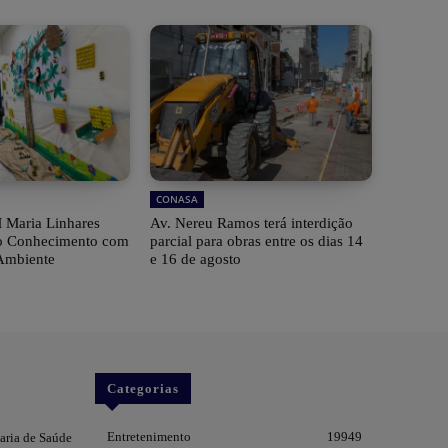
CONASA
 Maria Linhares
Av. Nereu Ramos terá interdição
 do Conhecimento com
parcial para obras entre os dias 14
Ambiente
e 16 de agosto
Categorias
Entretenimento
19949
taria de Saúde