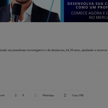
lizado em jornalismo investigativo e de denúncias, há 20 anos, ajudando a escrever
book
X
WhatsApp
Copy URL