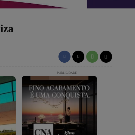
iza
PUBLICIDADE