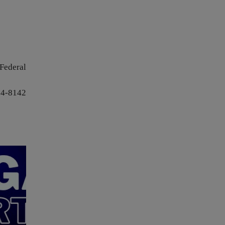
 Federal
24-8142