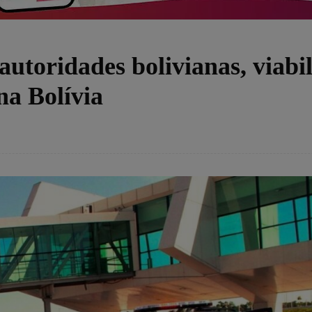
utoridades bolivianas, viabil
na Bolívia