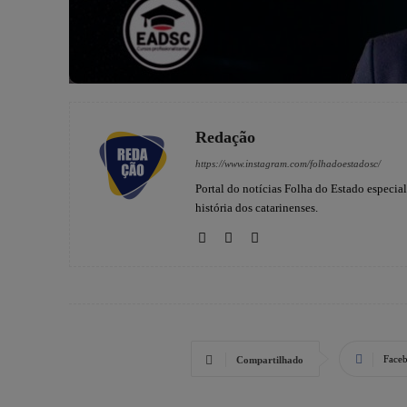
Redação
https://www.instagram.com/folhadoestadosc/
Portal do notícias Folha do Estado especia
história dos catarinenses.
Face
Compartilhado