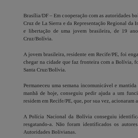
Brasília/DF – Em cooperação com as autoridades boli
Cruz de La Sierra e da Representação Regional da I
e libertação de uma jovem brasileira, de 19 an
Cruz/Bolívia.
A jovem brasileira, residente em Recife/PE, foi 
chegar na cidade que faz fronteira com a Bolívia, f
Santa Cruz/Bolívia.
Permaneceu uma semana incomunicável e mantida 
manhã de hoje, conseguiu pedir ajuda a um func
residem em Recife/PE, que, por sua vez, acionaram 
A Polícia Nacional da Bolívia conseguiu identifi
resgatando-a. Não foram identificados os autores
Autoridades Bolivianas.