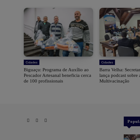
Cidades
Cidades
Biguaçu: Programa de Auxílio ao
Barra Velha: Secreta
Pescador Artesanal beneficia cerca
lança podcast sobre
de 100 profissionais
Multivacinação
Popul