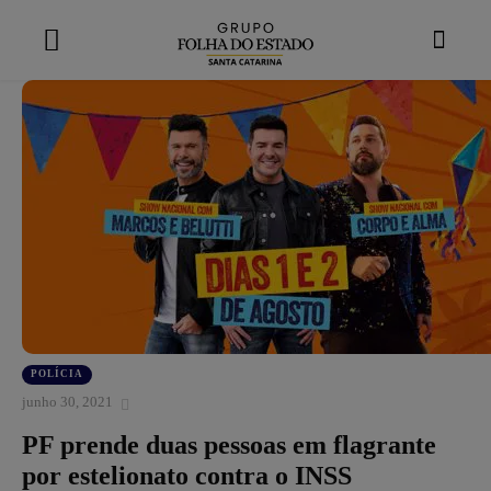
modal-check
POLÍCIA
junho 30, 2021
PF prende duas pessoas em flagrante
por estelionato contra o INSS