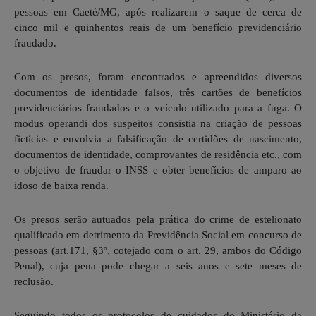
pessoas em Caeté/MG, após realizarem o saque de cerca de
cinco mil e quinhentos reais de um benefício previdenciário
fraudado.
Com os presos, foram encontrados e apreendidos diversos
documentos de identidade falsos, três cartões de benefícios
previdenciários fraudados e o veículo utilizado para a fuga. O
modus operandi dos suspeitos consistia na criação de pessoas
fictícias e envolvia a falsificação de certidões de nascimento,
documentos de identidade, comprovantes de residência etc., com
o objetivo de fraudar o INSS e obter benefícios de amparo ao
idoso de baixa renda.
Os presos serão autuados pela prática do crime de estelionato
qualificado em detrimento da Previdência Social em concurso de
pessoas (art.171, §3º, cotejado com o art. 29, ambos do Código
Penal), cuja pena pode chegar a seis anos e sete meses de
reclusão.
Seguindo todos os protocolos de cuidados do Ministério da