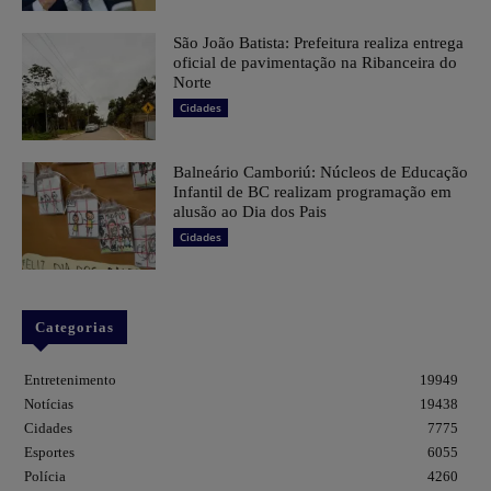
São João Batista: Prefeitura realiza entrega
oficial de pavimentação na Ribanceira do
Norte
Cidades
Balneário Camboriú: Núcleos de Educação
Infantil de BC realizam programação em
alusão ao Dia dos Pais
Cidades
Categorias
Entretenimento
19949
Notícias
19438
Cidades
7775
Esportes
6055
Polícia
4260