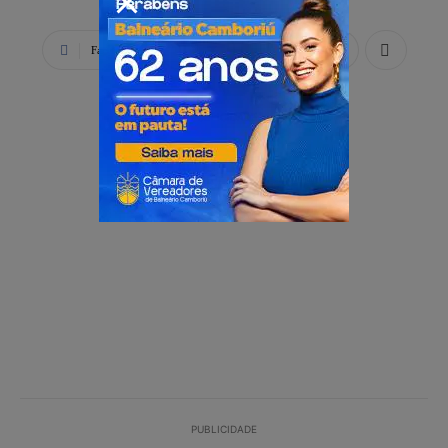
Facebook
X
WhatsApp
PUBLICIDADE
PUBLICIDADE