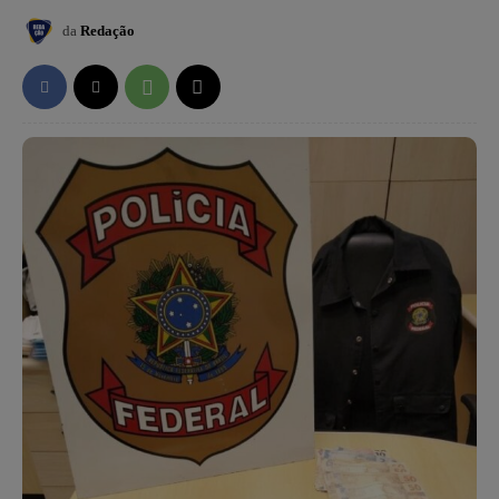
da
Redação